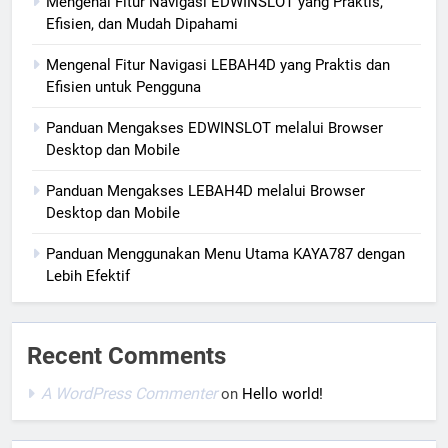
Mengenal Fitur Navigasi EDWINSLOT yang Praktis,
Efisien, dan Mudah Dipahami
Mengenal Fitur Navigasi LEBAH4D yang Praktis dan
Efisien untuk Pengguna
Panduan Mengakses EDWINSLOT melalui Browser
Desktop dan Mobile
Panduan Mengakses LEBAH4D melalui Browser
Desktop dan Mobile
Panduan Menggunakan Menu Utama KAYA787 dengan
Lebih Efektif
Recent Comments
A WordPress Commenter
on
Hello world!