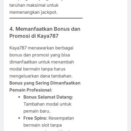
taruhan maksimal untuk
memenangkan jackpot.
4. Memanfaatkan Bonus dan
Promosi di Kaya787
Kaya787 menawarkan berbagai
bonus dan promosi yang bisa
dimanfaatkan untuk menambah
modal bermain tanpa harus
mengeluarkan dana tambahan.
Bonus yang Sering Dimanfaatkan
Pemain Profesional:
Bonus Selamat Datang:
Tambahan modal untuk
pemain baru.
Free Spins:
Kesempatan
bermain slot tanpa