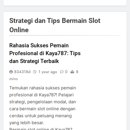
Strategi dan Tips Bermain Slot
Online
Rahasia Sukses Pemain
Profesional di Kaya787: Tips
dan Strategi Terbaik
834318d
1 year ago
0
8
mins
Temukan rahasia sukses pemain
profesional di Kaya787! Pelajari
strategi, pengelolaan modal, dan
cara bermain slot online dengan
cerdas untuk peluang menang
yang lebih besar.
Bermain slot online di Kaya787