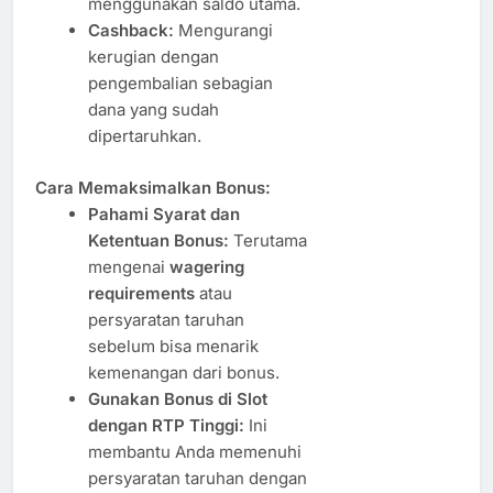
menggunakan saldo utama.
Cashback:
Mengurangi
kerugian dengan
pengembalian sebagian
dana yang sudah
dipertaruhkan.
Cara Memaksimalkan Bonus:
Pahami Syarat dan
Ketentuan Bonus:
Terutama
mengenai
wagering
requirements
atau
persyaratan taruhan
sebelum bisa menarik
kemenangan dari bonus.
Gunakan Bonus di Slot
dengan RTP Tinggi:
Ini
membantu Anda memenuhi
persyaratan taruhan dengan