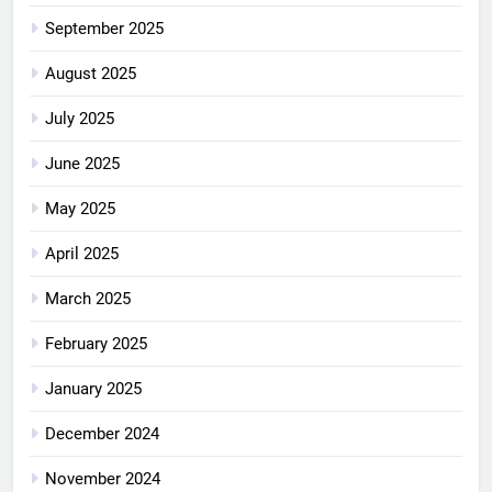
September 2025
August 2025
July 2025
June 2025
May 2025
April 2025
March 2025
February 2025
January 2025
December 2024
November 2024