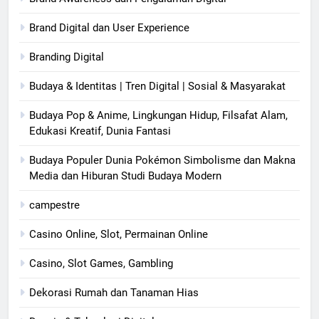
Brand Digital dan User Experience
Branding Digital
Budaya & Identitas | Tren Digital | Sosial & Masyarakat
Budaya Pop & Anime, Lingkungan Hidup, Filsafat Alam,
Edukasi Kreatif, Dunia Fantasi
Budaya Populer Dunia Pokémon Simbolisme dan Makna
Media dan Hiburan Studi Budaya Modern
campestre
Casino Online, Slot, Permainan Online
Casino, Slot Games, Gambling
Dekorasi Rumah dan Tanaman Hias