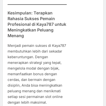
Kesimpulan: Terapkan
Rahasia Sukses Pemain
Profesional di Kaya787 untuk
Meningkatkan Peluang
Menang
Menjadi pemain sukses di Kaya787
membutuhkan lebih dari sekadar
keberuntungan. Dengan
menerapkan strategi yang tepat,
mengelola modal dengan bijak,
memanfaatkan bonus dengan
cerdas, dan bermain dengan
disiplin, Anda bisa meningkatkan
peluang menang dan menikmati
setiap sesi permainan slot online
dengan lebih maksimal.