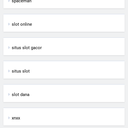
spaceman
slot online
situs slot gacor
situs slot
slot dana
xnxx