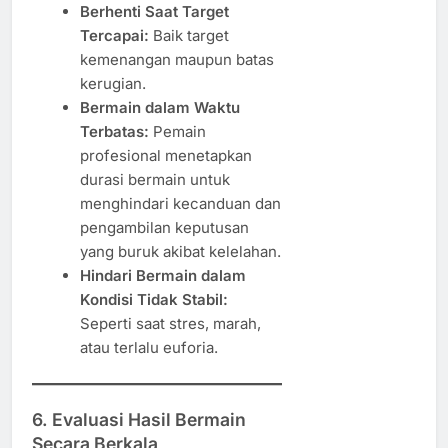
Berhenti Saat Target
Tercapai:
Baik target
kemenangan maupun batas
kerugian.
Bermain dalam Waktu
Terbatas:
Pemain
profesional menetapkan
durasi bermain untuk
menghindari kecanduan dan
pengambilan keputusan
yang buruk akibat kelelahan.
Hindari Bermain dalam
Kondisi Tidak Stabil:
Seperti saat stres, marah,
atau terlalu euforia.
6. Evaluasi Hasil Bermain
Secara Berkala