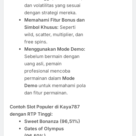
dan volatilitas yang sesuai
dengan strategi mereka.
Memahami Fitur Bonus dan
Simbol Khusus:
Seperti
wild, scatter, multiplier, dan
free spins.
Menggunakan Mode Demo:
Sebelum bermain dengan
uang asli, pemain
profesional mencoba
permainan dalam
Mode
Demo
untuk memahami pola
dan fitur permainan.
Contoh Slot Populer di Kaya787
dengan RTP Tinggi:
Sweet Bonanza (96,51%)
Gates of Olympus
(96,50%)