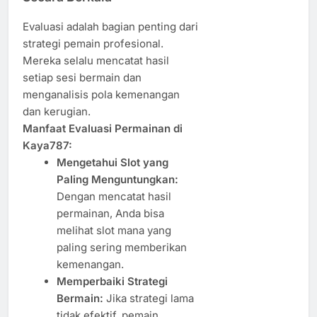
Evaluasi adalah bagian penting dari
strategi pemain profesional.
Mereka selalu mencatat hasil
setiap sesi bermain dan
menganalisis pola kemenangan
dan kerugian.
Manfaat Evaluasi Permainan di
Kaya787:
Mengetahui Slot yang
Paling Menguntungkan:
Dengan mencatat hasil
permainan, Anda bisa
melihat slot mana yang
paling sering memberikan
kemenangan.
Memperbaiki Strategi
Bermain:
Jika strategi lama
tidak efektif, pemain