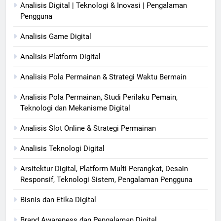
Analisis Digital | Teknologi & Inovasi | Pengalaman
Pengguna
Analisis Game Digital
Analisis Platform Digital
Analisis Pola Permainan & Strategi Waktu Bermain
Analisis Pola Permainan, Studi Perilaku Pemain,
Teknologi dan Mekanisme Digital
Analisis Slot Online & Strategi Permainan
Analisis Teknologi Digital
Arsitektur Digital, Platform Multi Perangkat, Desain
Responsif, Teknologi Sistem, Pengalaman Pengguna
Bisnis dan Etika Digital
Brand Awareness dan Pengalaman Digital