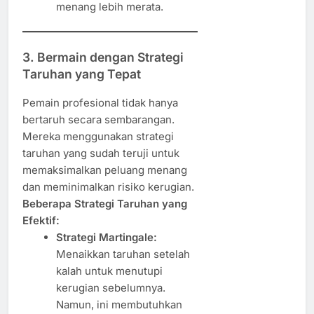
menang lebih merata.
3. Bermain dengan Strategi
Taruhan yang Tepat
Pemain profesional tidak hanya
bertaruh secara sembarangan.
Mereka menggunakan strategi
taruhan yang sudah teruji untuk
memaksimalkan peluang menang
dan meminimalkan risiko kerugian.
Beberapa Strategi Taruhan yang
Efektif:
Strategi Martingale:
Menaikkan taruhan setelah
kalah untuk menutupi
kerugian sebelumnya.
Namun, ini membutuhkan