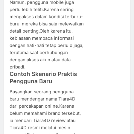
Namun, pengguna mobile juga
perlu lebih teliti.Karena sering
mengakses dalam kondisi terburu-
buru, mereka bisa saja melewatkan
detail penting.Oleh karena itu,
kebiasaan membaca informasi
dengan hati-hati tetap perlu dijaga,
terutama saat berhubungan
dengan akses akun atau data
pribadi.
Contoh Skenario Praktis
Pengguna Baru
Bayangkan seorang pengguna
baru mendengar nama Tiara4D
dari percakapan online.Karena
belum memahami brand tersebut,
ia mencari Tiara4D review atau
Tiara4D resmi melalui mesin