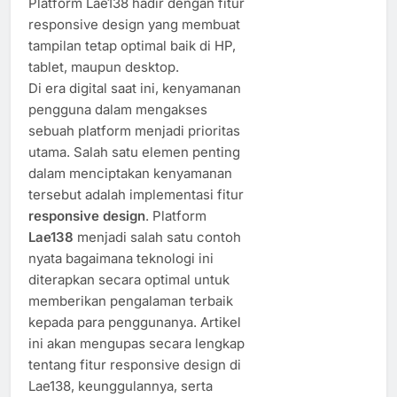
Platform Lae138 hadir dengan fitur
responsive design yang membuat
tampilan tetap optimal baik di HP,
tablet, maupun desktop.
Di era digital saat ini, kenyamanan
pengguna dalam mengakses
sebuah platform menjadi prioritas
utama. Salah satu elemen penting
dalam menciptakan kenyamanan
tersebut adalah implementasi fitur
responsive design
. Platform
Lae138
menjadi salah satu contoh
nyata bagaimana teknologi ini
diterapkan secara optimal untuk
memberikan pengalaman terbaik
kepada para penggunanya. Artikel
ini akan mengupas secara lengkap
tentang fitur responsive design di
Lae138, keunggulannya, serta