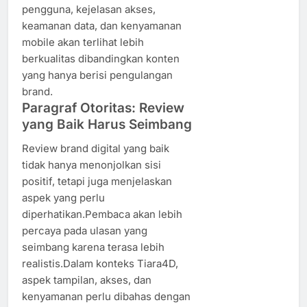
pengguna, kejelasan akses,
keamanan data, dan kenyamanan
mobile akan terlihat lebih
berkualitas dibandingkan konten
yang hanya berisi pengulangan
brand.
Paragraf Otoritas: Review
yang Baik Harus Seimbang
Review brand digital yang baik
tidak hanya menonjolkan sisi
positif, tetapi juga menjelaskan
aspek yang perlu
diperhatikan.Pembaca akan lebih
percaya pada ulasan yang
seimbang karena terasa lebih
realistis.Dalam konteks Tiara4D,
aspek tampilan, akses, dan
kenyamanan perlu dibahas dengan