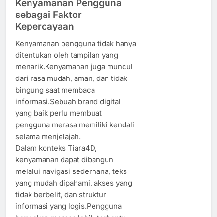
Kenyamanan Pengguna
sebagai Faktor
Kepercayaan
Kenyamanan pengguna tidak hanya
ditentukan oleh tampilan yang
menarik.Kenyamanan juga muncul
dari rasa mudah, aman, dan tidak
bingung saat membaca
informasi.Sebuah brand digital
yang baik perlu membuat
pengguna merasa memiliki kendali
selama menjelajah.
Dalam konteks Tiara4D,
kenyamanan dapat dibangun
melalui navigasi sederhana, teks
yang mudah dipahami, akses yang
tidak berbelit, dan struktur
informasi yang logis.Pengguna