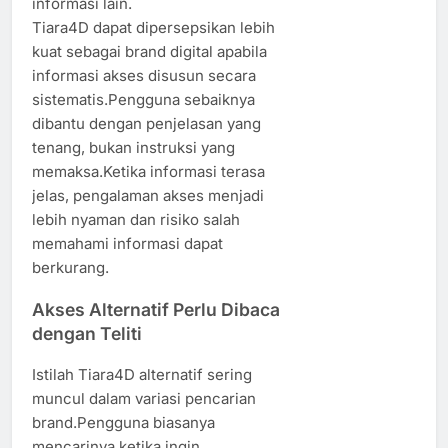
informasi lain.
Tiara4D dapat dipersepsikan lebih
kuat sebagai brand digital apabila
informasi akses disusun secara
sistematis.Pengguna sebaiknya
dibantu dengan penjelasan yang
tenang, bukan instruksi yang
memaksa.Ketika informasi terasa
jelas, pengalaman akses menjadi
lebih nyaman dan risiko salah
memahami informasi dapat
berkurang.
Akses Alternatif Perlu Dibaca
dengan Teliti
Istilah Tiara4D alternatif sering
muncul dalam variasi pencarian
brand.Pengguna biasanya
mencarinya ketika ingin