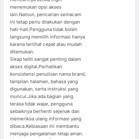
menemukan opsi akses
lain.Namun, pencarian semacam
ini tetap perlu dilakukan dengan
hati-hati.Pengguna tidak boleh
langsung memilih informasi hanya
karena terlihat cepat atau mudah
ditemukan.
Sikap teliti sangat penting dalam
akses digital.Perhatikan
konsistensi penulisan nama brand,
tampilan halaman, bahasa yang
digunakan, serta instruksi yang
muncul.Jika ada bagian yang
terasa tidak wajar, pengguna
sebaiknya berhenti sejenak dan
memeriksa ulang informasi yang
dibaca.Kebiasaan ini membantu
menjaga pengalaman tetap aman.