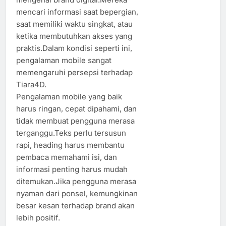
mencari informasi saat bepergian,
saat memiliki waktu singkat, atau
ketika membutuhkan akses yang
praktis.Dalam kondisi seperti ini,
pengalaman mobile sangat
memengaruhi persepsi terhadap
Tiara4D.
Pengalaman mobile yang baik
harus ringan, cepat dipahami, dan
tidak membuat pengguna merasa
terganggu.Teks perlu tersusun
rapi, heading harus membantu
pembaca memahami isi, dan
informasi penting harus mudah
ditemukan.Jika pengguna merasa
nyaman dari ponsel, kemungkinan
besar kesan terhadap brand akan
lebih positif.