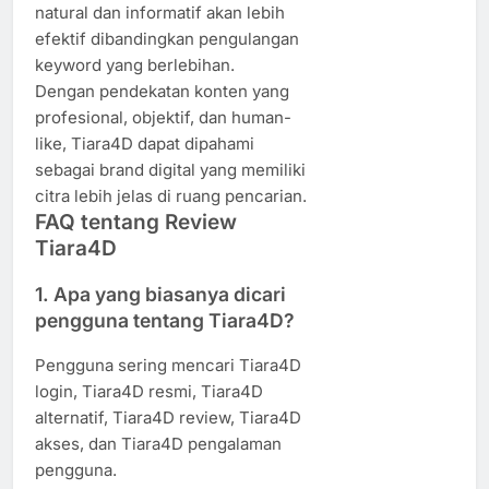
natural dan informatif akan lebih
efektif dibandingkan pengulangan
keyword yang berlebihan.
Dengan pendekatan konten yang
profesional, objektif, dan human-
like, Tiara4D dapat dipahami
sebagai brand digital yang memiliki
citra lebih jelas di ruang pencarian.
FAQ tentang Review
Tiara4D
1. Apa yang biasanya dicari
pengguna tentang Tiara4D?
Pengguna sering mencari Tiara4D
login, Tiara4D resmi, Tiara4D
alternatif, Tiara4D review, Tiara4D
akses, dan Tiara4D pengalaman
pengguna.