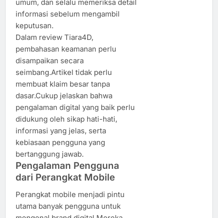
umum, dan selalu memeriksa detail
informasi sebelum mengambil
keputusan.
Dalam review Tiara4D,
pembahasan keamanan perlu
disampaikan secara
seimbang.Artikel tidak perlu
membuat klaim besar tanpa
dasar.Cukup jelaskan bahwa
pengalaman digital yang baik perlu
didukung oleh sikap hati-hati,
informasi yang jelas, serta
kebiasaan pengguna yang
bertanggung jawab.
Pengalaman Pengguna
dari Perangkat Mobile
Perangkat mobile menjadi pintu
utama banyak pengguna untuk
mengenal brand digital.Mereka