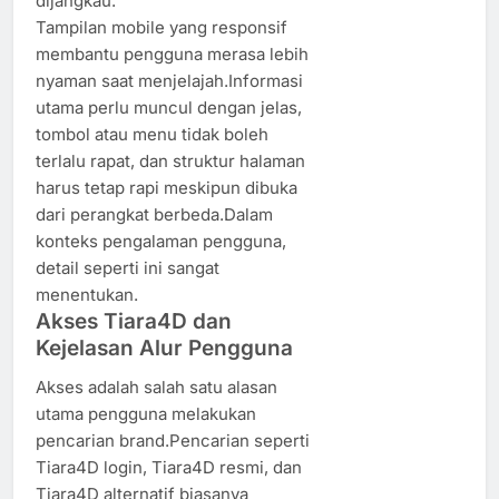
dijangkau.
Tampilan mobile yang responsif
membantu pengguna merasa lebih
nyaman saat menjelajah.Informasi
utama perlu muncul dengan jelas,
tombol atau menu tidak boleh
terlalu rapat, dan struktur halaman
harus tetap rapi meskipun dibuka
dari perangkat berbeda.Dalam
konteks pengalaman pengguna,
detail seperti ini sangat
menentukan.
Akses Tiara4D dan
Kejelasan Alur Pengguna
Akses adalah salah satu alasan
utama pengguna melakukan
pencarian brand.Pencarian seperti
Tiara4D login, Tiara4D resmi, dan
Tiara4D alternatif biasanya