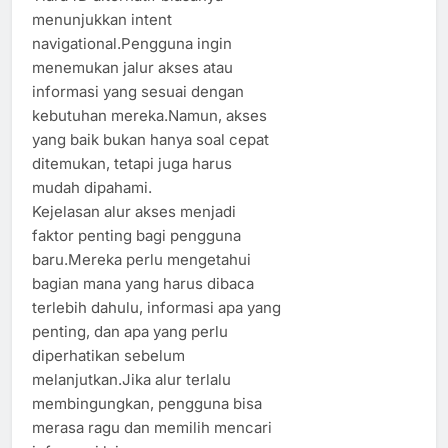
menunjukkan intent
navigational.Pengguna ingin
menemukan jalur akses atau
informasi yang sesuai dengan
kebutuhan mereka.Namun, akses
yang baik bukan hanya soal cepat
ditemukan, tetapi juga harus
mudah dipahami.
Kejelasan alur akses menjadi
faktor penting bagi pengguna
baru.Mereka perlu mengetahui
bagian mana yang harus dibaca
terlebih dahulu, informasi apa yang
penting, dan apa yang perlu
diperhatikan sebelum
melanjutkan.Jika alur terlalu
membingungkan, pengguna bisa
merasa ragu dan memilih mencari