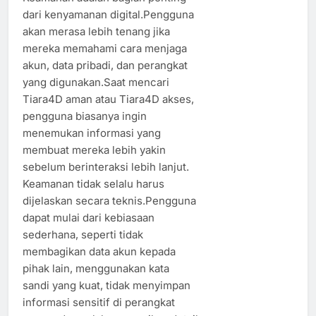
dari kenyamanan digital.Pengguna
akan merasa lebih tenang jika
mereka memahami cara menjaga
akun, data pribadi, dan perangkat
yang digunakan.Saat mencari
Tiara4D aman atau Tiara4D akses,
pengguna biasanya ingin
menemukan informasi yang
membuat mereka lebih yakin
sebelum berinteraksi lebih lanjut.
Keamanan tidak selalu harus
dijelaskan secara teknis.Pengguna
dapat mulai dari kebiasaan
sederhana, seperti tidak
membagikan data akun kepada
pihak lain, menggunakan kata
sandi yang kuat, tidak menyimpan
informasi sensitif di perangkat