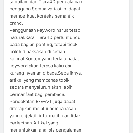
tampilan, dan Tiara4D pengalaman
pengguna.Semua variasi ini dapat
memperkuat konteks semantik
brand.
Penggunaan keyword harus tetap
natural.Kata Tiara4D perlu muncul
pada bagian penting, tetapi tidak
boleh dipaksakan di setiap
kalimat.Konten yang terlalu padat
keyword akan terasa kaku dan
kurang nyaman dibaca.Sebaliknya,
artikel yang membahas topik
secara menyeluruh akan lebih
bermanfaat bagi pembaca.
Pendekatan E-E-A-T juga dapat
diterapkan melalui pembahasan
yang objektif, informatif, dan tidak
berlebihan.Artikel yang
menunjukkan analisis pengalaman