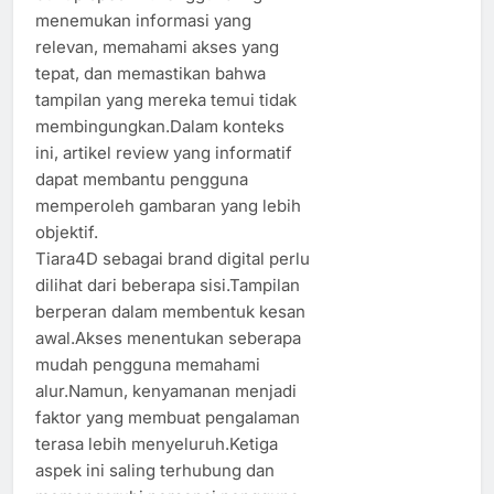
menemukan informasi yang
relevan, memahami akses yang
tepat, dan memastikan bahwa
tampilan yang mereka temui tidak
membingungkan.Dalam konteks
ini, artikel review yang informatif
dapat membantu pengguna
memperoleh gambaran yang lebih
objektif.
Tiara4D sebagai brand digital perlu
dilihat dari beberapa sisi.Tampilan
berperan dalam membentuk kesan
awal.Akses menentukan seberapa
mudah pengguna memahami
alur.Namun, kenyamanan menjadi
faktor yang membuat pengalaman
terasa lebih menyeluruh.Ketiga
aspek ini saling terhubung dan