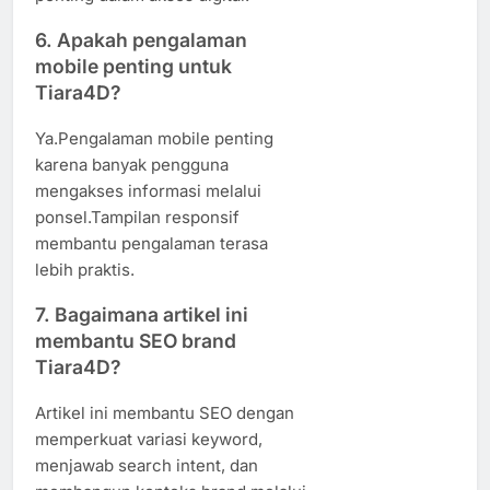
6. Apakah pengalaman
mobile penting untuk
Tiara4D?
Ya.Pengalaman mobile penting
karena banyak pengguna
mengakses informasi melalui
ponsel.Tampilan responsif
membantu pengalaman terasa
lebih praktis.
7. Bagaimana artikel ini
membantu SEO brand
Tiara4D?
Artikel ini membantu SEO dengan
memperkuat variasi keyword,
menjawab search intent, dan