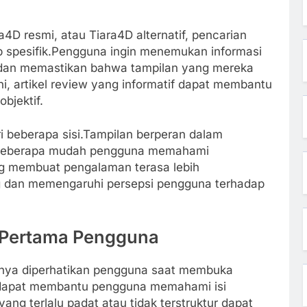
a4D resmi, atau Tiara4D alternatif, pencarian
 spesifik.Pengguna ingin menemukan informasi
 dan memastikan bahwa tampilan yang mereka
, artikel review yang informatif dapat membantu
bjektif.
ari beberapa sisi.Tampilan berperan dalam
seberapa mudah pengguna memahami
g membuat pengalaman terasa lebih
ng dan memengaruhi persepsi pengguna terhadap
 Pertama Pengguna
anya diperhatikan pengguna saat membuka
 dapat membantu pengguna memahami isi
ng terlalu padat atau tidak terstruktur dapat