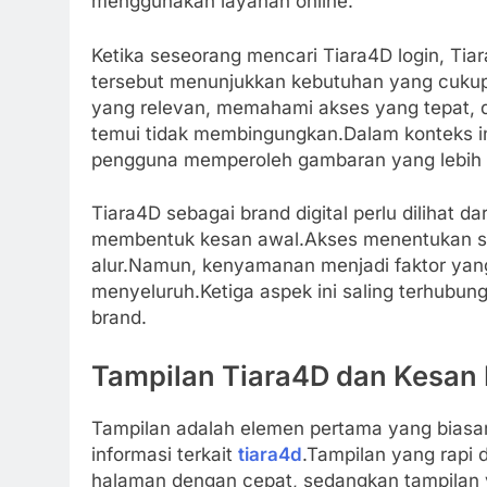
menggunakan layanan online.
Ketika seseorang mencari Tiara4D login, Tiar
tersebut menunjukkan kebutuhan yang cukup
yang relevan, memahami akses yang tepat,
temui tidak membingungkan.Dalam konteks ini
pengguna memperoleh gambaran yang lebih o
Tiara4D sebagai brand digital perlu dilihat d
membentuk kesan awal.Akses menentukan 
alur.Namun, kenyamanan menjadi faktor yan
menyeluruh.Ketiga aspek ini saling terhubu
brand.
Tampilan Tiara4D dan Kesan
Tampilan adalah elemen pertama yang bias
informasi terkait
tiara4d
.Tampilan yang rapi
halaman dengan cepat, sedangkan tampilan ya