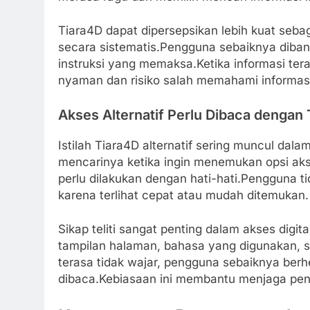
Tiara4D dapat dipersepsikan lebih kuat sebag
secara sistematis.Pengguna sebaiknya diban
instruksi yang memaksa.Ketika informasi ter
nyaman dan risiko salah memahami informasi
Akses Alternatif Perlu Dibaca dengan T
Istilah Tiara4D alternatif sering muncul dal
mencarinya ketika ingin menemukan opsi aks
perlu dilakukan dengan hati-hati.Pengguna t
karena terlihat cepat atau mudah ditemukan.
Sikap teliti sangat penting dalam akses digit
tampilan halaman, bahasa yang digunakan, s
terasa tidak wajar, pengguna sebaiknya berh
dibaca.Kebiasaan ini membantu menjaga pe