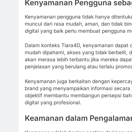
Kenyamanan Pengguna sebag
Kenyamanan pengguna tidak hanya ditentuk
muncul dari rasa mudah, aman, dan tidak b
digital yang baik perlu membuat pengguna me
Dalam konteks Tiara4D, kenyamanan dapat di
mudah dipahami, akses yang tidak berbelit, d
akan merasa lebih terbantu jika mereka d
penjelasan yang berulang atau terlalu promos
Kenyamanan juga berkaitan dengan keperca
brand yang menyampaikan informasi secara je
objektif membantu membangun persepsi bah
digital yang profesional.
Keamanan dalam Pengalaman