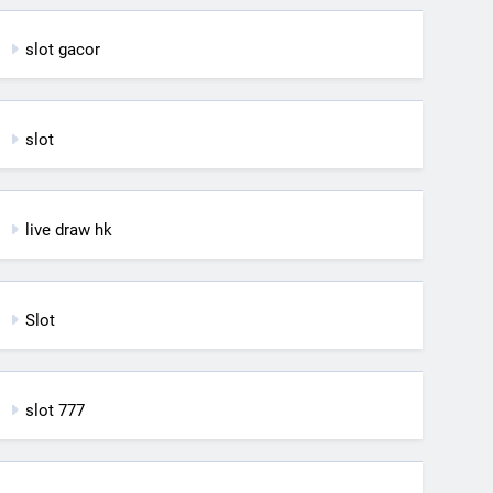
slot gacor
slot
live draw hk
Slot
slot 777