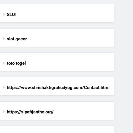
SLOT
slot gacor
toto togel
https://www.shrishaktigrahudyog.com/Contact.html
https://sipafijantho.org/