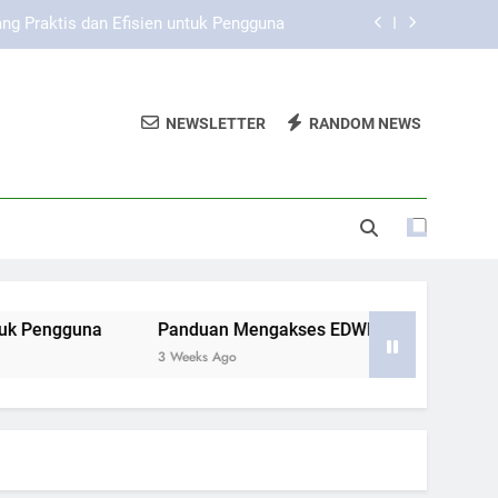
ng Praktis dan Efisien untuk Pengguna
melalui Browser Desktop dan Mobile
melalui Browser Desktop dan Mobile
NEWSLETTER
RANDOM NEWS
Praktis, Efisien, dan Mudah Dipahami
olusi Aman Untuk Era Digital.
ng Praktis dan Efisien untuk Pengguna
melalui Browser Desktop dan Mobile
melalui Browser Desktop dan Mobile
a
Panduan Mengakses EDWINSLOT melalui Browser Desk
3 Weeks Ago