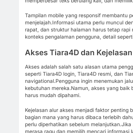
memperbesar teks berulang kali, dan memili
Tampilan mobile yang responsif membantu 
menjelajah.Informasi utama perlu muncul deng
rapat, dan struktur halaman harus tetap rap
konteks pengalaman pengguna, detail sepert
Akses Tiara4D dan Kejelasan
Akses adalah salah satu alasan utama peng
seperti Tiara4D login, Tiara4D resmi, dan Ti
navigational.Pengguna ingin menemukan jalu
kebutuhan mereka.Namun, akses yang baik bu
harus mudah dipahami.
Kejelasan alur akses menjadi faktor penting
bagian mana yang harus dibaca terlebih dahu
perlu diperhatikan sebelum melanjutkan.Jika
merasa ragu dan memilih mencari informasi l