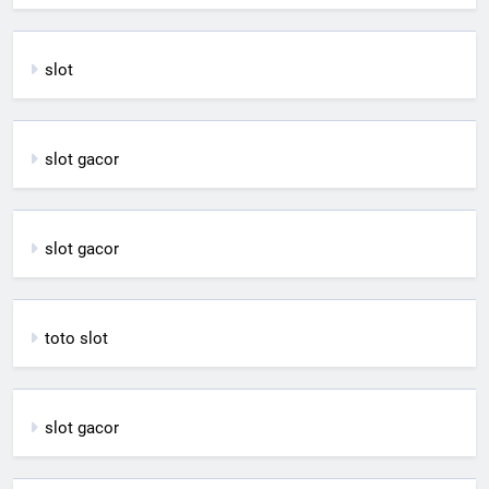
slot
slot gacor
slot gacor
toto slot
slot gacor