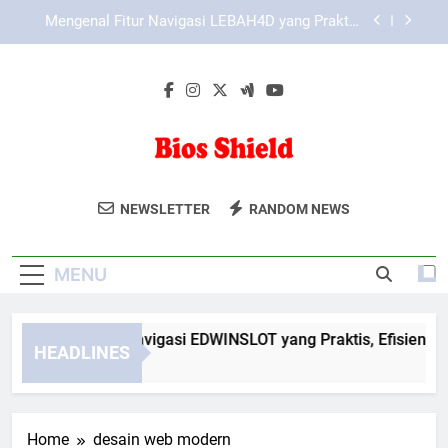
Skip
Panduan Mengakses EDWINSLOT melalui
to
Browser Desktop dan Mobile
content
Panduan Mengakses LEBAH4D melalui Browser
Desktop dan Mobile
Mengenal Fitur Navigasi EDWINSLOT yang
Praktis, Efisien, dan Mudah Dipahami
Mengenal Fitur Navigasi LEBAH4D yang Praktis
dan Efisien untuk Pengguna
Bios Shield
Lindungi Data Anda Dengan Layanan
Panduan Mengakses EDWINSLOT melalui
NEWSLETTER
RANDOM NEWS
Browser Desktop dan Mobile
Keamanan Digital Dari Bios Shield.
Panduan Mengakses LEBAH4D melalui Browser
Solusi Aman Untuk Era Digital.
Desktop dan Mobile
MENU
ngenal Fitur Navigasi EDWINSLOT yang Praktis, Efisien, dan
HEADLINES
eek Ago
Home
desain web modern