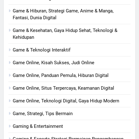
Game & Hiburan, Strategi Game, Anime & Manga,
Fantasi, Dunia Digital
Game & Kesehatan, Gaya Hidup Sehat, Teknologi &
Kehidupan
Game & Teknologi Interaktif
Game Online, Kisah Sukses, Judi Online
Game Online, Panduan Pemula, Hiburan Digital
Game Online, Situs Terpercaya, Keamanan Digital
Game Online, Teknologi Digital, Gaya Hidup Modern
Game, Strategi, Tips Bermain
Gaming & Entertainment