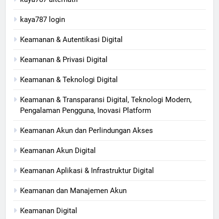
kaya787 login
Keamanan & Autentikasi Digital
Keamanan & Privasi Digital
Keamanan & Teknologi Digital
Keamanan & Transparansi Digital, Teknologi Modern,
Pengalaman Pengguna, Inovasi Platform
Keamanan Akun dan Perlindungan Akses
Keamanan Akun Digital
Keamanan Aplikasi & Infrastruktur Digital
Keamanan dan Manajemen Akun
Keamanan Digital