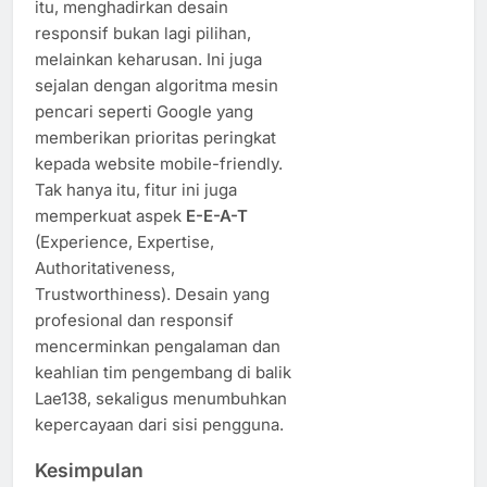
itu, menghadirkan desain
responsif bukan lagi pilihan,
melainkan keharusan. Ini juga
sejalan dengan algoritma mesin
pencari seperti Google yang
memberikan prioritas peringkat
kepada website mobile-friendly.
Tak hanya itu, fitur ini juga
memperkuat aspek
E-E-A-T
(Experience, Expertise,
Authoritativeness,
Trustworthiness). Desain yang
profesional dan responsif
mencerminkan pengalaman dan
keahlian tim pengembang di balik
Lae138, sekaligus menumbuhkan
kepercayaan dari sisi pengguna.
Kesimpulan