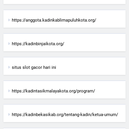
https://anggota.kadinkablimapuluhkota.org/
https://kadinbinjaikota.org/
situs slot gacor hari ini
https://kadintasikmalayakota.org/program/
https://kadinbekasikab.org/tentang-kadin/ketua-umum/