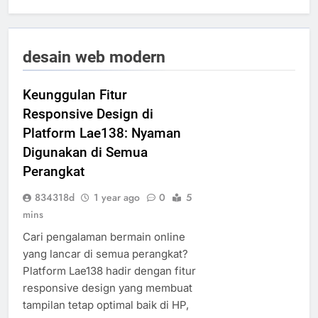
desain web modern
Keunggulan Fitur
Responsive Design di
Platform Lae138: Nyaman
Digunakan di Semua
Perangkat
834318d
1 year ago
0
5
mins
Cari pengalaman bermain online
yang lancar di semua perangkat?
Platform Lae138 hadir dengan fitur
responsive design yang membuat
tampilan tetap optimal baik di HP,