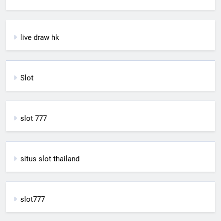
live draw hk
Slot
slot 777
situs slot thailand
slot777