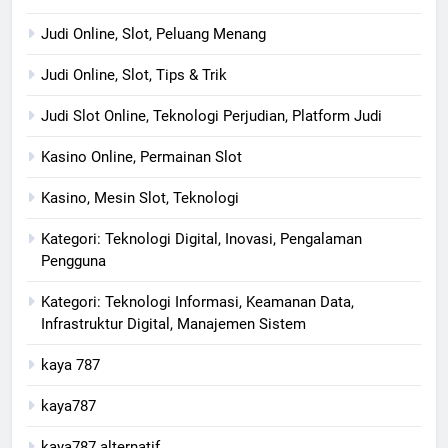
Judi Online, Slot, Peluang Menang
Judi Online, Slot, Tips & Trik
Judi Slot Online, Teknologi Perjudian, Platform Judi
Kasino Online, Permainan Slot
Kasino, Mesin Slot, Teknologi
Kategori: Teknologi Digital, Inovasi, Pengalaman
Pengguna
Kategori: Teknologi Informasi, Keamanan Data,
Infrastruktur Digital, Manajemen Sistem
kaya 787
kaya787
kaya787 alternatif