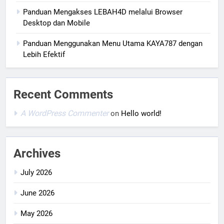
Panduan Mengakses LEBAH4D melalui Browser
Desktop dan Mobile
Panduan Menggunakan Menu Utama KAYA787 dengan
Lebih Efektif
Recent Comments
A WordPress Commenter
on
Hello world!
Archives
July 2026
June 2026
May 2026