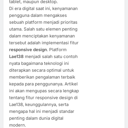
tablet, maupun desktop.
Di era digital saat ini, kenyamanan
pengguna dalam mengakses
sebuah platform menjadi prioritas
utama. Salah satu elemen penting
dalam menciptakan kenyamanan
tersebut adalah implementasi fitur
responsive design
. Platform
Lae138
menjadi salah satu contoh
nyata bagaimana teknologi ini
diterapkan secara optimal untuk
memberikan pengalaman terbaik
kepada para penggunanya. Artikel
ini akan mengupas secara lengkap
tentang fitur responsive design di
Lae138, keunggulannya, serta
mengapa hal ini menjadi standar
penting dalam dunia digital
modern.