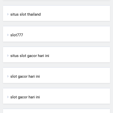
situs slot thailand
slot777
situs slot gacor hari ini
slot gacor hari ini
slot gacor hari ini