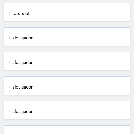
toto slot
slot gacor
slot gacor
slot gacor
slot gacor