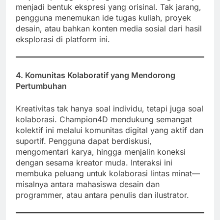
menjadi bentuk ekspresi yang orisinal. Tak jarang,
pengguna menemukan ide tugas kuliah, proyek
desain, atau bahkan konten media sosial dari hasil
eksplorasi di platform ini.
4. Komunitas Kolaboratif yang Mendorong
Pertumbuhan
Kreativitas tak hanya soal individu, tetapi juga soal
kolaborasi. Champion4D mendukung semangat
kolektif ini melalui komunitas digital yang aktif dan
suportif. Pengguna dapat berdiskusi,
mengomentari karya, hingga menjalin koneksi
dengan sesama kreator muda. Interaksi ini
membuka peluang untuk kolaborasi lintas minat—
misalnya antara mahasiswa desain dan
programmer, atau antara penulis dan ilustrator.