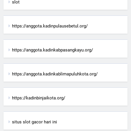
slot
https://anggota.kadinpulausebetul.org/
https://anggota.kadinkabpasangkayu.org/
https://anggota.kadinkablimapuluhkota.org/
https://kadinbinjaikota.org/
situs slot gacor hari ini