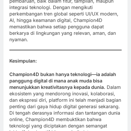
pembaruan, baik dalam fitur, tampilan, maupun
integrasi teknologi. Dengan mengikuti
perkembangan tren global seperti UI/UX modern,
AI, hingga keamanan digital, Champion4D
memastikan bahwa setiap pengguna dapat
berkarya di lingkungan yang relevan, aman, dan
nyaman.
Kesimpulan:
Champion4D bukan hanya teknologi—ia adalah
panggung digital di mana anak muda bisa
menunjukkan kreativitasnya kepada dunia.
Dalam
ekosistem yang mendorong inovasi, kolaborasi,
dan ekspresi diri, platform ini telah menjadi bagian
penting dari gaya hidup digital generasi sekarang.
Di tengah derasnya informasi dan tantangan dunia
online, Champion4D membuktikan bahwa
teknologi yang diciptakan dengan semangat