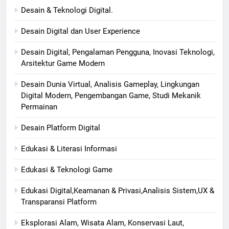
Desain & Teknologi Digital.
Desain Digital dan User Experience
Desain Digital, Pengalaman Pengguna, Inovasi Teknologi,
Arsitektur Game Modern
Desain Dunia Virtual, Analisis Gameplay, Lingkungan
Digital Modern, Pengembangan Game, Studi Mekanik
Permainan
Desain Platform Digital
Edukasi & Literasi Informasi
Edukasi & Teknologi Game
Edukasi Digital,Keamanan & Privasi,Analisis Sistem,UX &
Transparansi Platform
Eksplorasi Alam, Wisata Alam, Konservasi Laut,