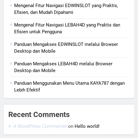
Mengenal Fitur Navigasi EDWINSLOT yang Praktis,
Efisien, dan Mudah Dipahami
Mengenal Fitur Navigasi LEBAH4D yang Praktis dan
Efisien untuk Pengguna
Panduan Mengakses EDWINSLOT melalui Browser
Desktop dan Mobile
Panduan Mengakses LEBAH4D melalui Browser
Desktop dan Mobile
Panduan Menggunakan Menu Utama KAYA787 dengan
Lebih Efektif
Recent Comments
A WordPress Commenter
on
Hello world!