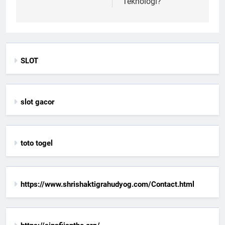
Teknologi?
SLOT
slot gacor
toto togel
https://www.shrishaktigrahudyog.com/Contact.html