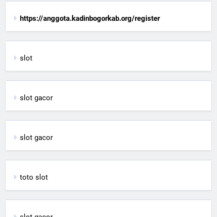
https://anggota.kadinbogorkab.org/register
slot
slot gacor
slot gacor
toto slot