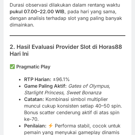
Durasi observasi dilakukan dalam rentang waktu
pukul 07.00–22.00 WIB
, pada hari yang sama,
dengan analisis terhadap slot yang paling banyak
dimainkan.
2. Hasil Evaluasi Provider Slot di Horas88
Hari Ini
Pragmatic Play
RTP Harian:
±96.1%
Game Paling Aktif:
Gates of Olympus,
Starlight Princess, Sweet Bonanza
Catatan:
Kombinasi simbol multiplier
muncul cukup konsisten setiap 40–50 spin.
Bonus scatter cenderung aktif di atas spin
ke-70.
Penilaian:
Performa stabil, cocok untuk
pemain yang menyukai gameplay dinamis