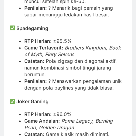
muncul setelah spin ke-60.
Penilaian:
? Menarik bagi pemain yang
sabar menunggu ledakan hasil besar.
Spadegaming
RTP Harian:
±95.5%
Game Terfavorit:
Brothers Kingdom, Book
of Myth, Fiery Sevens
Catatan:
Pola zigzag dan diagonal aktif,
namun kombinasi simbol tinggi jarang
beruntun.
Penilaian:
? Menawarkan pengalaman unik
dengan pola paylines yang tidak biasa.
Joker Gaming
RTP Harian:
±96.0%
Game Andalan:
Roma Legacy, Burning
Pearl, Golden Dragon
Catatan:
Game klasik masih diminati.