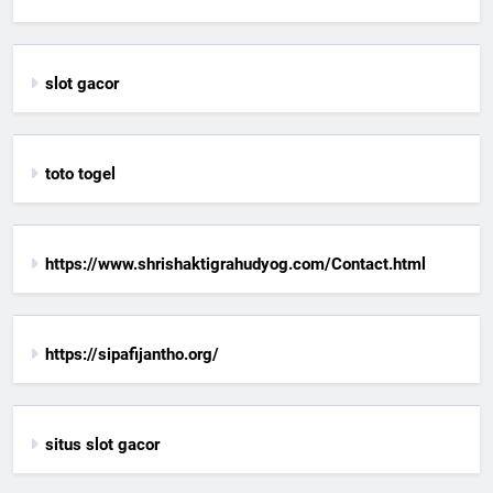
slot gacor
toto togel
https://www.shrishaktigrahudyog.com/Contact.html
https://sipafijantho.org/
situs slot gacor