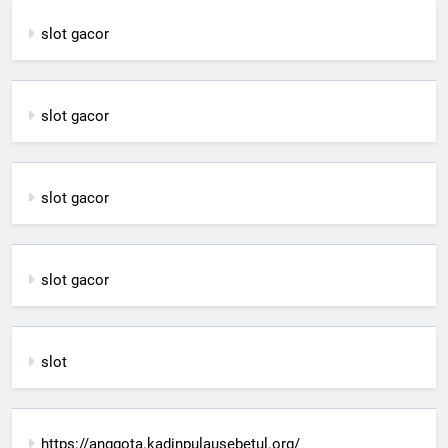
slot gacor
slot gacor
slot gacor
slot gacor
slot
https://anggota.kadinpulausebetul.org/