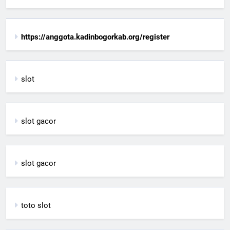
https://anggota.kadinbogorkab.org/register
slot
slot gacor
slot gacor
toto slot