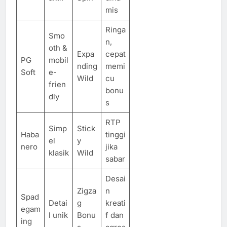
mis
Ringa
Smo
n,
oth &
Expa
cepat
PG
mobil
nding
memi
Soft
e-
Wild
cu
frien
bonu
dly
s
RTP
Simp
Stick
Haba
tinggi
el
y
nero
jika
klasik
Wild
sabar
Desai
Zigza
n
Spad
Detai
g
kreati
egam
l unik
Bonu
f dan
ing