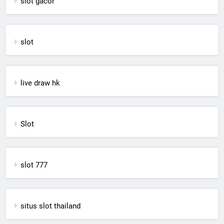
slot gacor
slot
live draw hk
Slot
slot 777
situs slot thailand