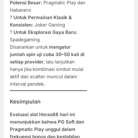
Potensi Besar:
Pragmatic Play dan
Habanero
?
Untuk Permainan Klasik &
Konsisten:
Joker Gaming
?
Untuk Eksplorasi Gaya Baru:
Spadegaming
Disarankan untuk
mengatur
jumlah spin uji coba 30–50 kali di
setiap provider
, lalu lanjutkan
hanya jika kombinasi simbol mulai
aktif dan scatter muncul dalam
interval pendek.
Kesimpulan
Evaluasi slot Horas88 hari ini
menunjukkan bahwa PG Soft dan
Pragmatic Play unggul dalam
frekuensi bonus dan kestabilan