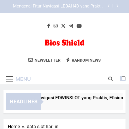
Skip
Panduan Mengakses EDWINSLOT melalui
to
Browser Desktop dan Mobile
content
Panduan Mengakses LEBAH4D melalui Browser
Desktop dan Mobile
Mengenal Fitur Navigasi EDWINSLOT yang
Praktis, Efisien, dan Mudah Dipahami
Mengenal Fitur Navigasi LEBAH4D yang Praktis
dan Efisien untuk Pengguna
Bios Shield
Lindungi Data Anda Dengan Layanan
Panduan Mengakses EDWINSLOT melalui
NEWSLETTER
RANDOM NEWS
Browser Desktop dan Mobile
Keamanan Digital Dari Bios Shield.
Panduan Mengakses LEBAH4D melalui Browser
Solusi Aman Untuk Era Digital.
Desktop dan Mobile
MENU
ngenal Fitur Navigasi EDWINSLOT yang Praktis, Efisien, dan
HEADLINES
Week Ago
Home
data slot hari ini