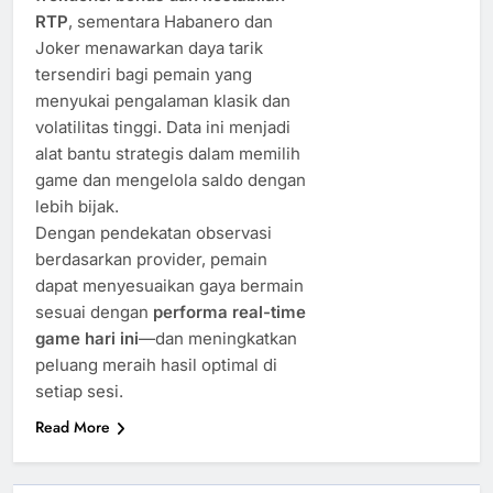
RTP
, sementara Habanero dan
Joker menawarkan daya tarik
tersendiri bagi pemain yang
menyukai pengalaman klasik dan
volatilitas tinggi. Data ini menjadi
alat bantu strategis dalam memilih
game dan mengelola saldo dengan
lebih bijak.
Dengan pendekatan observasi
berdasarkan provider, pemain
dapat menyesuaikan gaya bermain
sesuai dengan
performa real-time
game hari ini
—dan meningkatkan
peluang meraih hasil optimal di
setiap sesi.
Read More