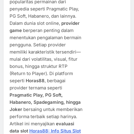
popularitas permainan dari
penyedia seperti Pragmatic Play,
PG Soft, Habanero, dan lainnya.
Dalam dunia slot online,
provider
game
berperan penting dalam
menentukan pengalaman bermain
pengguna. Setiap provider
memiliki karakteristik tersendiri—
mulai dari volatilitas, visual, fitur
bonus, hingga struktur RTP
(Return to Player). Di platform
seperti
Horas88
, berbagai
provider ternama seperti
Pragmatic Play, PG Soft,
Habanero, Spadegaming, hingga
Joker
bersaing untuk memberikan
performa terbaik setiap harinya.
Artikel ini menyajikan
evaluasi
data slot
Horas88: Info Situs Slot