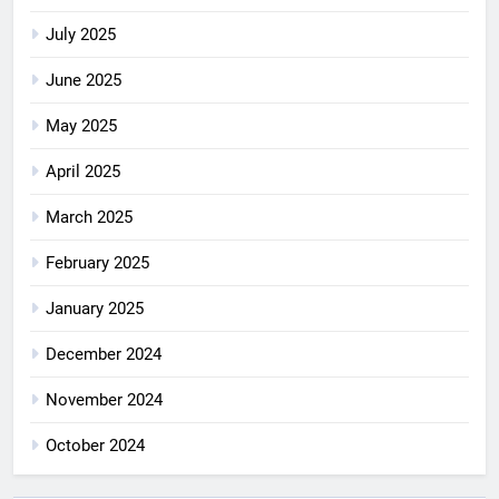
July 2025
June 2025
May 2025
April 2025
March 2025
February 2025
January 2025
December 2024
November 2024
October 2024