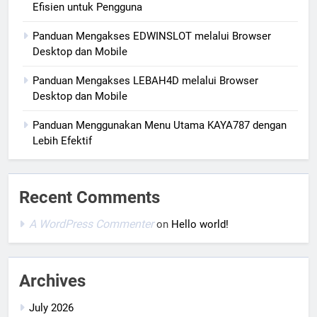
Efisien untuk Pengguna
Panduan Mengakses EDWINSLOT melalui Browser
Desktop dan Mobile
Panduan Mengakses LEBAH4D melalui Browser
Desktop dan Mobile
Panduan Menggunakan Menu Utama KAYA787 dengan
Lebih Efektif
Recent Comments
A WordPress Commenter
on
Hello world!
Archives
July 2026