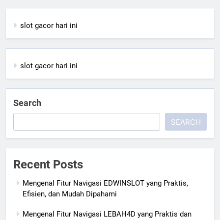
slot gacor hari ini
slot gacor hari ini
Search
SEARCH
Recent Posts
Mengenal Fitur Navigasi EDWINSLOT yang Praktis,
Efisien, dan Mudah Dipahami
Mengenal Fitur Navigasi LEBAH4D yang Praktis dan