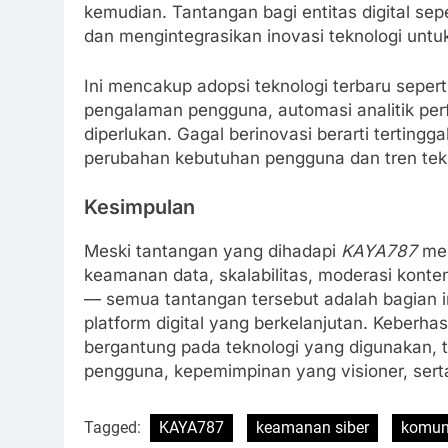
kemudian. Tantangan bagi entitas digital sep
dan mengintegrasikan inovasi teknologi un
Ini mencakup adopsi teknologi terbaru seper
pengalaman pengguna, automasi analitik perfo
diperlukan. Gagal berinovasi berarti tertingg
perubahan kebutuhan pengguna dan tren tekn
Kesimpulan
Meski tantangan yang dihadapi
KAYA787
men
keamanan data, skalabilitas, moderasi konten
— semua tantangan tersebut adalah bagian i
platform digital yang berkelanjutan. Keberha
bergantung pada teknologi yang digunakan, t
pengguna, kepemimpinan yang visioner, sert
Tagged:
KAYA787
keamanan siber
komuni