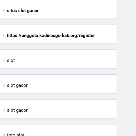
situs slot gacor
https://anggota.kadinbogorkab.org/register
slot
slot gacor
slot gacor
toto slot