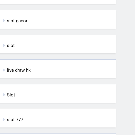
slot gacor
slot
live draw hk
Slot
slot 777