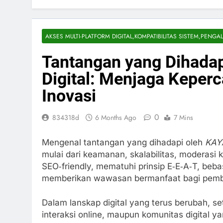
AKSES MULTI-PLATFORM DIGITAL,KOMPATIBILITAS SISTEM,PEN
Tantangan yang Dihada
Digital: Menjaga Keperc
Inovasi
0
834318d
6 Months Ago
7 Mins
Mengenal tantangan yang dihadapi oleh
KAY
mulai dari keamanan, skalabilitas, moderasi k
SEO‑friendly, mematuhi prinsip E‑E‑A‑T, beba
memberikan wawasan bermanfaat bagi pem
Dalam lanskap digital yang terus berubah, set
interaksi online, maupun komunitas digital