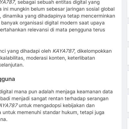
YA787
, sebagai sebuah entitas digital yang
 ini mungkin belum sebesar jaringan sosial global
ya, dinamika yang dihadapinya tetap mencerminkan
 banyak organisasi digital modern saat upaya
ertahankan relevansi di mata pengguna terus
nci yang dihadapi oleh
KAYA787
, dikelompokkan
labilitas, moderasi konten, keterlibatan
kelanjutan.
gguna
m digital mana pun adalah menjaga keamanan data
ribadi menjadi sangat rentan terhadap serangan
AYA787
untuk mengadopsi kebijakan dan
 untuk memenuhi standar hukum, tetapi juga
na.