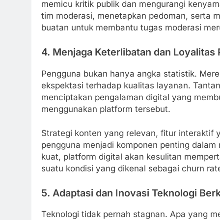
memicu kritik publik dan mengurangi keny
tim moderasi, menetapkan pedoman, serta 
buatan untuk membantu tugas moderasi merup
4. Menjaga Keterlibatan dan Loyalita
Pengguna bukan hanya angka statistik. Me
ekspektasi terhadap kualitas layanan. Tanta
menciptakan pengalaman digital yang membu
menggunakan platform tersebut.
Strategi konten yang relevan, fitur interaktif
pengguna menjadi komponen penting dalam me
kuat, platform digital akan kesulitan memp
suatu kondisi yang dikenal sebagai churn rate
5. Adaptasi dan Inovasi Teknologi Ber
Teknologi tidak pernah stagnan. Apa yang men