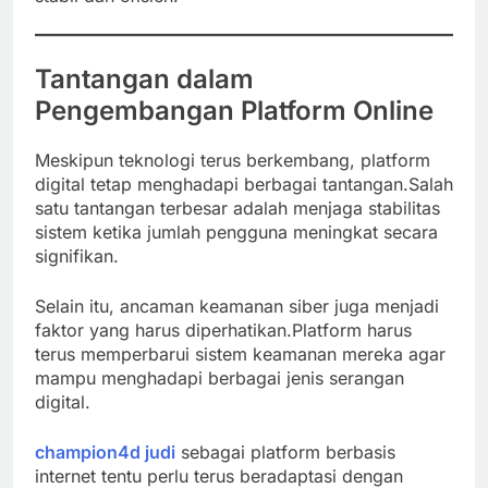
Tantangan dalam
Pengembangan Platform Online
Meskipun teknologi terus berkembang, platform
digital tetap menghadapi berbagai tantangan.Salah
satu tantangan terbesar adalah menjaga stabilitas
sistem ketika jumlah pengguna meningkat secara
signifikan.
Selain itu, ancaman keamanan siber juga menjadi
faktor yang harus diperhatikan.Platform harus
terus memperbarui sistem keamanan mereka agar
mampu menghadapi berbagai jenis serangan
digital.
champion4d judi
sebagai platform berbasis
internet tentu perlu terus beradaptasi dengan