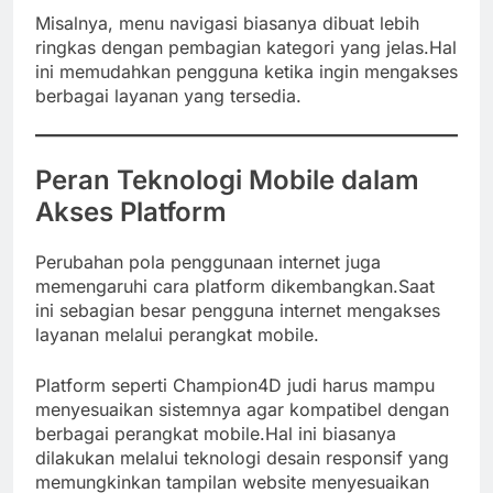
Misalnya, menu navigasi biasanya dibuat lebih
ringkas dengan pembagian kategori yang jelas.Hal
ini memudahkan pengguna ketika ingin mengakses
berbagai layanan yang tersedia.
Peran Teknologi Mobile dalam
Akses Platform
Perubahan pola penggunaan internet juga
memengaruhi cara platform dikembangkan.Saat
ini sebagian besar pengguna internet mengakses
layanan melalui perangkat mobile.
Platform seperti Champion4D judi harus mampu
menyesuaikan sistemnya agar kompatibel dengan
berbagai perangkat mobile.Hal ini biasanya
dilakukan melalui teknologi desain responsif yang
memungkinkan tampilan website menyesuaikan