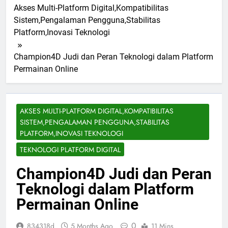
Akses Multi-Platform Digital,Kompatibilitas
Sistem,Pengalaman Pengguna,Stabilitas
Platform,Inovasi Teknologi
Champion4D Judi dan Peran Teknologi dalam Platform
Permainan Online
AKSES MULTI-PLATFORM DIGITAL,KOMPATIBILITAS
SISTEM,PENGALAMAN PENGGUNA,STABILITAS
PLATFORM,INOVASI TEKNOLOGI
TEKNOLOGI PLATFORM DIGITAL
Champion4D Judi dan Peran
Teknologi dalam Platform
Permainan Online
0
834318d
5 Months Ago
11 Mins