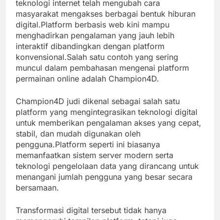
teknologi internet telah mengubah cara
masyarakat mengakses berbagai bentuk hiburan
digital.Platform berbasis web kini mampu
menghadirkan pengalaman yang jauh lebih
interaktif dibandingkan dengan platform
konvensional.Salah satu contoh yang sering
muncul dalam pembahasan mengenai platform
permainan online adalah Champion4D.
Champion4D judi dikenal sebagai salah satu
platform yang mengintegrasikan teknologi digital
untuk memberikan pengalaman akses yang cepat,
stabil, dan mudah digunakan oleh
pengguna.Platform seperti ini biasanya
memanfaatkan sistem server modern serta
teknologi pengelolaan data yang dirancang untuk
menangani jumlah pengguna yang besar secara
bersamaan.
Transformasi digital tersebut tidak hanya