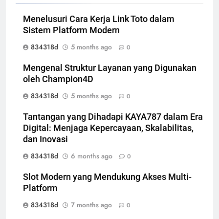
Menelusuri Cara Kerja Link Toto dalam
Sistem Platform Modern
834318d
5 months ago
0
Mengenal Struktur Layanan yang Digunakan
oleh Champion4D
834318d
5 months ago
0
Tantangan yang Dihadapi KAYA787 dalam Era
Digital: Menjaga Kepercayaan, Skalabilitas,
dan Inovasi
834318d
6 months ago
0
Slot Modern yang Mendukung Akses Multi-
Platform
834318d
7 months ago
0