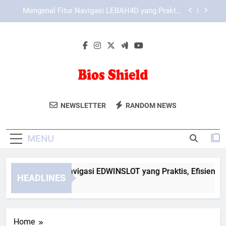
Skip
Panduan Mengakses EDWINSLOT melalui
to
Browser Desktop dan Mobile
content
Panduan Mengakses LEBAH4D melalui Browser
Desktop dan Mobile
Mengenal Fitur Navigasi EDWINSLOT yang
Praktis, Efisien, dan Mudah Dipahami
Mengenal Fitur Navigasi LEBAH4D yang Praktis
dan Efisien untuk Pengguna
Bios Shield
Lindungi Data Anda Dengan Layanan
Panduan Mengakses EDWINSLOT melalui
NEWSLETTER
RANDOM NEWS
Browser Desktop dan Mobile
Keamanan Digital Dari Bios Shield.
Panduan Mengakses LEBAH4D melalui Browser
Solusi Aman Untuk Era Digital.
Desktop dan Mobile
MENU
ngenal Fitur Navigasi EDWINSLOT yang Praktis, Efisien, dan
HEADLINES
Weeks Ago
Home