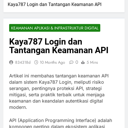
Kaya787 Login dan Tantangan Keamanan API
KEAMANAN APLIKASI & INFRASTRUKTUR DIGITAL
Kaya787 Login dan
Tantangan Keamanan API
0
834318d
10 Months Ago
5 Mins
Artikel ini membahas tantangan keamanan API
dalam sistem Kaya787 Login, meliputi risiko
serangan, pentingnya proteksi API, strategi
mitigasi, serta praktik terbaik untuk menjaga
keamanan dan keandalan autentikasi digital
modern.
API (Application Programming Interface) adalah
komponen penting dalam ekosistem aplikasi