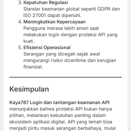
Kepatuhan Regulasi
Standar keamanan global seperti GDPR dan
ISO 27001 dapat dipenuhi.
Meningkatkan Kepercayaan
Pengguna merasa lebih aman saat
melakukan login dengan proteksi API yang
kuat.
Efisiensi Operasional
Serangan yang dicegah sejak awal
mengurangi risiko downtime dan kerugian
finansial.
Kesimpulan
Kaya787 Login dan tantangan keamanan API
menunjukkan bahwa proteksi API bukan hanya
pilihan, melainkan kebutuhan penting dalam
ekosistem aplikasi digital. API yang lemah bisa
menjadi pintu masuk serangan berbahaya, mulai