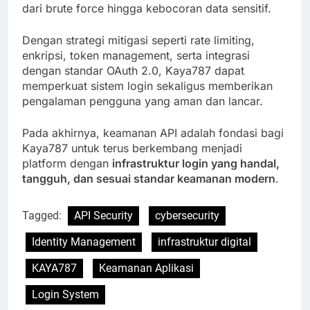
dari brute force hingga kebocoran data sensitif.
Dengan strategi mitigasi seperti rate limiting,
enkripsi, token management, serta integrasi
dengan standar OAuth 2.0, Kaya787 dapat
memperkuat sistem login sekaligus memberikan
pengalaman pengguna yang aman dan lancar.
Pada akhirnya, keamanan API adalah fondasi bagi
Kaya787 untuk terus berkembang menjadi
platform dengan
infrastruktur login yang handal,
tangguh, dan sesuai standar keamanan modern
.
Tagged:
API Security
cybersecurity
Identity Management
infrastruktur digital
KAYA787
Keamanan Aplikasi
Login System