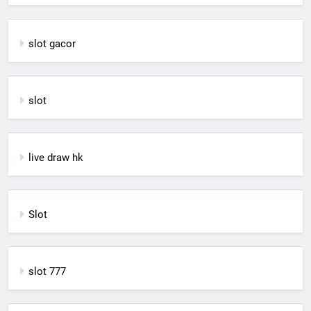
slot gacor
slot
live draw hk
Slot
slot 777