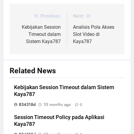
Previous:
Next:
Post
navigation
Kebijakan Session
Analisis Pola Akses
Timeout dalam
Slot Video di
Sistem Kaya787
Kaya787
Related News
Kebijakan Session Timeout dalam Sistem
Kaya787
834318d
10 months ago
0
Session Timeout Policy pada Aplikasi
Kaya787