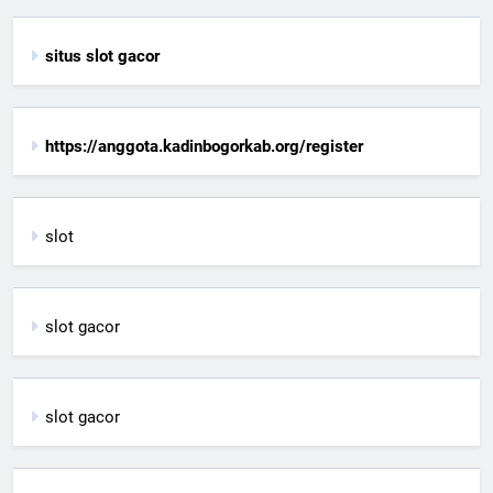
situs slot gacor
https://anggota.kadinbogorkab.org/register
slot
slot gacor
slot gacor