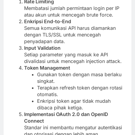
Rate Limiting
Membatasi jumlah permintaan login per IP
atau akun untuk mencegah brute force.
Enkripsi End-to-End
Semua komunikasi API harus diamankan
dengan TLS/SSL untuk mencegah
penyadapan data.
Input Validation
Setiap parameter yang masuk ke API
divalidasi untuk mencegah injection attack.
Token Management
Gunakan token dengan masa berlaku
singkat.
Terapkan refresh token dengan rotasi
otomatis.
Enkripsi token agar tidak mudah
dibaca pihak ketiga.
Implementasi OAuth 2.0 dan OpenID
Connect
Standar ini membantu mengatur autentikasi
dan otorisasi dengan lebih aman.