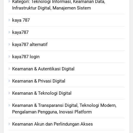
Kategori: Teknologi Informasi, Keamanan Data,
Infrastruktur Digital, Manajemen Sistem
kaya 787
kaya787
kaya787 alternatif
kaya787 login
Keamanan & Autentikasi Digital
Keamanan & Privasi Digital
Keamanan & Teknologi Digital
Keamanan & Transparansi Digital, Teknologi Modern,
Pengalaman Pengguna, Inovasi Platform
Keamanan Akun dan Perlindungan Akses