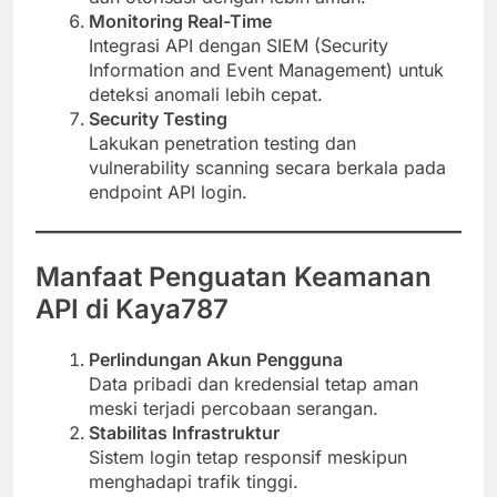
Monitoring Real-Time
Integrasi API dengan SIEM (Security
Information and Event Management) untuk
deteksi anomali lebih cepat.
Security Testing
Lakukan penetration testing dan
vulnerability scanning secara berkala pada
endpoint API login.
Manfaat Penguatan Keamanan
API di Kaya787
Perlindungan Akun Pengguna
Data pribadi dan kredensial tetap aman
meski terjadi percobaan serangan.
Stabilitas Infrastruktur
Sistem login tetap responsif meskipun
menghadapi trafik tinggi.