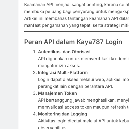
Keamanan API menjadi sangat penting, karena celah 
membuka peluang bagi penyerang untuk mengeksplo
Artikel ini membahas tantangan keamanan API dala
manfaat pengamanan yang tepat, serta strategi miti
Peran API dalam Kaya787 Login
Autentikasi dan Otorisasi
API digunakan untuk memverifikasi kredensi
mengatur izin akses.
Integrasi Multi-Platform
Login dapat diakses melalui web, aplikasi m
perangkat lain dengan perantara API.
Manajemen Token
API bertanggung jawab menghasilkan, meny
memvalidasi access token maupun refresh t
Monitoring dan Logging
Aktivitas login dicatat melalui API untuk keb
observabilitas.