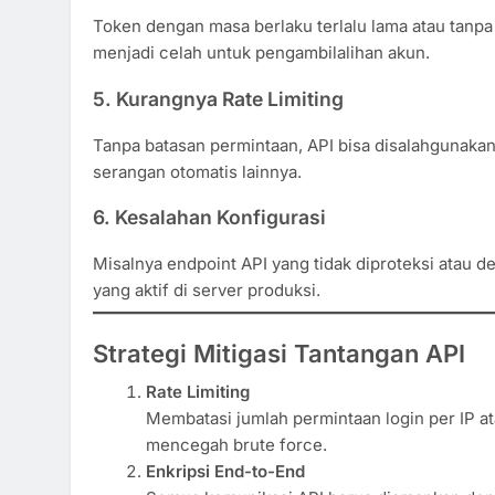
Token dengan masa berlaku terlalu lama atau tanpa 
menjadi celah untuk pengambilalihan akun.
5.
Kurangnya Rate Limiting
Tanpa batasan permintaan, API bisa disalahgunaka
serangan otomatis lainnya.
6.
Kesalahan Konfigurasi
Misalnya endpoint API yang tidak diproteksi atau 
yang aktif di server produksi.
Strategi Mitigasi Tantangan API
Rate Limiting
Membatasi jumlah permintaan login per IP a
mencegah brute force.
Enkripsi End-to-End