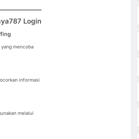
ya787 Login
ffing
is yang mencoba
ocorkan informasi
hgunakan melalui