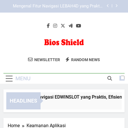
Skip
Panduan Mengakses EDWINSLOT melalui
to
Browser Desktop dan Mobile
content
Panduan Mengakses LEBAH4D melalui Browser
Desktop dan Mobile
Mengenal Fitur Navigasi EDWINSLOT yang
Praktis, Efisien, dan Mudah Dipahami
Mengenal Fitur Navigasi LEBAH4D yang Praktis
dan Efisien untuk Pengguna
Bios Shield
Lindungi Data Anda Dengan Layanan
Panduan Mengakses EDWINSLOT melalui
NEWSLETTER
RANDOM NEWS
Browser Desktop dan Mobile
Keamanan Digital Dari Bios Shield.
Panduan Mengakses LEBAH4D melalui Browser
Solusi Aman Untuk Era Digital.
Desktop dan Mobile
MENU
ngenal Fitur Navigasi EDWINSLOT yang Praktis, Efisien, dan
HEADLINES
Weeks Ago
Home
Keamanan Aplikasi