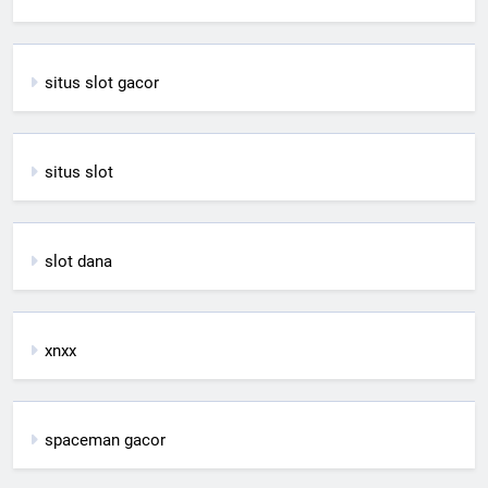
situs slot gacor
situs slot
slot dana
xnxx
spaceman gacor