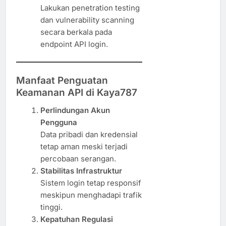
Lakukan penetration testing
dan vulnerability scanning
secara berkala pada
endpoint API login.
Manfaat Penguatan
Keamanan API di Kaya787
Perlindungan Akun
Pengguna
Data pribadi dan kredensial
tetap aman meski terjadi
percobaan serangan.
Stabilitas Infrastruktur
Sistem login tetap responsif
meskipun menghadapi trafik
tinggi.
Kepatuhan Regulasi