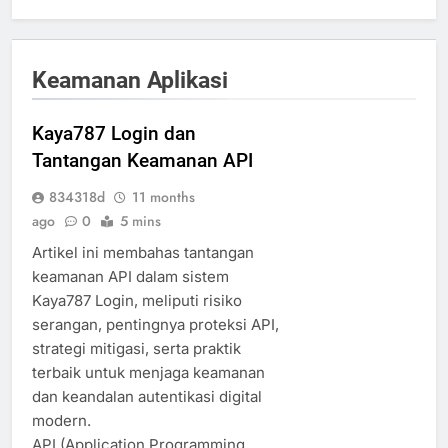
Keamanan Aplikasi
Kaya787 Login dan
Tantangan Keamanan API
834318d
11 months
ago
0
5 mins
Artikel ini membahas tantangan
keamanan API dalam sistem
Kaya787 Login, meliputi risiko
serangan, pentingnya proteksi API,
strategi mitigasi, serta praktik
terbaik untuk menjaga keamanan
dan keandalan autentikasi digital
modern.
API (Application Programming