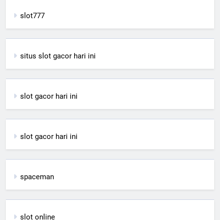
slot777
situs slot gacor hari ini
slot gacor hari ini
slot gacor hari ini
spaceman
slot online