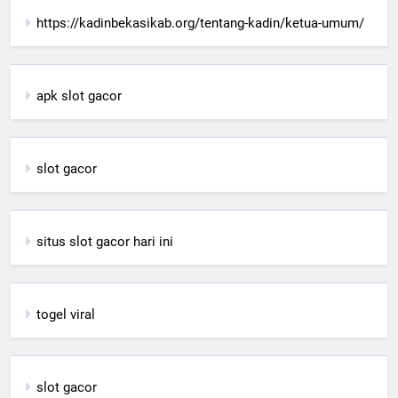
https://kadinbekasikab.org/tentang-kadin/ketua-umum/
apk slot gacor
slot gacor
situs slot gacor hari ini
togel viral
slot gacor