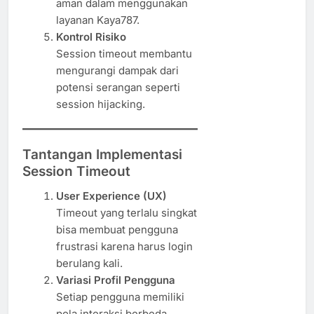
aman dalam menggunakan
layanan Kaya787.
Kontrol Risiko
Session timeout membantu
mengurangi dampak dari
potensi serangan seperti
session hijacking.
Tantangan Implementasi
Session Timeout
User Experience (UX)
Timeout yang terlalu singkat
bisa membuat pengguna
frustrasi karena harus login
berulang kali.
Variasi Profil Pengguna
Setiap pengguna memiliki
pola interaksi berbeda,