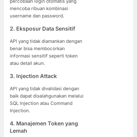
percobaan login otomatis yang
mencoba ribuan kombinasi
username dan password.
2.
Eksposur Data Sensitif
API yang tidak diamankan dengan
benar bisa membocorkan
informasi sensitif seperti token
atau detail akun.
3.
Injection Attack
API yang tidak divalidasi dengan
baik dapat disalahgunakan melalui
SQL Injection atau Command
Injection.
4.
Manajemen Token yang
Lemah