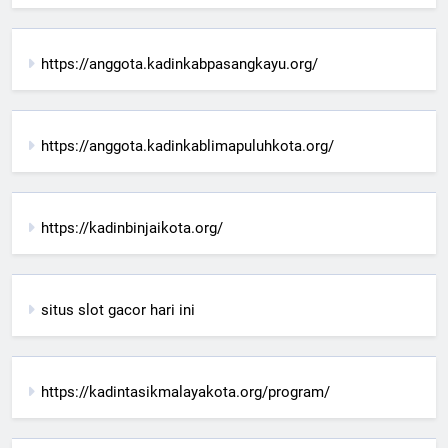
https://anggota.kadinkabpasangkayu.org/
https://anggota.kadinkablimapuluhkota.org/
https://kadinbinjaikota.org/
situs slot gacor hari ini
https://kadintasikmalayakota.org/program/