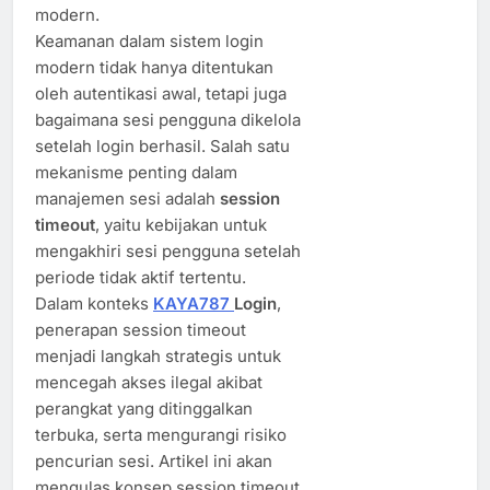
modern.
Keamanan dalam sistem login
modern tidak hanya ditentukan
oleh autentikasi awal, tetapi juga
bagaimana sesi pengguna dikelola
setelah login berhasil. Salah satu
mekanisme penting dalam
manajemen sesi adalah
session
timeout
, yaitu kebijakan untuk
mengakhiri sesi pengguna setelah
periode tidak aktif tertentu.
Dalam konteks
KAYA787
Login
,
penerapan session timeout
menjadi langkah strategis untuk
mencegah akses ilegal akibat
perangkat yang ditinggalkan
terbuka, serta mengurangi risiko
pencurian sesi. Artikel ini akan
mengulas konsep session timeout,