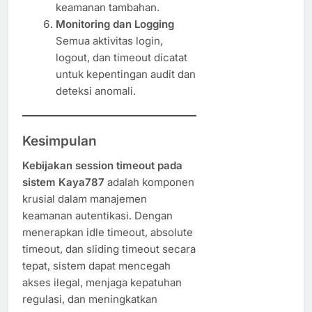
keamanan tambahan.
Monitoring dan Logging
Semua aktivitas login,
logout, dan timeout dicatat
untuk kepentingan audit dan
deteksi anomali.
Kesimpulan
Kebijakan session timeout pada
sistem Kaya787
adalah komponen
krusial dalam manajemen
keamanan autentikasi. Dengan
menerapkan idle timeout, absolute
timeout, dan sliding timeout secara
tepat, sistem dapat mencegah
akses ilegal, menjaga kepatuhan
regulasi, dan meningkatkan