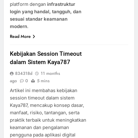
platform dengan
infrastruktur
login yang handal, tangguh, dan
sesuai standar keamanan
modern
.
Read More
Kebijakan Session Timeout
dalam Sistem Kaya787
834318d
11 months
ago
0
5 mins
Artikel ini membahas kebijakan
session timeout dalam sistem
Kaya787, mencakup konsep dasar,
manfaat, risiko, tantangan, serta
praktik terbaik untuk meningkatkan
keamanan dan pengalaman
pengguna pada aplikasi digital