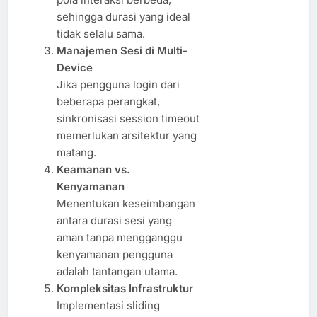
sehingga durasi yang ideal
tidak selalu sama.
Manajemen Sesi di Multi-
Device
Jika pengguna login dari
beberapa perangkat,
sinkronisasi session timeout
memerlukan arsitektur yang
matang.
Keamanan vs.
Kenyamanan
Menentukan keseimbangan
antara durasi sesi yang
aman tanpa mengganggu
kenyamanan pengguna
adalah tantangan utama.
Kompleksitas Infrastruktur
Implementasi sliding