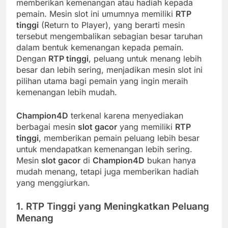
memberikan kemenangan atau hadiah kepada
pemain. Mesin slot ini umumnya memiliki
RTP
tinggi
(Return to Player), yang berarti mesin
tersebut mengembalikan sebagian besar taruhan
dalam bentuk kemenangan kepada pemain.
Dengan
RTP tinggi
, peluang untuk menang lebih
besar dan lebih sering, menjadikan mesin slot ini
pilihan utama bagi pemain yang ingin meraih
kemenangan lebih mudah.
Champion4D
terkenal karena menyediakan
berbagai mesin
slot gacor
yang memiliki
RTP
tinggi
, memberikan pemain peluang lebih besar
untuk mendapatkan kemenangan lebih sering.
Mesin
slot gacor
di
Champion4D
bukan hanya
mudah menang, tetapi juga memberikan hadiah
yang menggiurkan.
1.
RTP Tinggi yang Meningkatkan Peluang
Menang