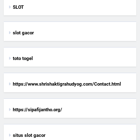
SLOT
slot gacor
toto togel
https://www.shrishaktigrahudyog.com/Contact.html
https://sipafijantho.org/
situs slot gacor