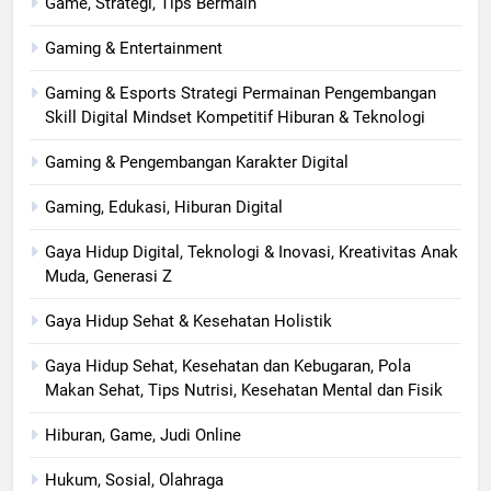
Game, Strategi, Tips Bermain
Gaming & Entertainment
Gaming & Esports Strategi Permainan Pengembangan
Skill Digital Mindset Kompetitif Hiburan & Teknologi
Gaming & Pengembangan Karakter Digital
Gaming, Edukasi, Hiburan Digital
Gaya Hidup Digital, Teknologi & Inovasi, Kreativitas Anak
Muda, Generasi Z
Gaya Hidup Sehat & Kesehatan Holistik
Gaya Hidup Sehat, Kesehatan dan Kebugaran, Pola
Makan Sehat, Tips Nutrisi, Kesehatan Mental dan Fisik
Hiburan, Game, Judi Online
Hukum, Sosial, Olahraga