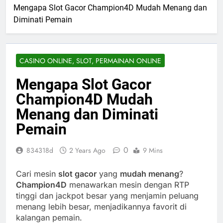
Mengapa Slot Gacor Champion4D Mudah Menang dan
Diminati Pemain
CASINO ONLINE, SLOT, PERMAINAN ONLINE
Mengapa Slot Gacor
Champion4D Mudah
Menang dan Diminati
Pemain
0
834318d
2 Years Ago
9 Mins
Cari mesin
slot gacor
yang
mudah menang
?
Champion4D
menawarkan mesin dengan RTP
tinggi dan jackpot besar yang menjamin peluang
menang lebih besar, menjadikannya favorit di
kalangan pemain.