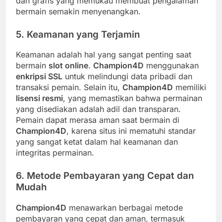
dan grafis yang memukau membuat pengalaman
bermain semakin menyenangkan.
5.
Keamanan yang Terjamin
Keamanan adalah hal yang sangat penting saat
bermain
slot online
.
Champion4D
menggunakan
enkripsi SSL
untuk melindungi data pribadi dan
transaksi pemain. Selain itu,
Champion4D
memiliki
lisensi resmi
, yang memastikan bahwa permainan
yang disediakan adalah adil dan transparan.
Pemain dapat merasa aman saat bermain di
Champion4D
, karena situs ini mematuhi standar
yang sangat ketat dalam hal keamanan dan
integritas permainan.
6.
Metode Pembayaran yang Cepat dan
Mudah
Champion4D
menawarkan berbagai metode
pembayaran yang cepat dan aman, termasuk