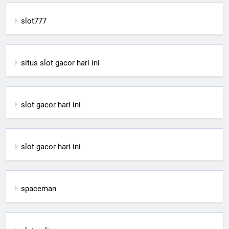
slot777
situs slot gacor hari ini
slot gacor hari ini
slot gacor hari ini
spaceman