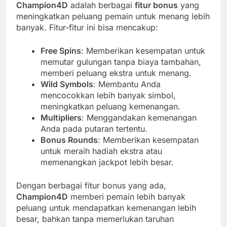
Champion4D
adalah berbagai
fitur bonus
yang
meningkatkan peluang pemain untuk menang lebih
banyak. Fitur-fitur ini bisa mencakup:
Free Spins
: Memberikan kesempatan untuk
memutar gulungan tanpa biaya tambahan,
memberi peluang ekstra untuk menang.
Wild Symbols
: Membantu Anda
mencocokkan lebih banyak simbol,
meningkatkan peluang kemenangan.
Multipliers
: Menggandakan kemenangan
Anda pada putaran tertentu.
Bonus Rounds
: Memberikan kesempatan
untuk meraih hadiah ekstra atau
memenangkan jackpot lebih besar.
Dengan berbagai fitur bonus yang ada,
Champion4D
memberi pemain lebih banyak
peluang untuk mendapatkan kemenangan lebih
besar, bahkan tanpa memerlukan taruhan