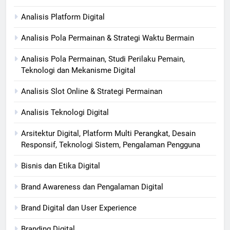
Analisis Platform Digital
Analisis Pola Permainan & Strategi Waktu Bermain
Analisis Pola Permainan, Studi Perilaku Pemain,
Teknologi dan Mekanisme Digital
Analisis Slot Online & Strategi Permainan
Analisis Teknologi Digital
Arsitektur Digital, Platform Multi Perangkat, Desain
Responsif, Teknologi Sistem, Pengalaman Pengguna
Bisnis dan Etika Digital
Brand Awareness dan Pengalaman Digital
Brand Digital dan User Experience
Branding Digital