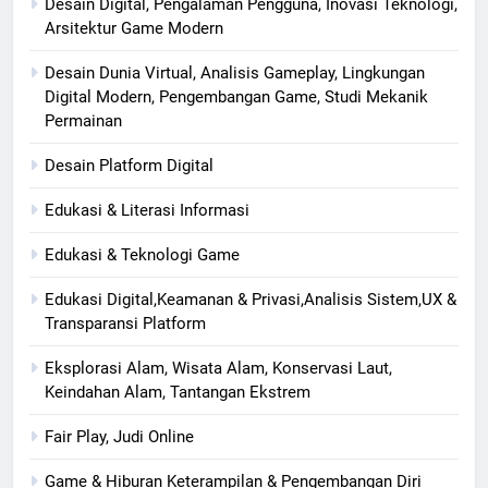
Desain Digital, Pengalaman Pengguna, Inovasi Teknologi,
Arsitektur Game Modern
Desain Dunia Virtual, Analisis Gameplay, Lingkungan
Digital Modern, Pengembangan Game, Studi Mekanik
Permainan
Desain Platform Digital
Edukasi & Literasi Informasi
Edukasi & Teknologi Game
Edukasi Digital,Keamanan & Privasi,Analisis Sistem,UX &
Transparansi Platform
Eksplorasi Alam, Wisata Alam, Konservasi Laut,
Keindahan Alam, Tantangan Ekstrem
Fair Play, Judi Online
Game & Hiburan Keterampilan & Pengembangan Diri