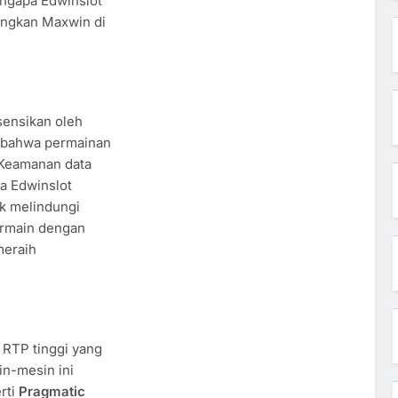
engapa Edwinslot
angkan Maxwin di
isensikan oleh
an bahwa permainan
. Keamanan data
na Edwinslot
uk melindungi
ermain dengan
meraih
 RTP tinggi yang
n-mesin ini
rti
Pragmatic