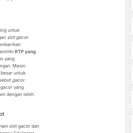
ing untuk
ngan
slot gacor
.
memberikan
emiliki
RTP yang
an yang
ngan. Mesin
 besar untuk
isebut
gacor
.
 gacor yang
in dengan lebih
ot
main slot gacor dan