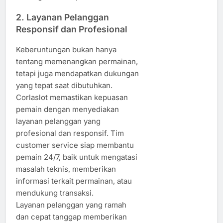
2. Layanan Pelanggan
Responsif dan Profesional
Keberuntungan bukan hanya
tentang memenangkan permainan,
tetapi juga mendapatkan dukungan
yang tepat saat dibutuhkan.
Corlaslot memastikan kepuasan
pemain dengan menyediakan
layanan pelanggan yang
profesional dan responsif. Tim
customer service siap membantu
pemain 24/7, baik untuk mengatasi
masalah teknis, memberikan
informasi terkait permainan, atau
mendukung transaksi.
Layanan pelanggan yang ramah
dan cepat tanggap memberikan