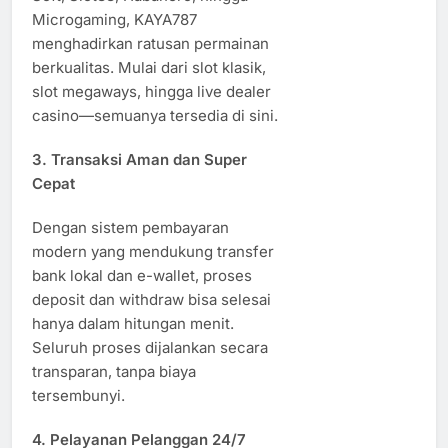
Microgaming, KAYA787
menghadirkan ratusan permainan
berkualitas. Mulai dari slot klasik,
slot megaways, hingga live dealer
casino—semuanya tersedia di sini.
3.
Transaksi Aman dan Super
Cepat
Dengan sistem pembayaran
modern yang mendukung transfer
bank lokal dan e-wallet, proses
deposit dan withdraw bisa selesai
hanya dalam hitungan menit.
Seluruh proses dijalankan secara
transparan, tanpa biaya
tersembunyi.
4.
Pelayanan Pelanggan 24/7