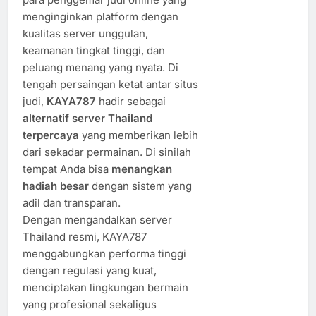
menginginkan platform dengan
kualitas server unggulan,
keamanan tingkat tinggi, dan
peluang menang yang nyata. Di
tengah persaingan ketat antar situs
judi,
KAYA787
hadir sebagai
alternatif server Thailand
terpercaya
yang memberikan lebih
dari sekadar permainan. Di sinilah
tempat Anda bisa
menangkan
hadiah besar
dengan sistem yang
adil dan transparan.
Dengan mengandalkan server
Thailand resmi, KAYA787
menggabungkan performa tinggi
dengan regulasi yang kuat,
menciptakan lingkungan bermain
yang profesional sekaligus