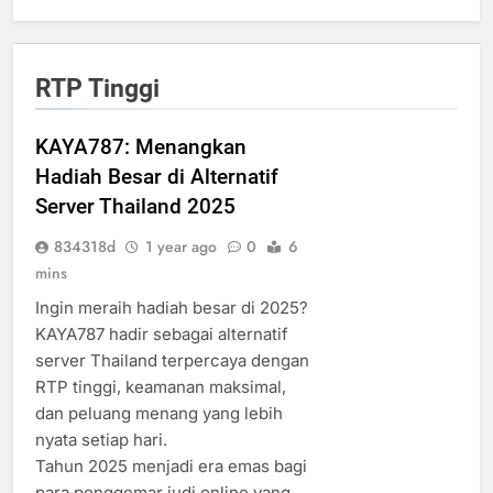
RTP Tinggi
KAYA787: Menangkan
Hadiah Besar di Alternatif
Server Thailand 2025
834318d
1 year ago
0
6
mins
Ingin meraih hadiah besar di 2025?
KAYA787 hadir sebagai alternatif
server Thailand terpercaya dengan
RTP tinggi, keamanan maksimal,
dan peluang menang yang lebih
nyata setiap hari.
Tahun 2025 menjadi era emas bagi
para penggemar judi online yang