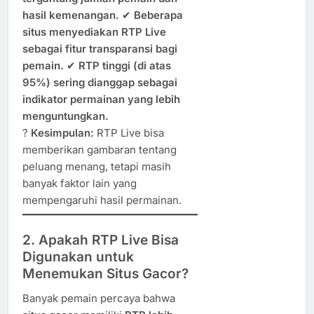
hasil kemenangan.
✔
Beberapa
situs menyediakan RTP Live
sebagai fitur transparansi bagi
pemain.
✔
RTP tinggi (di atas
95%) sering dianggap sebagai
indikator permainan yang lebih
menguntungkan.
?
Kesimpulan:
RTP Live bisa
memberikan gambaran tentang
peluang menang, tetapi masih
banyak faktor lain yang
mempengaruhi hasil permainan.
2. Apakah RTP Live Bisa
Digunakan untuk
Menemukan Situs Gacor?
Banyak pemain percaya bahwa