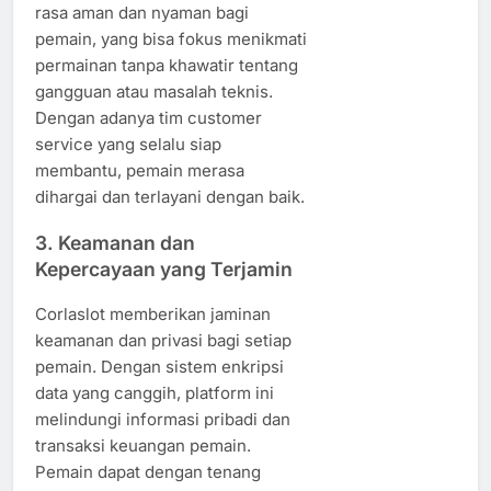
rasa aman dan nyaman bagi
pemain, yang bisa fokus menikmati
permainan tanpa khawatir tentang
gangguan atau masalah teknis.
Dengan adanya tim customer
service yang selalu siap
membantu, pemain merasa
dihargai dan terlayani dengan baik.
3. Keamanan dan
Kepercayaan yang Terjamin
Corlaslot memberikan jaminan
keamanan dan privasi bagi setiap
pemain. Dengan sistem enkripsi
data yang canggih, platform ini
melindungi informasi pribadi dan
transaksi keuangan pemain.
Pemain dapat dengan tenang