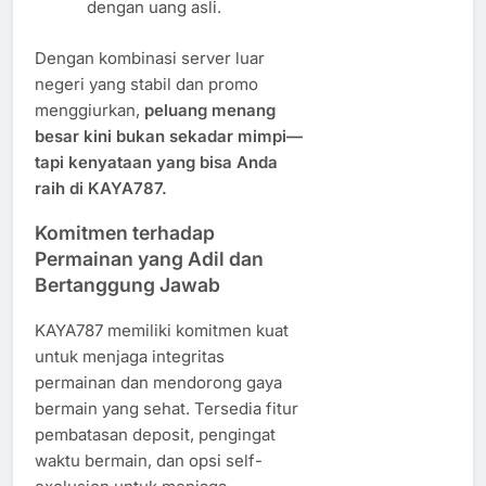
dengan uang asli.
Dengan kombinasi server luar
negeri yang stabil dan promo
menggiurkan,
peluang menang
besar kini bukan sekadar mimpi—
tapi kenyataan yang bisa Anda
raih di KAYA787.
Komitmen terhadap
Permainan yang Adil dan
Bertanggung Jawab
KAYA787 memiliki komitmen kuat
untuk menjaga integritas
permainan dan mendorong gaya
bermain yang sehat. Tersedia fitur
pembatasan deposit, pengingat
waktu bermain, dan opsi self-