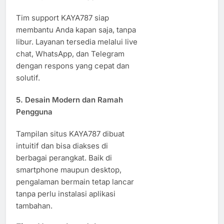
Tim support KAYA787 siap
membantu Anda kapan saja, tanpa
libur. Layanan tersedia melalui live
chat, WhatsApp, dan Telegram
dengan respons yang cepat dan
solutif.
5.
Desain Modern dan Ramah
Pengguna
Tampilan situs KAYA787 dibuat
intuitif dan bisa diakses di
berbagai perangkat. Baik di
smartphone maupun desktop,
pengalaman bermain tetap lancar
tanpa perlu instalasi aplikasi
tambahan.