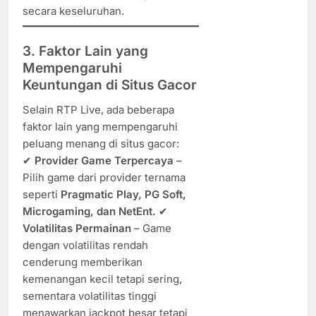
secara keseluruhan.
3. Faktor Lain yang
Mempengaruhi
Keuntungan di Situs Gacor
Selain RTP Live, ada beberapa
faktor lain yang mempengaruhi
peluang menang di situs gacor:
✔
Provider Game Terpercaya
–
Pilih game dari provider ternama
seperti
Pragmatic Play, PG Soft,
Microgaming, dan NetEnt.
✔
Volatilitas Permainan
– Game
dengan volatilitas rendah
cenderung memberikan
kemenangan kecil tetapi sering,
sementara volatilitas tinggi
menawarkan jackpot besar tetapi