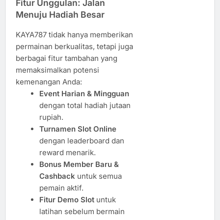
Fitur Unggulan: Jalan
Menuju Hadiah Besar
KAYA787 tidak hanya memberikan
permainan berkualitas, tetapi juga
berbagai fitur tambahan yang
memaksimalkan potensi
kemenangan Anda:
Event Harian & Mingguan
dengan total hadiah jutaan
rupiah.
Turnamen Slot Online
dengan leaderboard dan
reward menarik.
Bonus Member Baru &
Cashback
untuk semua
pemain aktif.
Fitur Demo Slot
untuk
latihan sebelum bermain