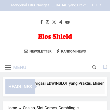
Skip
Panduan Mengakses EDWINSLOT melalui
to
Browser Desktop dan Mobile
content
Panduan Mengakses LEBAH4D melalui Browser
Desktop dan Mobile
Mengenal Fitur Navigasi EDWINSLOT yang
Praktis, Efisien, dan Mudah Dipahami
Mengenal Fitur Navigasi LEBAH4D yang Praktis
dan Efisien untuk Pengguna
Bios Shield
Lindungi Data Anda Dengan Layanan
Panduan Mengakses EDWINSLOT melalui
NEWSLETTER
RANDOM NEWS
Browser Desktop dan Mobile
Keamanan Digital Dari Bios Shield.
Panduan Mengakses LEBAH4D melalui Browser
Solusi Aman Untuk Era Digital.
Desktop dan Mobile
MENU
ngenal Fitur Navigasi EDWINSLOT yang Praktis, Efisien, dan
HEADLINES
Weeks Ago
Home
Casino, Slot Games, Gambling