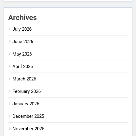
Archives
July 2026
June 2026
May 2026
April 2026
March 2026
February 2026
January 2026
December 2025
November 2025