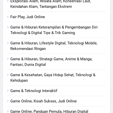
Eksplorasi Alam, Wisata Alam, Konservasi Laut,
Keindahan Alam, Tantangan Ekstrem
Fair Play, Judi Online
Game & Hiburan Keterampilan & Pengembangan Diri
Teknologi & Digital Tips & Trik Gaming
Game & Hiburan, Lifestyle Digital, Teknologi Mobile,
Rekomendasi Ringan
Game & Hiburan, Strategi Game, Anime & Manga,
Fantasi, Dunia Digital
Game & Kesehatan, Gaya Hidup Sehat, Teknologi &
Kehidupan
Game & Teknologi Interaktif
Game Online, Kisah Sukses, Judi Online
Game Online, Panduan Pemula, Hiburan Digital