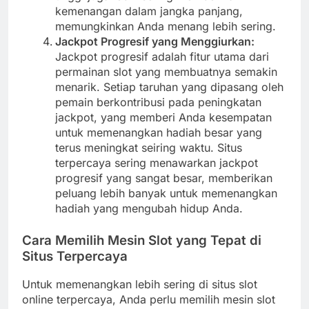
kemenangan dalam jangka panjang,
memungkinkan Anda menang lebih sering.
Jackpot Progresif yang Menggiurkan:
Jackpot progresif adalah fitur utama dari
permainan slot yang membuatnya semakin
menarik. Setiap taruhan yang dipasang oleh
pemain berkontribusi pada peningkatan
jackpot, yang memberi Anda kesempatan
untuk memenangkan hadiah besar yang
terus meningkat seiring waktu. Situs
terpercaya sering menawarkan jackpot
progresif yang sangat besar, memberikan
peluang lebih banyak untuk memenangkan
hadiah yang mengubah hidup Anda.
Cara Memilih Mesin Slot yang Tepat di
Situs Terpercaya
Untuk memenangkan lebih sering di situs slot
online terpercaya, Anda perlu memilih mesin slot