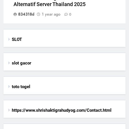
Alternatif Server Thailand 2025
834318d
1 year ago
0
SLOT
slot gacor
toto togel
https://www.shrishaktigrahudyog.com/Contact.html