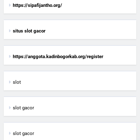
https://sipafijantho.org/
situs slot gacor
https://anggota.kadinbogorkab.org/register
slot
slot gacor
slot gacor