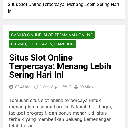
Situs Slot Online Terpercaya: Menang Lebih Sering Hari
Ini
CASINO ONLINE, SLOT, PERMAINAN ONLINE
CASINO, SLOT GAMES, GAMBLING
Situs Slot Online
Terpercaya: Menang Lebih
Sering Hari Ini
0
834318d
1 Year Ago
10 Mins
Temukan situs slot online terpercaya untuk
menang lebih sering hari ini. Nikmati RTP tinggi,
jackpot progresif, dan bonus menarik di situs
terbaik yang memberikan peluang kemenangan
lebih besar.