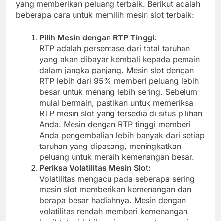
yang memberikan peluang terbaik. Berikut adalah
beberapa cara untuk memilih mesin slot terbaik:
Pilih Mesin dengan RTP Tinggi:
RTP adalah persentase dari total taruhan
yang akan dibayar kembali kepada pemain
dalam jangka panjang. Mesin slot dengan
RTP lebih dari 95% memberi peluang lebih
besar untuk menang lebih sering. Sebelum
mulai bermain, pastikan untuk memeriksa
RTP mesin slot yang tersedia di situs pilihan
Anda. Mesin dengan RTP tinggi memberi
Anda pengembalian lebih banyak dari setiap
taruhan yang dipasang, meningkatkan
peluang untuk meraih kemenangan besar.
Periksa Volatilitas Mesin Slot:
Volatilitas mengacu pada seberapa sering
mesin slot memberikan kemenangan dan
berapa besar hadiahnya. Mesin dengan
volatilitas rendah memberi kemenangan