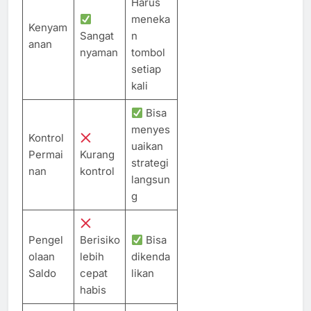
Harus
meneka
Kenyam
Sangat
n
anan
nyaman
tombol
setiap
kali
Bisa
menyes
Kontrol
uaikan
Permai
Kurang
strategi
nan
kontrol
langsun
g
Pengel
Berisiko
Bisa
olaan
lebih
dikenda
Saldo
cepat
likan
habis