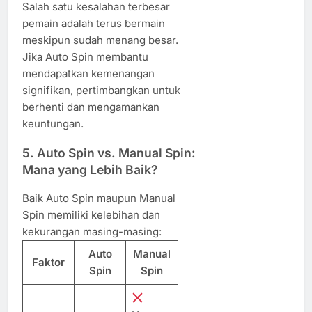
Salah satu kesalahan terbesar
pemain adalah terus bermain
meskipun sudah menang besar.
Jika Auto Spin membantu
mendapatkan kemenangan
signifikan, pertimbangkan untuk
berhenti dan mengamankan
keuntungan.
5. Auto Spin vs. Manual Spin:
Mana yang Lebih Baik?
Baik Auto Spin maupun Manual
Spin memiliki kelebihan dan
kekurangan masing-masing:
Auto
Manual
Faktor
Spin
Spin