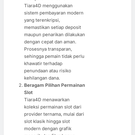
Tiara4D menggunakan
sistem pembayaran modern
yang terenkripsi,
memastikan setiap deposit
maupun penarikan dilakukan
dengan cepat dan aman.
Prosesnya transparan,
sehingga pemain tidak perlu
khawatir terhadap
penundaan atau risiko
kehilangan dana.
Beragam Pilihan Permainan
Slot
Tiara4D menawarkan
koleksi permainan slot dari
provider ternama, mulai dari
slot klasik hingga slot
modern dengan grafik