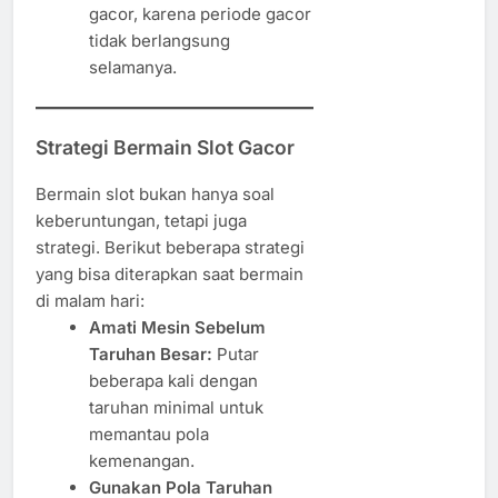
gacor, karena periode gacor
tidak berlangsung
selamanya.
Strategi Bermain Slot Gacor
Bermain slot bukan hanya soal
keberuntungan, tetapi juga
strategi. Berikut beberapa strategi
yang bisa diterapkan saat bermain
di malam hari:
Amati Mesin Sebelum
Taruhan Besar:
Putar
beberapa kali dengan
taruhan minimal untuk
memantau pola
kemenangan.
Gunakan Pola Taruhan