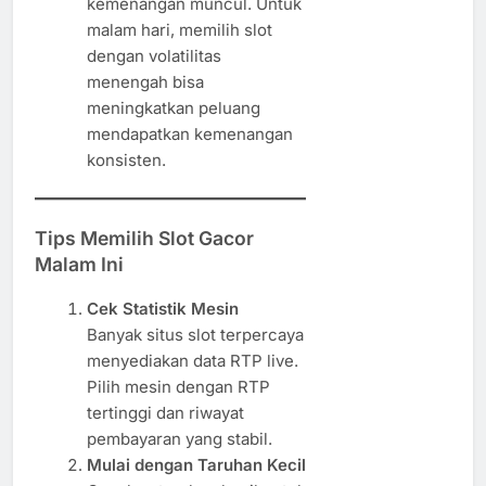
kemenangan muncul. Untuk
malam hari, memilih slot
dengan volatilitas
menengah bisa
meningkatkan peluang
mendapatkan kemenangan
konsisten.
Tips Memilih Slot Gacor
Malam Ini
Cek Statistik Mesin
Banyak situs slot terpercaya
menyediakan data RTP live.
Pilih mesin dengan RTP
tertinggi dan riwayat
pembayaran yang stabil.
Mulai dengan Taruhan Kecil