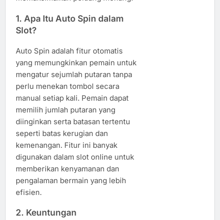
1. Apa Itu Auto Spin dalam
Slot?
Auto Spin adalah fitur otomatis
yang memungkinkan pemain untuk
mengatur sejumlah putaran tanpa
perlu menekan tombol secara
manual setiap kali. Pemain dapat
memilih jumlah putaran yang
diinginkan serta batasan tertentu
seperti batas kerugian dan
kemenangan. Fitur ini banyak
digunakan dalam slot online untuk
memberikan kenyamanan dan
pengalaman bermain yang lebih
efisien.
2. Keuntungan