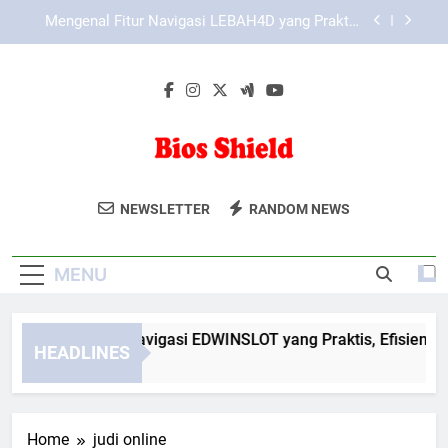
Skip
Panduan Mengakses EDWINSLOT melalui
to
Browser Desktop dan Mobile
content
Panduan Mengakses LEBAH4D melalui Browser
Desktop dan Mobile
Mengenal Fitur Navigasi EDWINSLOT yang
Praktis, Efisien, dan Mudah Dipahami
Mengenal Fitur Navigasi LEBAH4D yang Praktis
dan Efisien untuk Pengguna
Bios Shield
Lindungi Data Anda Dengan Layanan
Panduan Mengakses EDWINSLOT melalui
NEWSLETTER
RANDOM NEWS
Browser Desktop dan Mobile
Keamanan Digital Dari Bios Shield.
Panduan Mengakses LEBAH4D melalui Browser
Solusi Aman Untuk Era Digital.
Desktop dan Mobile
MENU
ngenal Fitur Navigasi EDWINSLOT yang Praktis, Efisien, dan
HEADLINES
Weeks Ago
Home
judi online