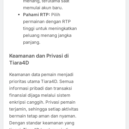
menang, terutama saat
memulai akun baru.
Pahami RTP:
Pilih
permainan dengan RTP
tinggi untuk meningkatkan
peluang menang jangka
panjang.
Keamanan dan Privasi di
Tiara4D
Keamanan data pemain menjadi
prioritas utama Tiara4D. Semua
informasi pribadi dan transaksi
finansial dijaga melalui sistem
enkripsi canggih. Privasi pemain
terjamin, sehingga setiap aktivitas
bermain tetap aman dan nyaman.
Dengan standar keamanan yang