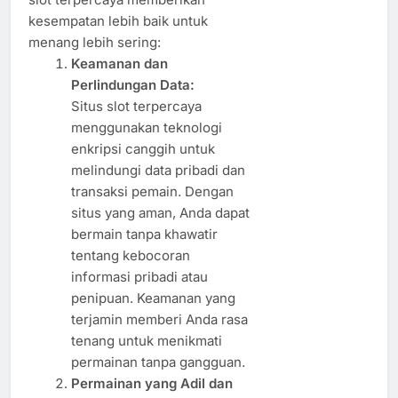
kesempatan lebih baik untuk
menang lebih sering:
Keamanan dan
Perlindungan Data:
Situs slot terpercaya
menggunakan teknologi
enkripsi canggih untuk
melindungi data pribadi dan
transaksi pemain. Dengan
situs yang aman, Anda dapat
bermain tanpa khawatir
tentang kebocoran
informasi pribadi atau
penipuan. Keamanan yang
terjamin memberi Anda rasa
tenang untuk menikmati
permainan tanpa gangguan.
Permainan yang Adil dan