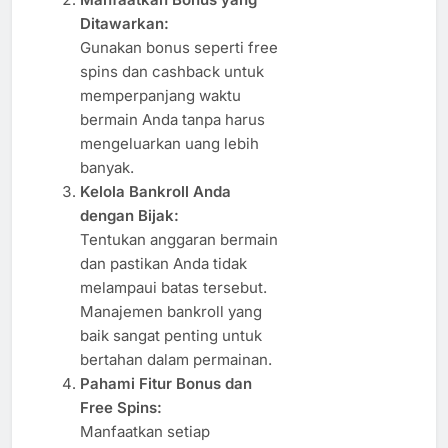
Ditawarkan:
Gunakan bonus seperti free
spins dan cashback untuk
memperpanjang waktu
bermain Anda tanpa harus
mengeluarkan uang lebih
banyak.
Kelola Bankroll Anda
dengan Bijak:
Tentukan anggaran bermain
dan pastikan Anda tidak
melampaui batas tersebut.
Manajemen bankroll yang
baik sangat penting untuk
bertahan dalam permainan.
Pahami Fitur Bonus dan
Free Spins:
Manfaatkan setiap