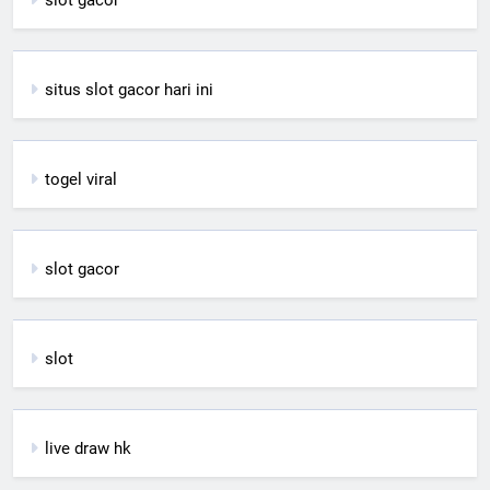
slot gacor
situs slot gacor hari ini
togel viral
slot gacor
slot
live draw hk