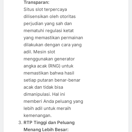
Transparan:
Situs slot terpercaya
dilisensikan oleh otoritas
perjudian yang sah dan
mematuhi regulasi ketat
yang memastikan permainan
dilakukan dengan cara yang
adil. Mesin slot
menggunakan generator
angka acak (RNG) untuk
memastikan bahwa hasil
setiap putaran benar-benar
acak dan tidak bisa
dimanipulasi. Hal ini
memberi Anda peluang yang
lebih adil untuk meraih
kemenangan.
RTP Tinggi dan Peluang
Menang Lebih Besar: