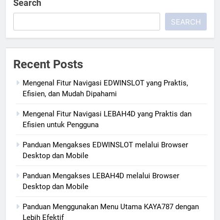
Search
SEARCH
Recent Posts
Mengenal Fitur Navigasi EDWINSLOT yang Praktis,
Efisien, dan Mudah Dipahami
Mengenal Fitur Navigasi LEBAH4D yang Praktis dan
Efisien untuk Pengguna
Panduan Mengakses EDWINSLOT melalui Browser
Desktop dan Mobile
Panduan Mengakses LEBAH4D melalui Browser
Desktop dan Mobile
Panduan Menggunakan Menu Utama KAYA787 dengan
Lebih Efektif