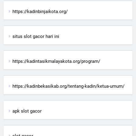
https://kadinbinjaikota.org/
situs slot gacor hari ini
https://kadintasikmalayakota.org/program/
https://kadinbekasikab.org/tentang-kadin/ketua-umum/
apk slot gacor