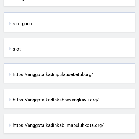
slot gacor
slot
https://anggota.kadinpulausebetul.org/
https://anggota.kadinkabpasangkayu.org/
https://anggota.kadinkablimapuluhkota.org/