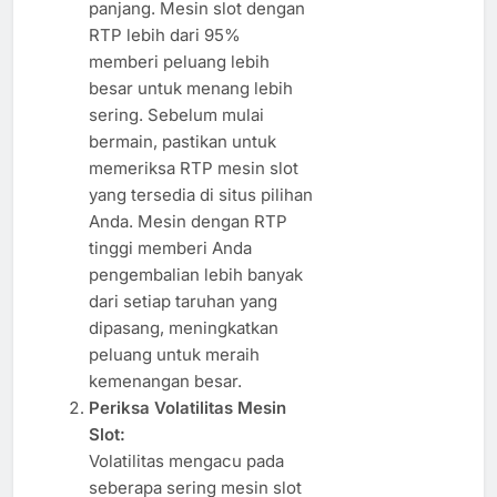
panjang. Mesin slot dengan
RTP lebih dari 95%
memberi peluang lebih
besar untuk menang lebih
sering. Sebelum mulai
bermain, pastikan untuk
memeriksa RTP mesin slot
yang tersedia di situs pilihan
Anda. Mesin dengan RTP
tinggi memberi Anda
pengembalian lebih banyak
dari setiap taruhan yang
dipasang, meningkatkan
peluang untuk meraih
kemenangan besar.
Periksa Volatilitas Mesin
Slot:
Volatilitas mengacu pada
seberapa sering mesin slot