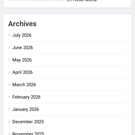
Archives
July 2026
June 2026
May 2026
April 2026
March 2026
February 2026
January 2026
December 2025
November 2025