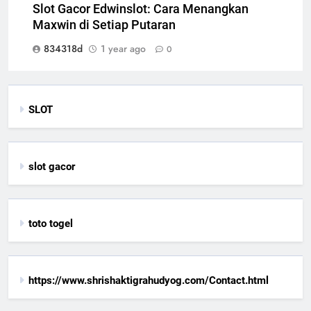
Slot Gacor Edwinslot: Cara Menangkan
Maxwin di Setiap Putaran
834318d
1 year ago
0
SLOT
slot gacor
toto togel
https://www.shrishaktigrahudyog.com/Contact.html