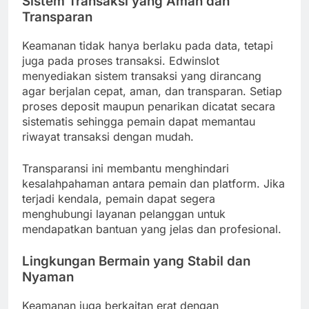
Sistem Transaksi yang Aman dan
Transparan
Keamanan tidak hanya berlaku pada data, tetapi
juga pada proses transaksi. Edwinslot
menyediakan sistem transaksi yang dirancang
agar berjalan cepat, aman, dan transparan. Setiap
proses deposit maupun penarikan dicatat secara
sistematis sehingga pemain dapat memantau
riwayat transaksi dengan mudah.
Transparansi ini membantu menghindari
kesalahpahaman antara pemain dan platform. Jika
terjadi kendala, pemain dapat segera
menghubungi layanan pelanggan untuk
mendapatkan bantuan yang jelas dan profesional.
Lingkungan Bermain yang Stabil dan
Nyaman
Keamanan juga berkaitan erat dengan