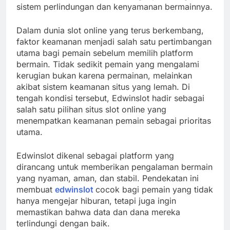
sistem perlindungan dan kenyamanan bermainnya.
Dalam dunia slot online yang terus berkembang,
faktor keamanan menjadi salah satu pertimbangan
utama bagi pemain sebelum memilih platform
bermain. Tidak sedikit pemain yang mengalami
kerugian bukan karena permainan, melainkan
akibat sistem keamanan situs yang lemah. Di
tengah kondisi tersebut, Edwinslot hadir sebagai
salah satu pilihan situs slot online yang
menempatkan keamanan pemain sebagai prioritas
utama.
Edwinslot dikenal sebagai platform yang
dirancang untuk memberikan pengalaman bermain
yang nyaman, aman, dan stabil. Pendekatan ini
membuat
edwinslot
cocok bagi pemain yang tidak
hanya mengejar hiburan, tetapi juga ingin
memastikan bahwa data dan dana mereka
terlindungi dengan baik.