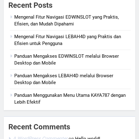
Recent Posts
Mengenal Fitur Navigasi EDWINSLOT yang Praktis,
Efisien, dan Mudah Dipahami
Mengenal Fitur Navigasi LEBAH4D yang Praktis dan
Efisien untuk Pengguna
Panduan Mengakses EDWINSLOT melalui Browser
Desktop dan Mobile
Panduan Mengakses LEBAH4D melalui Browser
Desktop dan Mobile
Panduan Menggunakan Menu Utama KAYA787 dengan
Lebih Efektif
Recent Comments
A WordPress Commenter
on
Hello world!