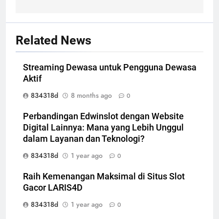
Related News
Streaming Dewasa untuk Pengguna Dewasa
Aktif
834318d
8 months ago
0
Perbandingan Edwinslot dengan Website
Digital Lainnya: Mana yang Lebih Unggul
dalam Layanan dan Teknologi?
834318d
1 year ago
0
Raih Kemenangan Maksimal di Situs Slot
Gacor LARIS4D
834318d
1 year ago
0