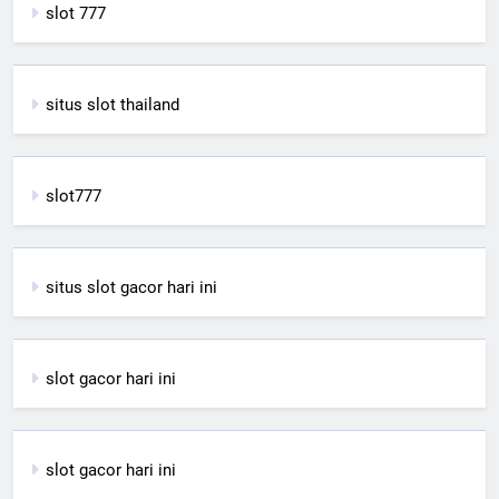
slot 777
situs slot thailand
slot777
situs slot gacor hari ini
slot gacor hari ini
slot gacor hari ini