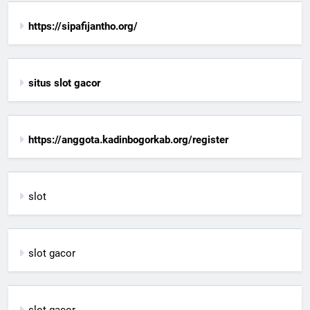
https://sipafijantho.org/
situs slot gacor
https://anggota.kadinbogorkab.org/register
slot
slot gacor
slot gacor