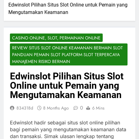
Edwinslot Pilihan Situs Slot Online untuk Pemain yang
Mengutamakan Keamanan
CASINO ONLINE, SLOT, PERMAINAN ONLINE
REVIEW SITUS SLOT ONLINE KEAMANAN BERMAIN SLOT
PANDUAN PEMAIN SLOT PLATFORM SLOT TERPERCAYA
MANAJEMEN RISIKO BERMAIN
Edwinslot Pilihan Situs Slot
Online untuk Pemain yang
Mengutamakan Keamanan
0
834318d
8 Months Ago
6 Mins
Edwinslot hadir sebagai situs slot online pilihan
bagi pemain yang mengutamakan keamanan data
dan transaksi. Simak ulasan lengkap tentang