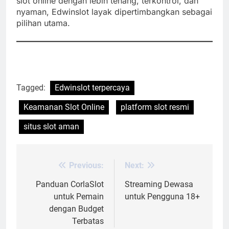
slot online dengan lebih tenang, terkontrol, dan
nyaman, Edwinslot layak dipertimbangkan sebagai
pilihan utama.
Tagged:
Edwinslot terpercaya
Keamanan Slot Online
platform slot resmi
situs slot aman
Previous:
Next:
Post
navigation
Panduan CorlaSlot
Streaming Dewasa
untuk Pemain
untuk Pengguna 18+
dengan Budget
Terbatas