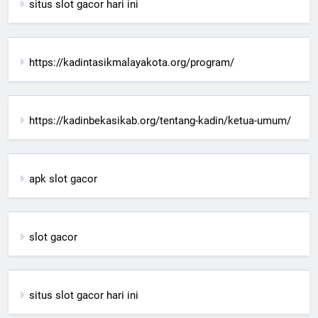
situs slot gacor hari ini
https://kadintasikmalayakota.org/program/
https://kadinbekasikab.org/tentang-kadin/ketua-umum/
apk slot gacor
slot gacor
situs slot gacor hari ini