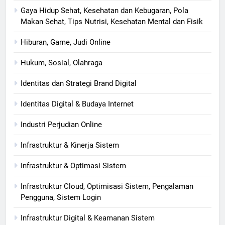
Gaya Hidup Sehat, Kesehatan dan Kebugaran, Pola
Makan Sehat, Tips Nutrisi, Kesehatan Mental dan Fisik
Hiburan, Game, Judi Online
Hukum, Sosial, Olahraga
Identitas dan Strategi Brand Digital
Identitas Digital & Budaya Internet
Industri Perjudian Online
Infrastruktur & Kinerja Sistem
Infrastruktur & Optimasi Sistem
Infrastruktur Cloud, Optimisasi Sistem, Pengalaman
Pengguna, Sistem Login
Infrastruktur Digital & Keamanan Sistem