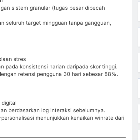
im
gan sistem granular (tugas besar dipecah
an seluruh target mingguan tanpa gangguan,
olaan stres
n pada konsistensi harian daripada skor tinggi.
, dengan retensi pengguna 30 hari sebesar 88%.
digital
an berdasarkan log interaksi sebelumnya.
rpersonalisasi menunjukkan kenaikan winrate dari