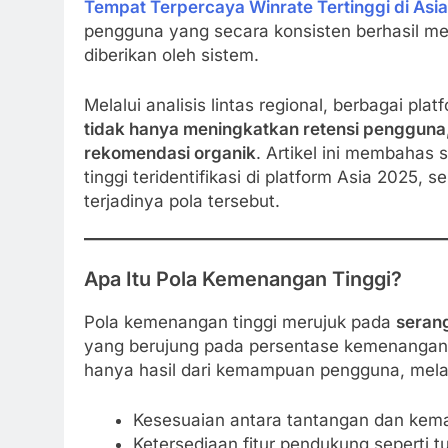
Tempat Terpercaya Winrate Tertinggi di Asi
pengguna yang secara konsisten berhasil me
diberikan oleh sistem.
Melalui analisis lintas regional, berbagai p
tidak hanya meningkatkan retensi pengguna,
rekomendasi organik
. Artikel ini membaha
tinggi teridentifikasi di platform Asia 2025,
terjadinya pola tersebut.
Apa Itu Pola Kemenangan Tinggi?
Pola kemenangan tinggi merujuk pada
serang
yang berujung pada persentase kemenangan (w
hanya hasil dari kemampuan pengguna, mela
Kesesuaian antara tantangan dan ke
Ketersediaan fitur pendukung seperti tu