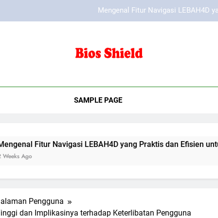
Mengenal Fitur Navigasi LEBAH4D ya
Panduan Mengakses EDWINSLOT 
Panduan Mengakses LEBAH4D 
s Shield
Mengenal Fitur Navigasi EDWINSLOT yang 
ata Anda Dengan Layanan Keamanan Digital Dari Bios Shield. S
Mengenal Fitur Navigasi LEBAH4D ya
SAMPLE PAGE
Panduan Mengakses EDWINSLOT 
Panduan Mengakses LEBAH4D 
Fitur Navigasi LEBAH4D yang Praktis dan Efisien untuk Peng
Pengalaman Pengguna
Tinggi dan Implikasinya terhadap Keterlibatan Pengguna