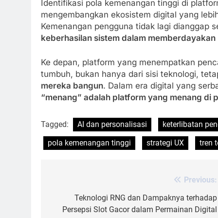
Identifikasi pola kemenangan tinggi di platf
mengembangkan ekosistem digital yang lebih 
Kemenangan pengguna tidak lagi dianggap se
keberhasilan sistem dalam memberdayakan m
Ke depan, platform yang menempatkan penca
tumbuh, bukan hanya dari sisi teknologi, tetap
mereka bangun
. Dalam era digital yang serb
“menang” adalah platform yang menang di 
Tagged:
AI dan personalisasi
keterlibatan pe
pola kemenangan tinggi
strategi UX
tren 
Previous:
Post
navigation
Teknologi RNG dan Dampaknya terhadap
Persepsi Slot Gacor dalam Permainan Digital