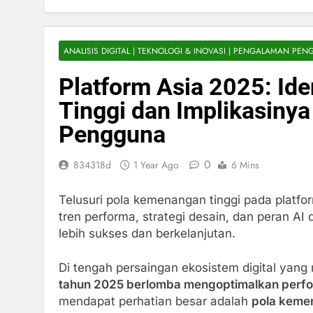
ANALISIS DIGITAL | TEKNOLOGI & INOVASI | PENGALAMAN PE
Platform Asia 2025: Id
Tinggi dan Implikasinya
Pengguna
0
834318d
1 Year Ago
6 Mins
Telusuri pola kemenangan tinggi pada platform
tren performa, strategi desain, dan peran 
lebih sukses dan berkelanjutan.
Di tengah persaingan ekosistem digital yang
tahun 2025 berlomba mengoptimalkan perf
mendapat perhatian besar adalah
pola keme