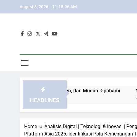
Skip
August 8, 2026
11:15:07 AM
to
content
Bio
Lindungi D
T yang Praktis, Efisien, dan Mudah Dipahami
Mengenal 
2 Weeks Ago
HEADLINES
Home
Analisis Digital | Teknologi & Inovasi | 
Platform Asia 2025: Identifikasi Pola Kemenangan 