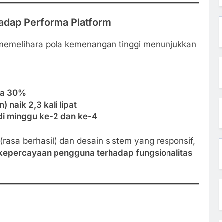
adap Performa Platform
n memelihara pola kemenangan tinggi menunjukkan
ga 30%
naik 2,3 kali lipat
di minggu ke-2 dan ke-4
asa berhasil) dan desain sistem yang responsif,
kepercayaan pengguna terhadap fungsionalitas