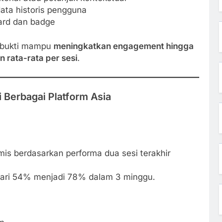
data historis pengguna
oard dan badge
erbukti mampu
meningkatkan engagement hingga
rata-rata per sesi
.
i Berbagai Platform Asia
is berdasarkan performa dua sesi terakhir
dari 54% menjadi 78% dalam 3 minggu.