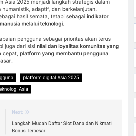
orm Asia 2025 menjadi langkah strategis dalam
humanistik, adaptif, dan berkelanjutan.
bagai hasil semata, tetapi sebagai
indikator
anusia melalui teknologi
.
paian pengguna sebagai prioritas akan terus
i juga dari sisi
nilai dan loyalitas komunitas yang
a cepat,
platform yang membantu pengguna
pasar
.
ngguna
platform digital Asia 2025
teknologi Asia
Next:
Langkah Mudah Daftar Slot Dana dan Nikmati
Bonus Terbesar