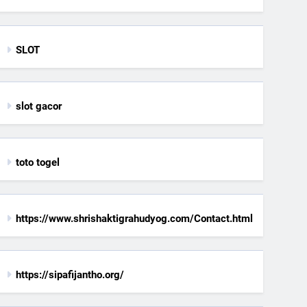
SLOT
slot gacor
toto togel
https://www.shrishaktigrahudyog.com/Contact.html
https://sipafijantho.org/