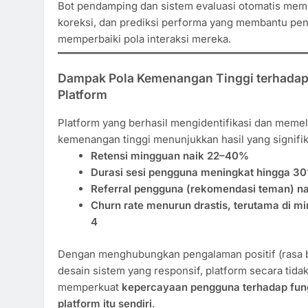
Bot pendamping dan sistem evaluasi otomatis memb
koreksi, dan prediksi performa yang membantu pe
memperbaiki pola interaksi mereka.
Dampak Pola Kemenangan Tinggi terhadap
Platform
Platform yang berhasil mengidentifikasi dan memel
kemenangan tinggi menunjukkan hasil yang signifik
Retensi mingguan naik 22–40%
Durasi sesi pengguna meningkat hingga 3
Referral pengguna (rekomendasi teman) naik
Churn rate menurun drastis, terutama di m
4
Dengan menghubungkan pengalaman positif (rasa b
desain sistem yang responsif, platform secara tida
memperkuat
kepercayaan pengguna terhadap fung
platform itu sendiri
.