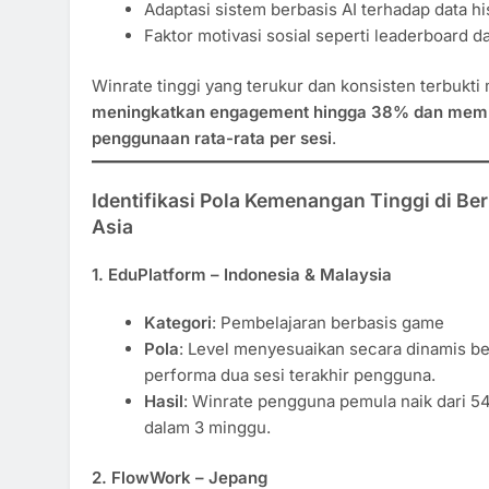
Adaptasi sistem berbasis AI terhadap data h
Faktor motivasi sosial seperti leaderboard 
Winrate tinggi yang terukur dan konsisten terbukt
meningkatkan engagement hingga 38% dan memp
penggunaan rata-rata per sesi
.
Identifikasi Pola Kemenangan Tinggi di Be
Asia
1. EduPlatform – Indonesia & Malaysia
Kategori
: Pembelajaran berbasis game
Pola
: Level menyesuaikan secara dinamis b
performa dua sesi terakhir pengguna.
Hasil
: Winrate pengguna pemula naik dari 
dalam 3 minggu.
2. FlowWork – Jepang