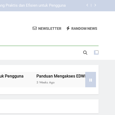
ng Praktis dan Efisien untuk Pengguna
melalui Browser Desktop dan Mobile
melalui Browser Desktop dan Mobile
NEWSLETTER
RANDOM NEWS
Praktis, Efisien, dan Mudah Dipahami
olusi Aman Untuk Era Digital.
ng Praktis dan Efisien untuk Pengguna
melalui Browser Desktop dan Mobile
melalui Browser Desktop dan Mobile
a
Panduan Mengakses EDWINSLOT melalui Browser Des
3 Weeks Ago