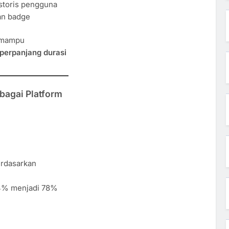
istoris pengguna
dan badge
i mampu
erpanjang durasi
rbagai Platform
erdasarkan
54% menjadi 78%