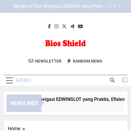
Skip
Panduan Mengakses EDWINSLOT melalui
to
Browser Desktop dan Mobile
content
Panduan Mengakses LEBAH4D melalui Browser
Desktop dan Mobile
Mengenal Fitur Navigasi EDWINSLOT yang
Praktis, Efisien, dan Mudah Dipahami
Mengenal Fitur Navigasi LEBAH4D yang Praktis
dan Efisien untuk Pengguna
Bios Shield
Lindungi Data Anda Dengan Layanan
Panduan Mengakses EDWINSLOT melalui
NEWSLETTER
RANDOM NEWS
Browser Desktop dan Mobile
Keamanan Digital Dari Bios Shield.
Panduan Mengakses LEBAH4D melalui Browser
Solusi Aman Untuk Era Digital.
Desktop dan Mobile
MENU
ngenal Fitur Navigasi EDWINSLOT yang Praktis, Efisien, dan
HEADLINES
Weeks Ago
Home