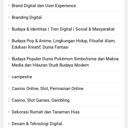
Brand Digital dan User Experience
Branding Digital
Budaya & Identitas | Tren Digital | Sosial & Masyarakat
Budaya Pop & Anime, Lingkungan Hidup, Filsafat Alam,
Edukasi Kreatif, Dunia Fantasi
Budaya Populer Dunia Pokémon Simbolisme dan Makna
Media dan Hiburan Studi Budaya Modern
campestre
Casino Online, Slot, Permainan Online
Casino, Slot Games, Gambling
Dekorasi Rumah dan Tanaman Hias
Desain & Teknologi Digital.