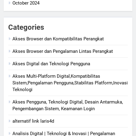
October 2024
Categories
Akses Browser dan Kompatibilitas Perangkat
Akses Browser dan Pengalaman Lintas Perangkat
Akses Digital dan Teknologi Pengguna
Akses Multi-Platform Digital,Kompatibilitas
Sistem,Pengalaman Pengguna,Stabilitas Platform,Inovasi
Teknologi
Akses Pengguna, Teknologi Digital, Desain Antarmuka,
Pengembangan Sistem, Keamanan Login
alternatif link laris4d
Analisis Digital | Teknologi & Inovasi | Pengalaman