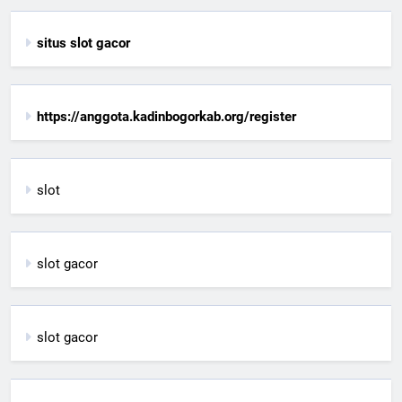
situs slot gacor
https://anggota.kadinbogorkab.org/register
slot
slot gacor
slot gacor