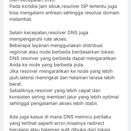
Pada kondisi jam sibuk,resolver ISP tertentu juga
bisa mengalami antrean sehingga resolusi domain
melambat.
Selain kecepatan,resolver DNS juga
mempengaruhi rute akses.
Beberapa layanan menggunakan distribusi
regional atau node berbeda berdasarkan lokasi.
DNS resolver yang berbeda dapat mengarahkan
Anda ke node yang berbeda pula.
Jika resolver mengarahkan ke node yang lebih
jauh,latensi meningkat dan halaman terasa lebih
berat.
Sebaliknya,resolver yang lebih cepat dan
konsisten sering memberi jalur yang lebih optimal
sehingga pengalaman akses lebih stabil.
Ada juga kasus di mana DNS memicu perilaku
yang terlihat seperti error,misalnya redirect
berulang atau halaman sulit dibuka dari lokasi