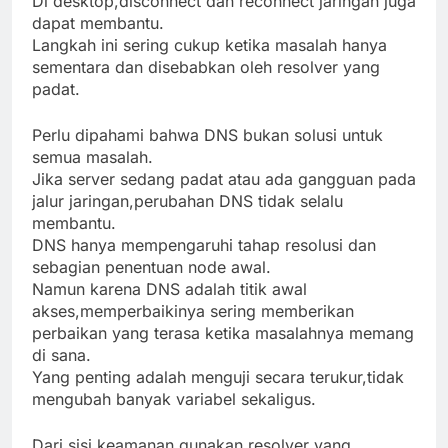
Di desktop,disconnect dan reconnect jaringan juga
dapat membantu.
Langkah ini sering cukup ketika masalah hanya
sementara dan disebabkan oleh resolver yang
padat.
Perlu dipahami bahwa DNS bukan solusi untuk
semua masalah.
Jika server sedang padat atau ada gangguan pada
jalur jaringan,perubahan DNS tidak selalu
membantu.
DNS hanya mempengaruhi tahap resolusi dan
sebagian penentuan node awal.
Namun karena DNS adalah titik awal
akses,memperbaikinya sering memberikan
perbaikan yang terasa ketika masalahnya memang
di sana.
Yang penting adalah menguji secara terukur,tidak
mengubah banyak variabel sekaligus.
Dari sisi keamanan,gunakan resolver yang