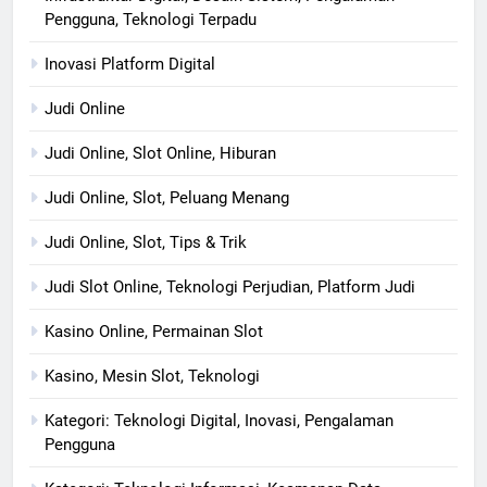
Pengguna, Teknologi Terpadu
Inovasi Platform Digital
Judi Online
Judi Online, Slot Online, Hiburan
Judi Online, Slot, Peluang Menang
Judi Online, Slot, Tips & Trik
Judi Slot Online, Teknologi Perjudian, Platform Judi
Kasino Online, Permainan Slot
Kasino, Mesin Slot, Teknologi
Kategori: Teknologi Digital, Inovasi, Pengalaman
Pengguna