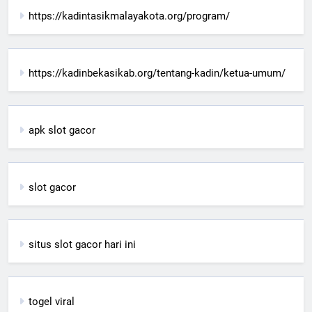
https://kadintasikmalayakota.org/program/
https://kadinbekasikab.org/tentang-kadin/ketua-umum/
apk slot gacor
slot gacor
situs slot gacor hari ini
togel viral