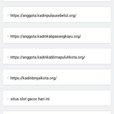
https://anggota.kadinpulausebetul.org/
https://anggota.kadinkabpasangkayu.org/
https://anggota.kadinkablimapuluhkota.org/
https://kadinbinjaikota.org/
situs slot gacor hari ini