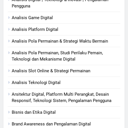
Pengguna
Analisis Game Digital
Analisis Platform Digital
Analisis Pola Permainan & Strategi Waktu Bermain
Analisis Pola Permainan, Studi Perilaku Pemain,
Teknologi dan Mekanisme Digital
Analisis Slot Online & Strategi Permainan
Analisis Teknologi Digital
Arsitektur Digital, Platform Multi Perangkat, Desain
Responsif, Teknologi Sistem, Pengalaman Pengguna
Bisnis dan Etika Digital
Brand Awareness dan Pengalaman Digital