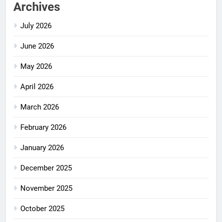
Archives
July 2026
June 2026
May 2026
April 2026
March 2026
February 2026
January 2026
December 2025
November 2025
October 2025