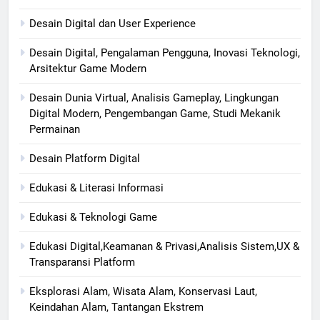
Desain Digital dan User Experience
Desain Digital, Pengalaman Pengguna, Inovasi Teknologi,
Arsitektur Game Modern
Desain Dunia Virtual, Analisis Gameplay, Lingkungan
Digital Modern, Pengembangan Game, Studi Mekanik
Permainan
Desain Platform Digital
Edukasi & Literasi Informasi
Edukasi & Teknologi Game
Edukasi Digital,Keamanan & Privasi,Analisis Sistem,UX &
Transparansi Platform
Eksplorasi Alam, Wisata Alam, Konservasi Laut,
Keindahan Alam, Tantangan Ekstrem