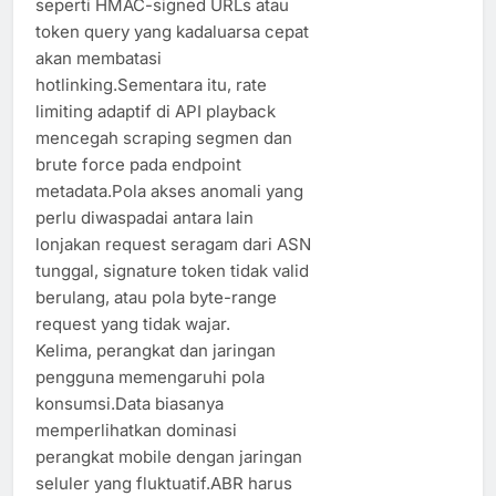
seperti HMAC-signed URLs atau
token query yang kadaluarsa cepat
akan membatasi
hotlinking.Sementara itu, rate
limiting adaptif di API playback
mencegah scraping segmen dan
brute force pada endpoint
metadata.Pola akses anomali yang
perlu diwaspadai antara lain
lonjakan request seragam dari ASN
tunggal, signature token tidak valid
berulang, atau pola byte-range
request yang tidak wajar.
Kelima, perangkat dan jaringan
pengguna memengaruhi pola
konsumsi.Data biasanya
memperlihatkan dominasi
perangkat mobile dengan jaringan
seluler yang fluktuatif.ABR harus