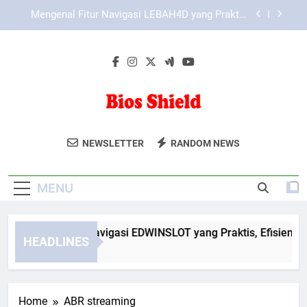
Skip
Panduan Mengakses EDWINSLOT melalui
to
Browser Desktop dan Mobile
content
Panduan Mengakses LEBAH4D melalui Browser
Desktop dan Mobile
Mengenal Fitur Navigasi EDWINSLOT yang
Praktis, Efisien, dan Mudah Dipahami
Mengenal Fitur Navigasi LEBAH4D yang Praktis
dan Efisien untuk Pengguna
Bios Shield
Lindungi Data Anda Dengan Layanan
Panduan Mengakses EDWINSLOT melalui
NEWSLETTER
RANDOM NEWS
Browser Desktop dan Mobile
Keamanan Digital Dari Bios Shield.
Panduan Mengakses LEBAH4D melalui Browser
Solusi Aman Untuk Era Digital.
Desktop dan Mobile
MENU
ngenal Fitur Navigasi EDWINSLOT yang Praktis, Efisien, dan
HEADLINES
Weeks Ago
Home
ABR streaming