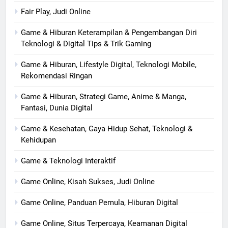
Fair Play, Judi Online
Game & Hiburan Keterampilan & Pengembangan Diri
Teknologi & Digital Tips & Trik Gaming
Game & Hiburan, Lifestyle Digital, Teknologi Mobile,
Rekomendasi Ringan
Game & Hiburan, Strategi Game, Anime & Manga,
Fantasi, Dunia Digital
Game & Kesehatan, Gaya Hidup Sehat, Teknologi &
Kehidupan
Game & Teknologi Interaktif
Game Online, Kisah Sukses, Judi Online
Game Online, Panduan Pemula, Hiburan Digital
Game Online, Situs Terpercaya, Keamanan Digital