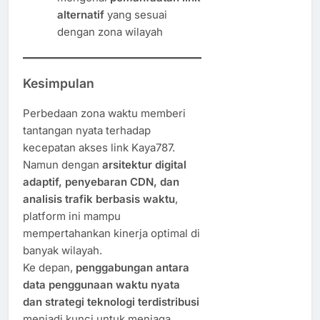
alternatif
yang sesuai
dengan zona wilayah
Kesimpulan
Perbedaan zona waktu memberi
tantangan nyata terhadap
kecepatan akses link Kaya787.
Namun dengan
arsitektur digital
adaptif, penyebaran CDN, dan
analisis trafik berbasis waktu
,
platform ini mampu
mempertahankan kinerja optimal di
banyak wilayah.
Ke depan,
penggabungan antara
data penggunaan waktu nyata
dan strategi teknologi terdistribusi
menjadi kunci untuk menjaga