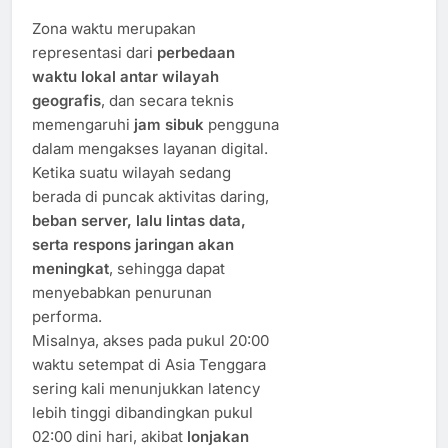
Zona waktu merupakan
representasi dari
perbedaan
waktu lokal antar wilayah
geografis
, dan secara teknis
memengaruhi
jam sibuk
pengguna
dalam mengakses layanan digital.
Ketika suatu wilayah sedang
berada di puncak aktivitas daring,
beban server, lalu lintas data,
serta respons jaringan akan
meningkat
, sehingga dapat
menyebabkan penurunan
performa.
Misalnya, akses pada pukul 20:00
waktu setempat di Asia Tenggara
sering kali menunjukkan latency
lebih tinggi dibandingkan pukul
02:00 dini hari, akibat
lonjakan