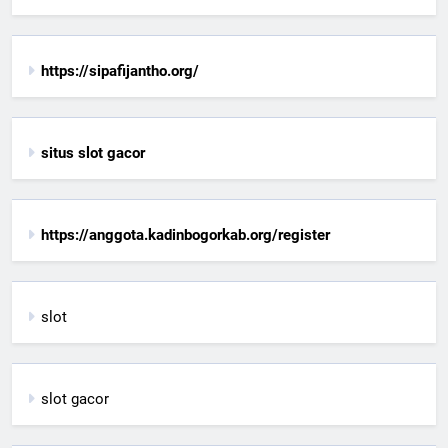
https://sipafijantho.org/
situs slot gacor
https://anggota.kadinbogorkab.org/register
slot
slot gacor