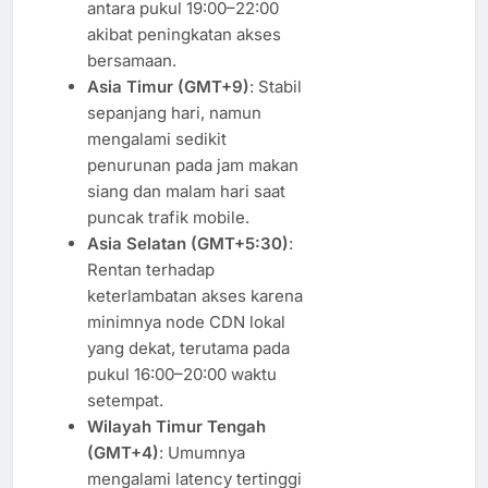
antara pukul 19:00–22:00
akibat peningkatan akses
bersamaan.
Asia Timur (GMT+9)
: Stabil
sepanjang hari, namun
mengalami sedikit
penurunan pada jam makan
siang dan malam hari saat
puncak trafik mobile.
Asia Selatan (GMT+5:30)
:
Rentan terhadap
keterlambatan akses karena
minimnya node CDN lokal
yang dekat, terutama pada
pukul 16:00–20:00 waktu
setempat.
Wilayah Timur Tengah
(GMT+4)
: Umumnya
mengalami latency tertinggi