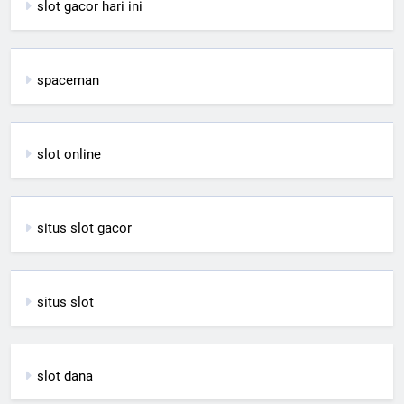
slot gacor hari ini
spaceman
slot online
situs slot gacor
situs slot
slot dana