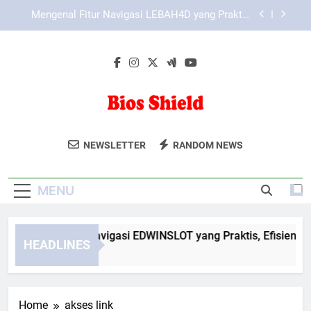
Skip
Panduan Mengakses EDWINSLOT melalui
to
Browser Desktop dan Mobile
content
Panduan Mengakses LEBAH4D melalui Browser
Desktop dan Mobile
Mengenal Fitur Navigasi EDWINSLOT yang
Praktis, Efisien, dan Mudah Dipahami
Mengenal Fitur Navigasi LEBAH4D yang Praktis
dan Efisien untuk Pengguna
Bios Shield
Lindungi Data Anda Dengan Layanan
Panduan Mengakses EDWINSLOT melalui
NEWSLETTER
RANDOM NEWS
Browser Desktop dan Mobile
Keamanan Digital Dari Bios Shield.
Panduan Mengakses LEBAH4D melalui Browser
Solusi Aman Untuk Era Digital.
Desktop dan Mobile
MENU
ngenal Fitur Navigasi EDWINSLOT yang Praktis, Efisien, dan
HEADLINES
Weeks Ago
Home
akses link