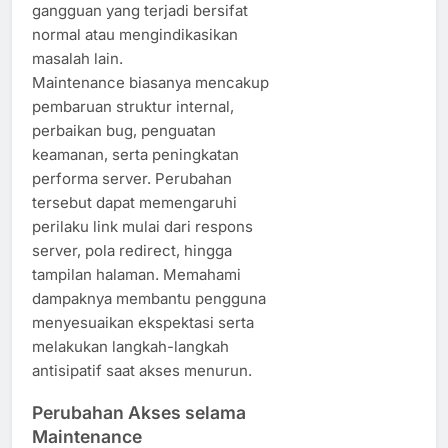
gangguan yang terjadi bersifat
normal atau mengindikasikan
masalah lain.
Maintenance biasanya mencakup
pembaruan struktur internal,
perbaikan bug, penguatan
keamanan, serta peningkatan
performa server. Perubahan
tersebut dapat memengaruhi
perilaku link mulai dari respons
server, pola redirect, hingga
tampilan halaman. Memahami
dampaknya membantu pengguna
menyesuaikan ekspektasi serta
melakukan langkah-langkah
antisipatif saat akses menurun.
Perubahan Akses selama
Maintenance