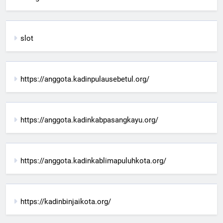
slot
https://anggota.kadinpulausebetul.org/
https://anggota.kadinkabpasangkayu.org/
https://anggota.kadinkablimapuluhkota.org/
https://kadinbinjaikota.org/