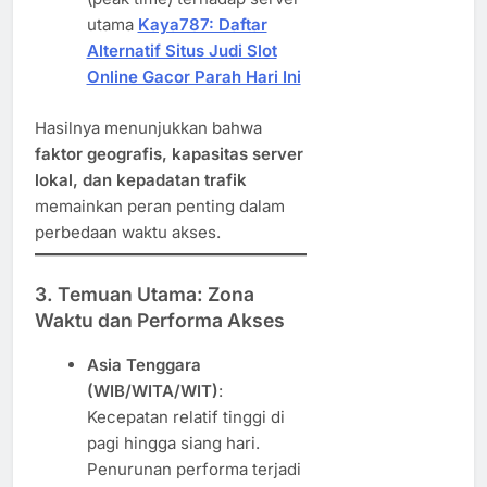
utama
Kaya787: Daftar
Alternatif Situs Judi Slot
Online Gacor Parah Hari Ini
Hasilnya menunjukkan bahwa
faktor geografis, kapasitas server
lokal, dan kepadatan trafik
memainkan peran penting dalam
perbedaan waktu akses.
3. Temuan Utama: Zona
Waktu dan Performa Akses
Asia Tenggara
(WIB/WITA/WIT)
:
Kecepatan relatif tinggi di
pagi hingga siang hari.
Penurunan performa terjadi