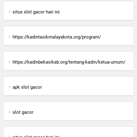
situs slot gacor hari ini
https://kadintasikmalayakota.org/program/
https://kadinbekasikab.org/tentang-kadin/ketua-umum/
apk slot gacor
slot gacor