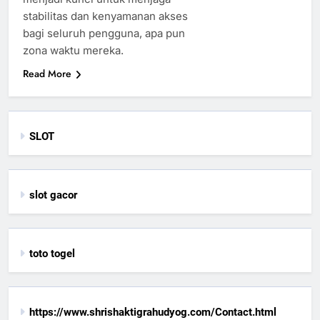
stabilitas dan kenyamanan akses
bagi seluruh pengguna, apa pun
zona waktu mereka.
Read More
SLOT
slot gacor
toto togel
https://www.shrishaktigrahudyog.com/Contact.html