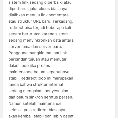
sistem link sedang diperbaiki atau
diperbarui, jalur akses biasanya
dialihkan menuju link sementara
atau struktur URL baru. Terkadang,
redirect bisa terjadi beberapa kali
secara berurutan karena sistem
sedang menyinkronkan data antara
server lama dan server baru.
Pengguna mungkin melihat link
berpindah tujuan atau memutar
dalam loop jika proses
maintenance belum sepenuhnya
stabil. Redirect loop ini merupakan
tanda bahwa struktur internal
sedang mengalami penyesuaian
dan belum sinkron seratus persen.
Namun setelah maintenance
selesai, pola redirect biasanya
akan kembali stabil dan lebih cepat