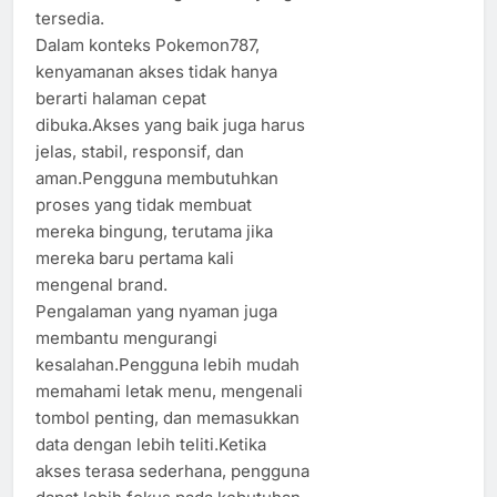
tersedia.
Dalam konteks Pokemon787,
kenyamanan akses tidak hanya
berarti halaman cepat
dibuka.Akses yang baik juga harus
jelas, stabil, responsif, dan
aman.Pengguna membutuhkan
proses yang tidak membuat
mereka bingung, terutama jika
mereka baru pertama kali
mengenal brand.
Pengalaman yang nyaman juga
membantu mengurangi
kesalahan.Pengguna lebih mudah
memahami letak menu, mengenali
tombol penting, dan memasukkan
data dengan lebih teliti.Ketika
akses terasa sederhana, pengguna