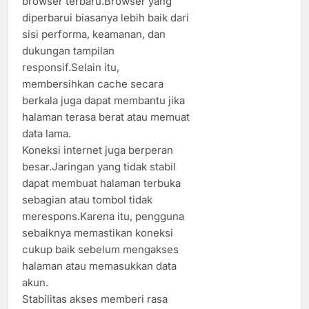
browser terbaru.Browser yang
diperbarui biasanya lebih baik dari
sisi performa, keamanan, dan
dukungan tampilan
responsif.Selain itu,
membersihkan cache secara
berkala juga dapat membantu jika
halaman terasa berat atau memuat
data lama.
Koneksi internet juga berperan
besar.Jaringan yang tidak stabil
dapat membuat halaman terbuka
sebagian atau tombol tidak
merespons.Karena itu, pengguna
sebaiknya memastikan koneksi
cukup baik sebelum mengakses
halaman atau memasukkan data
akun.
Stabilitas akses memberi rasa