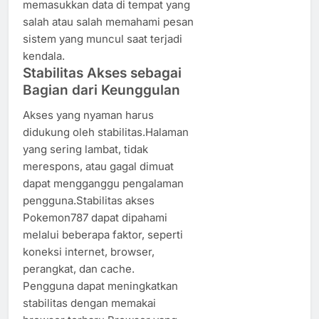
memasukkan data di tempat yang
salah atau salah memahami pesan
sistem yang muncul saat terjadi
kendala.
Stabilitas Akses sebagai
Bagian dari Keunggulan
Akses yang nyaman harus
didukung oleh stabilitas.Halaman
yang sering lambat, tidak
merespons, atau gagal dimuat
dapat mengganggu pengalaman
pengguna.Stabilitas akses
Pokemon787 dapat dipahami
melalui beberapa faktor, seperti
koneksi internet, browser,
perangkat, dan cache.
Pengguna dapat meningkatkan
stabilitas dengan memakai