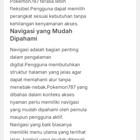
Pokemon787 terasa lebih
fleksibel.Pengguna dapat memilih
perangkat sesuai kebutuhan tanpa
kehilangan kenyamanan akses.
Navigasi yang Mudah
Dipahami
Navigasi adalah bagian penting
dalam pengalaman
digital.Pengguna membutuhkan
struktur halaman yang jelas agar
dapat memahami alur tanpa
menebak-nebak.Pokemon787 yang
dibahas dalam konteks akses
nyaman perlu memiliki navigasi
yang mudah dipahami oleh pemula
maupun pengguna aktif.
Navigasi yang baik biasanya
memiliki menu utama yang terlihat
jelas, tombol yang mudah dikenali,