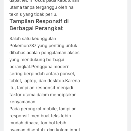
dapat lebih fokus pada kebutuhan
utama tanpa terganggu oleh hal
teknis yang tidak perlu.
Tampilan Responsif di
Berbagai Perangkat
Salah satu keunggulan
Pokemon787 yang penting untuk
dibahas adalah pengalaman akses
yang mendukung berbagai
perangkat.Pengguna modern
sering berpindah antara ponsel,
tablet, laptop, dan desktop.Karena
itu, tampilan responsif menjadi
faktor utama dalam menciptakan
kenyamanan.
Pada perangkat mobile, tampilan
responsif membuat teks lebih
mudah dibaca, tombol lebih
nyaman disentuh, dan kolom input