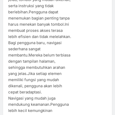
serta instruksi yang tidak
berlebihan.Pengguna dapat
menemukan bagian penting tanpa
harus menekan banyak tombol.Ini
membuat proses akses terasa
lebih efisien dan tidak melelahkan.
Bagi pengguna baru, navigasi
sederhana sangat
membantu.Mereka belum terbiasa
dengan tampilan halaman,
sehingga membutuhkan arahan
yang jelas.Jika setiap elemen
memiliki fungsi yang mudah
dikenali, pengguna akan lebih
cepat beradaptasi.
Navigasi yang mudah juga
mendukung keamanan.Pengguna
lebih kecil kemungkinan