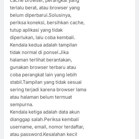
cache browser, perangkat yang
terlalu berat, atau browser yang
belum diperbarui.Solusinya,
periksa koneksi, bersihkan cache,
tutup aplikasi yang tidak
diperlukan, lalu coba kembali.
Kendala kedua adalah tampilan
tidak normal di ponsel.Jika
halaman terlihat berantakan,
gunakan browser terbaru atau
coba perangkat lain yang lebih
stabil.Tampilan yang tidak sesuai
sering terjadi karena browser lama
atau halaman belum termuat
sempurna.
Kendala ketiga adalah data akun
dianggap salah.Periksa kembali
username, email, nomor terdaftar,
atau password.Kesalahan kecil