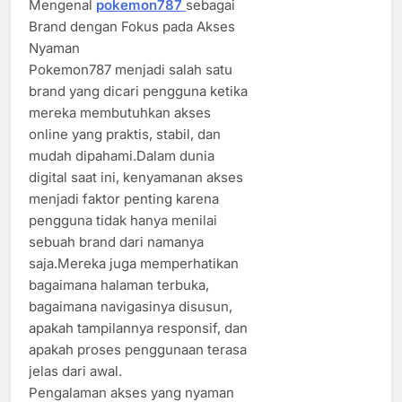
Mengenal
pokemon787
sebagai
Brand dengan Fokus pada Akses
Nyaman
Pokemon787 menjadi salah satu
brand yang dicari pengguna ketika
mereka membutuhkan akses
online yang praktis, stabil, dan
mudah dipahami.Dalam dunia
digital saat ini, kenyamanan akses
menjadi faktor penting karena
pengguna tidak hanya menilai
sebuah brand dari namanya
saja.Mereka juga memperhatikan
bagaimana halaman terbuka,
bagaimana navigasinya disusun,
apakah tampilannya responsif, dan
apakah proses penggunaan terasa
jelas dari awal.
Pengalaman akses yang nyaman