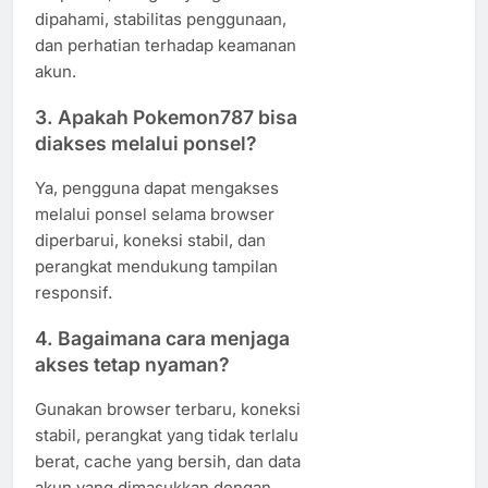
dipahami, stabilitas penggunaan,
dan perhatian terhadap keamanan
akun.
3. Apakah Pokemon787 bisa
diakses melalui ponsel?
Ya, pengguna dapat mengakses
melalui ponsel selama browser
diperbarui, koneksi stabil, dan
perangkat mendukung tampilan
responsif.
4. Bagaimana cara menjaga
akses tetap nyaman?
Gunakan browser terbaru, koneksi
stabil, perangkat yang tidak terlalu
berat, cache yang bersih, dan data
akun yang dimasukkan dengan