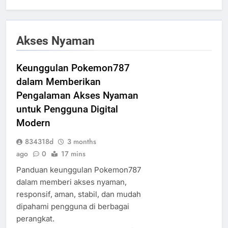
Akses Nyaman
Keunggulan Pokemon787
dalam Memberikan
Pengalaman Akses Nyaman
untuk Pengguna Digital
Modern
834318d
3 months
ago
0
17 mins
Panduan keunggulan Pokemon787
dalam memberi akses nyaman,
responsif, aman, stabil, dan mudah
dipahami pengguna di berbagai
perangkat.