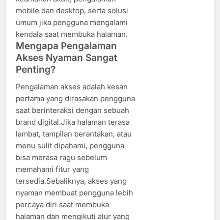
mobile dan desktop, serta solusi
umum jika pengguna mengalami
kendala saat membuka halaman.
Mengapa Pengalaman
Akses Nyaman Sangat
Penting?
Pengalaman akses adalah kesan
pertama yang dirasakan pengguna
saat berinteraksi dengan sebuah
brand digital.Jika halaman terasa
lambat, tampilan berantakan, atau
menu sulit dipahami, pengguna
bisa merasa ragu sebelum
memahami fitur yang
tersedia.Sebaliknya, akses yang
nyaman membuat pengguna lebih
percaya diri saat membuka
halaman dan mengikuti alur yang