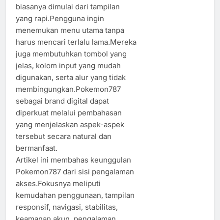
biasanya dimulai dari tampilan
yang rapi.Pengguna ingin
menemukan menu utama tanpa
harus mencari terlalu lama.Mereka
juga membutuhkan tombol yang
jelas, kolom input yang mudah
digunakan, serta alur yang tidak
membingungkan.Pokemon787
sebagai brand digital dapat
diperkuat melalui pembahasan
yang menjelaskan aspek-aspek
tersebut secara natural dan
bermanfaat.
Artikel ini membahas keunggulan
Pokemon787 dari sisi pengalaman
akses.Fokusnya meliputi
kemudahan penggunaan, tampilan
responsif, navigasi, stabilitas,
keamanan akun, pengalaman