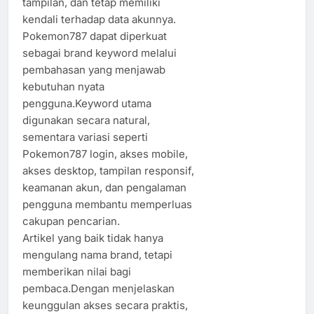
tampilan, dan tetap memiliki
kendali terhadap data akunnya.
Pokemon787 dapat diperkuat
sebagai brand keyword melalui
pembahasan yang menjawab
kebutuhan nyata
pengguna.Keyword utama
digunakan secara natural,
sementara variasi seperti
Pokemon787 login, akses mobile,
akses desktop, tampilan responsif,
keamanan akun, dan pengalaman
pengguna membantu memperluas
cakupan pencarian.
Artikel yang baik tidak hanya
mengulang nama brand, tetapi
memberikan nilai bagi
pembaca.Dengan menjelaskan
keunggulan akses secara praktis,