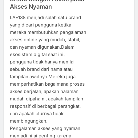
Akses Nyaman
LAE138 menjadi salah satu brand
yang dicari pengguna ketika
mereka membutuhkan pengalaman
akses online yang mudah, stabil,
dan nyaman digunakan.Dalam
ekosistem digital saat ini,
pengguna tidak hanya menilai
sebuah brand dari nama atau
tampilan awalnya.Mereka juga
memperhatikan bagaimana proses
akses berjalan, apakah halaman
mudah dipahami, apakah tampilan
responsif di berbagai perangkat,
dan apakah alurnya tidak
membingungkan.
Pengalaman akses yang nyaman
menjadi nilai penting karena