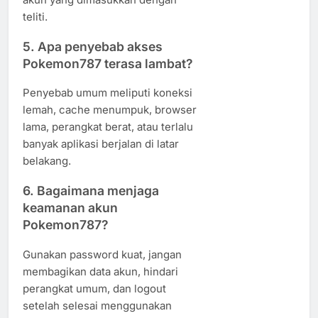
teliti.
5. Apa penyebab akses
Pokemon787 terasa lambat?
Penyebab umum meliputi koneksi
lemah, cache menumpuk, browser
lama, perangkat berat, atau terlalu
banyak aplikasi berjalan di latar
belakang.
6. Bagaimana menjaga
keamanan akun
Pokemon787?
Gunakan password kuat, jangan
membagikan data akun, hindari
perangkat umum, dan logout
setelah selesai menggunakan