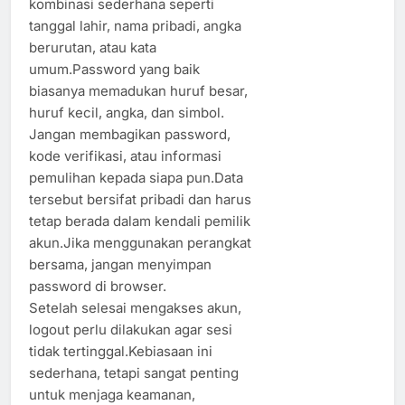
kombinasi sederhana seperti
tanggal lahir, nama pribadi, angka
berurutan, atau kata
umum.Password yang baik
biasanya memadukan huruf besar,
huruf kecil, angka, dan simbol.
Jangan membagikan password,
kode verifikasi, atau informasi
pemulihan kepada siapa pun.Data
tersebut bersifat pribadi dan harus
tetap berada dalam kendali pemilik
akun.Jika menggunakan perangkat
bersama, jangan menyimpan
password di browser.
Setelah selesai mengakses akun,
logout perlu dilakukan agar sesi
tidak tertinggal.Kebiasaan ini
sederhana, tetapi sangat penting
untuk menjaga keamanan,