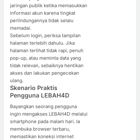
jaringan publik ketika memasukkan
informasi akun karena tingkat
perlindungannya tidak selalu
memadai.
Sebelum login, periksa tampilan
halaman terlebih dahulu. Jika
halaman terlihat tidak rapi, penuh
pop-up, atau meminta data yang
tidak relevan, sebaiknya hentikan
akses dan lakukan pengecekan
ulang.
Skenario Praktis
Pengguna LEBAH4D
Bayangkan seorang pengguna
ingin mengakses LEBAH4D melalui
smartphone pada malam hari. Ia
membuka browser terbaru,
memastikan koneksi internet