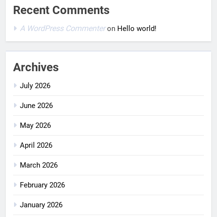
Recent Comments
A WordPress Commenter
on
Hello world!
Archives
July 2026
June 2026
May 2026
April 2026
March 2026
February 2026
January 2026