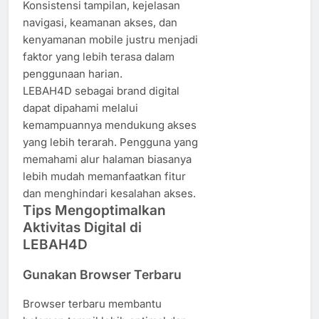
Konsistensi tampilan, kejelasan
navigasi, keamanan akses, dan
kenyamanan mobile justru menjadi
faktor yang lebih terasa dalam
penggunaan harian.
LEBAH4D sebagai brand digital
dapat dipahami melalui
kemampuannya mendukung akses
yang lebih terarah. Pengguna yang
memahami alur halaman biasanya
lebih mudah memanfaatkan fitur
dan menghindari kesalahan akses.
Tips Mengoptimalkan
Aktivitas Digital di
LEBAH4D
Gunakan Browser Terbaru
Browser terbaru membantu