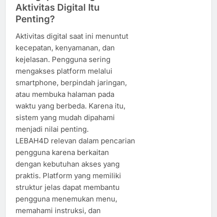
Aktivitas Digital Itu
Penting?
Aktivitas digital saat ini menuntut
kecepatan, kenyamanan, dan
kejelasan. Pengguna sering
mengakses platform melalui
smartphone, berpindah jaringan,
atau membuka halaman pada
waktu yang berbeda. Karena itu,
sistem yang mudah dipahami
menjadi nilai penting.
LEBAH4D relevan dalam pencarian
pengguna karena berkaitan
dengan kebutuhan akses yang
praktis. Platform yang memiliki
struktur jelas dapat membantu
pengguna menemukan menu,
memahami instruksi, dan