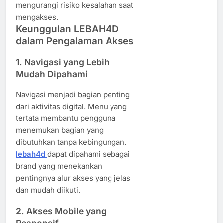
mengurangi risiko kesalahan saat
mengakses.
Keunggulan LEBAH4D
dalam Pengalaman Akses
1. Navigasi yang Lebih
Mudah Dipahami
Navigasi menjadi bagian penting
dari aktivitas digital. Menu yang
tertata membantu pengguna
menemukan bagian yang
dibutuhkan tanpa kebingungan.
lebah4d
dapat dipahami sebagai
brand yang menekankan
pentingnya alur akses yang jelas
dan mudah diikuti.
2. Akses Mobile yang
Responsif