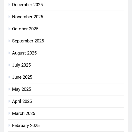
December 2025
November 2025
October 2025
September 2025
August 2025
July 2025
June 2025
May 2025
April 2025
March 2025
February 2025