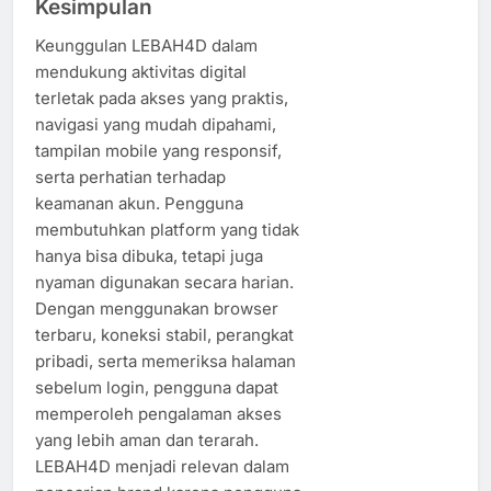
Kesimpulan
Keunggulan LEBAH4D dalam
mendukung aktivitas digital
terletak pada akses yang praktis,
navigasi yang mudah dipahami,
tampilan mobile yang responsif,
serta perhatian terhadap
keamanan akun. Pengguna
membutuhkan platform yang tidak
hanya bisa dibuka, tetapi juga
nyaman digunakan secara harian.
Dengan menggunakan browser
terbaru, koneksi stabil, perangkat
pribadi, serta memeriksa halaman
sebelum login, pengguna dapat
memperoleh pengalaman akses
yang lebih aman dan terarah.
LEBAH4D menjadi relevan dalam