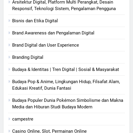
Arsitektur Digital, Platform Multi Perangkat, Desain
Responsif, Teknologi Sistem, Pengalaman Pengguna
Bisnis dan Etika Digital
Brand Awareness dan Pengalaman Digital
Brand Digital dan User Experience
Branding Digital
Budaya & Identitas | Tren Digital | Sosial & Masyarakat
Budaya Pop & Anime, Lingkungan Hidup, Filsafat Alam,
Edukasi Kreatif, Dunia Fantasi
Budaya Populer Dunia Pokémon Simbolisme dan Makna
Media dan Hiburan Studi Budaya Modern
campestre
Casino Online, Slot, Permainan Online