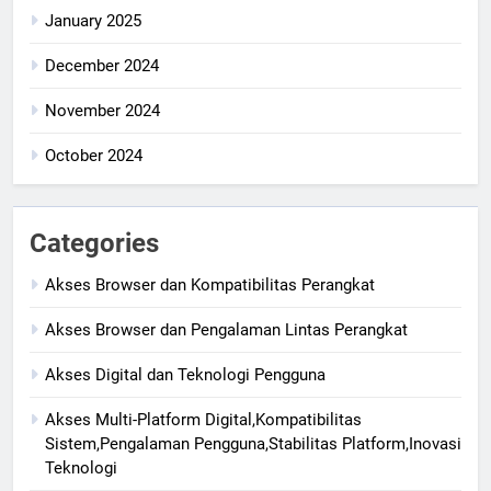
January 2025
December 2024
November 2024
October 2024
Categories
Akses Browser dan Kompatibilitas Perangkat
Akses Browser dan Pengalaman Lintas Perangkat
Akses Digital dan Teknologi Pengguna
Akses Multi-Platform Digital,Kompatibilitas
Sistem,Pengalaman Pengguna,Stabilitas Platform,Inovasi
Teknologi