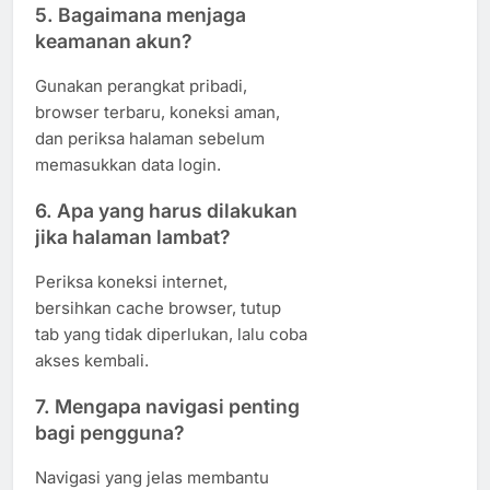
5. Bagaimana menjaga
keamanan akun?
Gunakan perangkat pribadi,
browser terbaru, koneksi aman,
dan periksa halaman sebelum
memasukkan data login.
6. Apa yang harus dilakukan
jika halaman lambat?
Periksa koneksi internet,
bersihkan cache browser, tutup
tab yang tidak diperlukan, lalu coba
akses kembali.
7. Mengapa navigasi penting
bagi pengguna?
Navigasi yang jelas membantu