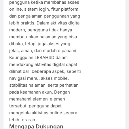
pengguna ketika membahas akses
online, sistem login, fitur platform,
dan pengalaman penggunaan yang
lebih praktis. Dalam aktivitas digital
modern, pengguna tidak hanya
membutuhkan halaman yang bisa
dibuka, tetapi juga akses yang
jelas, aman, dan mudah dipahami.
Keunggulan LEBAH4D dalam
mendukung aktivitas digital dapat
dilihat dari beberapa aspek, seperti
navigasi menu, akses mobile,
stabilitas halaman, serta perhatian
pada keamanan akun. Dengan
memahami elemen-elemen
tersebut, pengguna dapat
mengelola aktivitas online secara
lebih terarah.
Mengapa Dukungan