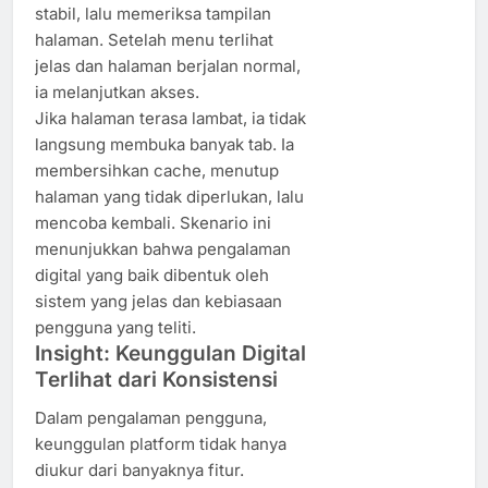
stabil, lalu memeriksa tampilan
halaman. Setelah menu terlihat
jelas dan halaman berjalan normal,
ia melanjutkan akses.
Jika halaman terasa lambat, ia tidak
langsung membuka banyak tab. Ia
membersihkan cache, menutup
halaman yang tidak diperlukan, lalu
mencoba kembali. Skenario ini
menunjukkan bahwa pengalaman
digital yang baik dibentuk oleh
sistem yang jelas dan kebiasaan
pengguna yang teliti.
Insight: Keunggulan Digital
Terlihat dari Konsistensi
Dalam pengalaman pengguna,
keunggulan platform tidak hanya
diukur dari banyaknya fitur.