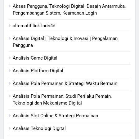
Akses Pengguna, Teknologi Digital, Desain Antarmuka,
Pengembangan Sistem, Keamanan Login
alternatif link laris4d
Analisis Digital | Teknologi & Inovasi | Pengalaman
Pengguna
Analisis Game Digital
Analisis Platform Digital
Analisis Pola Permainan & Strategi Waktu Bermain
Analisis Pola Permainan, Studi Perilaku Pemain,
Teknologi dan Mekanisme Digital
Analisis Slot Online & Strategi Permainan
Analisis Teknologi Digital