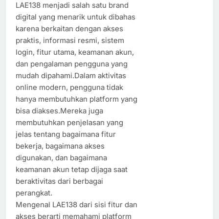
LAE138 menjadi salah satu brand
digital yang menarik untuk dibahas
karena berkaitan dengan akses
praktis, informasi resmi, sistem
login, fitur utama, keamanan akun,
dan pengalaman pengguna yang
mudah dipahami.Dalam aktivitas
online modern, pengguna tidak
hanya membutuhkan platform yang
bisa diakses.Mereka juga
membutuhkan penjelasan yang
jelas tentang bagaimana fitur
bekerja, bagaimana akses
digunakan, dan bagaimana
keamanan akun tetap dijaga saat
beraktivitas dari berbagai
perangkat.
Mengenal LAE138 dari sisi fitur dan
akses berarti memahami platform