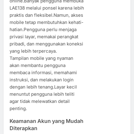
online.Banyak pengguna membuka
LAE138 melalui ponsel karena lebih
praktis dan fleksibel.Namun, akses
mobile tetap membutuhkan kehati-
hatian.Pengguna perlu menjaga
privasi layar, memakai perangkat
pribadi, dan menggunakan koneksi
yang lebih terpercaya.
Tampilan mobile yang nyaman
akan membantu pengguna
membaca informasi, memahami
instruksi, dan melakukan login
dengan lebih tenang.Layar kecil
menuntut pengguna lebih teliti
agar tidak melewatkan detail
penting.
Keamanan Akun yang Mudah
Diterapkan