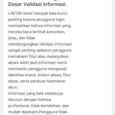
Dasar Validasi Informasi
LAE138 resmi menjadi kata kunci
penting karena pengguna ingin
memastikan bahwa informasi yang
mereka baca terlihat konsisten,
jelas, dan tidak
membingungkan.Validasi informasi
sangat penting sebelum pengguna
memahami fitur atau melanjutkan
akses lebih jauh.Informasi resmi
membantu pengguna mengenali
identitas brand, sistem akses, fitur
dasar, serta panduan keamanan
akun.
Informasi yang baik sebaiknya
disusun dengan bahasa
profesional, tidak berlebihan, dan
mudah dipahami.Pengguna tidak