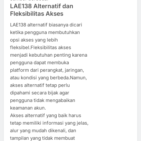
LAE138 Alternatif dan
Fleksibilitas Akses
LAE138 alternatif biasanya dicari
ketika pengguna membutuhkan
opsi akses yang lebih
fleksibel.Fleksibilitas akses
menjadi kebutuhan penting karena
pengguna dapat membuka
platform dari perangkat, jaringan,
atau kondisi yang berbeda.Namun,
akses alternatif tetap perlu
dipahami secara bijak agar
pengguna tidak mengabaikan
keamanan akun.
Akses alternatif yang baik harus
tetap memiliki informasi yang jelas,
alur yang mudah dikenali, dan
tampilan yang tidak membuat