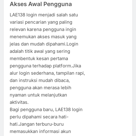
Akses Awal Pengguna
LAE138 login menjadi salah satu
variasi pencarian yang paling
relevan karena pengguna ingin
menemukan akses masuk yang
jelas dan mudah dipahami.Login
adalah titik awal yang sering
membentuk kesan pertama
pengguna terhadap platform.Jika
alur login sederhana, tampilan rapi,
dan instruksi mudah dibaca,
pengguna akan merasa lebih
nyaman untuk melanjutkan
aktivitas.
Bagi pengguna baru, LAE138 login
perlu dipahami secara hati-
hati.Jangan terburu-buru
memasukkan informasi akun