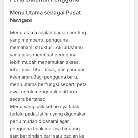
Menu Utama sebagai Pusat
Navigasi
Menu utama adalah bagian penting
yang membantu pengguna
memahami struktur LAE138.Menu
yang jelas membuat pengguna
lebih mudah menemukan akses,
informasi, fitur dasar, dan panduan
keamanan.Bagi pengguna baru,
menu utama berfungsi seperti peta
awal untuk mengenali platform
secara bertahap.
Menu yang baik sebaiknya tidak
terlalu padat.Istilah yang digunakan
perlu mudah dipahami agar
pengguna tidak merasa bingung
saat berpindah dari satu bagian ke