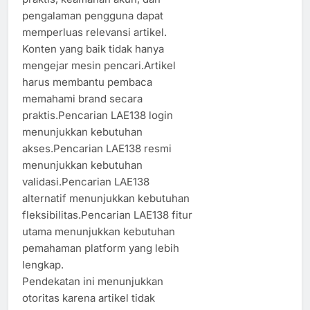
pengalaman pengguna dapat
memperluas relevansi artikel.
Konten yang baik tidak hanya
mengejar mesin pencari.Artikel
harus membantu pembaca
memahami brand secara
praktis.Pencarian LAE138 login
menunjukkan kebutuhan
akses.Pencarian LAE138 resmi
menunjukkan kebutuhan
validasi.Pencarian LAE138
alternatif menunjukkan kebutuhan
fleksibilitas.Pencarian LAE138 fitur
utama menunjukkan kebutuhan
pemahaman platform yang lebih
lengkap.
Pendekatan ini menunjukkan
otoritas karena artikel tidak