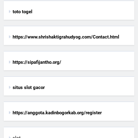
toto togel
https://www.shrishaktigrahudyog.com/Contact.html
https://sipafijantho.org/
situs slot gacor
https://anggota.kadinbogorkab.org/register
slot