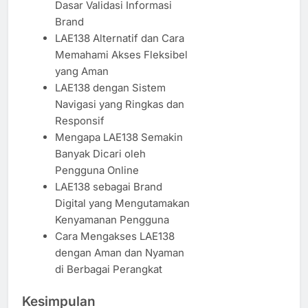
Dasar Validasi Informasi
Brand
LAE138 Alternatif dan Cara
Memahami Akses Fleksibel
yang Aman
LAE138 dengan Sistem
Navigasi yang Ringkas dan
Responsif
Mengapa LAE138 Semakin
Banyak Dicari oleh
Pengguna Online
LAE138 sebagai Brand
Digital yang Mengutamakan
Kenyamanan Pengguna
Cara Mengakses LAE138
dengan Aman dan Nyaman
di Berbagai Perangkat
Kesimpulan