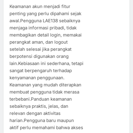
Keamanan akun menjadi fitur
penting yang perlu dipahami sejak
awal.Pengguna LAE138 sebaiknya
menjaga informasi pribadi, tidak
membagikan detail login, memakai
perangkat aman, dan logout
setelah selesai jika perangkat
berpotensi digunakan orang
lain.Kebiasaan ini sederhana, tetapi
sangat berpengaruh terhadap
kenyamanan penggunaan.
Keamanan yang mudah diterapkan
membuat pengguna tidak merasa
terbebani.Panduan keamanan
sebaiknya praktis, jelas, dan
relevan dengan aktivitas
harian.Pengguna baru maupun
aktif perlu memahami bahwa akses