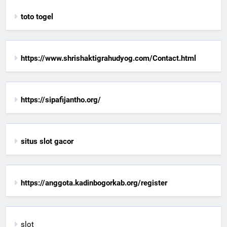
toto togel
https://www.shrishaktigrahudyog.com/Contact.html
https://sipafijantho.org/
situs slot gacor
https://anggota.kadinbogorkab.org/register
slot