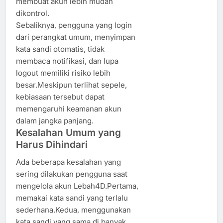
membuat akun lebih mudah
dikontrol.
Sebaliknya, pengguna yang login
dari perangkat umum, menyimpan
kata sandi otomatis, tidak
membaca notifikasi, dan lupa
logout memiliki risiko lebih
besar.Meskipun terlihat sepele,
kebiasaan tersebut dapat
memengaruhi keamanan akun
dalam jangka panjang.
Kesalahan Umum yang
Harus Dihindari
Ada beberapa kesalahan yang
sering dilakukan pengguna saat
mengelola akun Lebah4D.Pertama,
memakai kata sandi yang terlalu
sederhana.Kedua, menggunakan
kata sandi yang sama di banyak