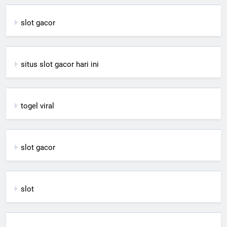
slot gacor
situs slot gacor hari ini
togel viral
slot gacor
slot