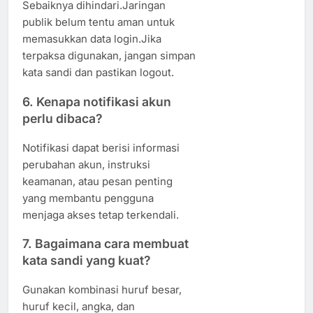
Sebaiknya dihindari.Jaringan
publik belum tentu aman untuk
memasukkan data login.Jika
terpaksa digunakan, jangan simpan
kata sandi dan pastikan logout.
6. Kenapa notifikasi akun
perlu dibaca?
Notifikasi dapat berisi informasi
perubahan akun, instruksi
keamanan, atau pesan penting
yang membantu pengguna
menjaga akses tetap terkendali.
7. Bagaimana cara membuat
kata sandi yang kuat?
Gunakan kombinasi huruf besar,
huruf kecil, angka, dan