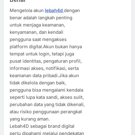
Mengelola akun
lebah4d
dengan
benar adalah langkah penting
untuk menjaga keamanan,
kenyamanan, dan kendali
pengguna saat mengakses
platform digital.Akun bukan hanya
tempat untuk login, tetapi juga
pusat identitas, pengaturan profil,
informasi akses, notifikasi, serta
keamanan data pribadi.Jika akun
tidak dikelola dengan baik,
pengguna bisa mengalami kendala
seperti lupa kata sandi, akses sulit,
perubahan data yang tidak dikenali,
atau risiko penggunaan perangkat
yang kurang aman.
Lebah4D sebagai brand digital
perlu dipahami melalui pendekatan