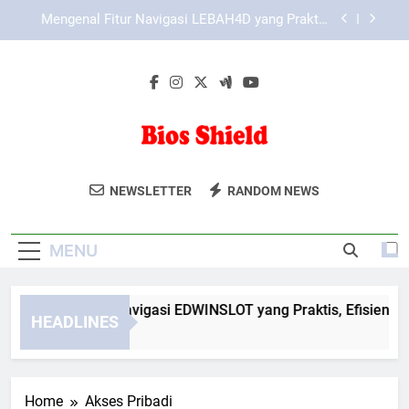
Skip
Panduan Mengakses EDWINSLOT melalui
to
Browser Desktop dan Mobile
content
Panduan Mengakses LEBAH4D melalui Browser
Desktop dan Mobile
Mengenal Fitur Navigasi EDWINSLOT yang
Praktis, Efisien, dan Mudah Dipahami
Mengenal Fitur Navigasi LEBAH4D yang Praktis
dan Efisien untuk Pengguna
Bios Shield
Lindungi Data Anda Dengan Layanan
Panduan Mengakses EDWINSLOT melalui
NEWSLETTER
RANDOM NEWS
Browser Desktop dan Mobile
Keamanan Digital Dari Bios Shield.
Panduan Mengakses LEBAH4D melalui Browser
Solusi Aman Untuk Era Digital.
Desktop dan Mobile
MENU
ngenal Fitur Navigasi EDWINSLOT yang Praktis, Efisien, dan
HEADLINES
Weeks Ago
Home
Akses Pribadi