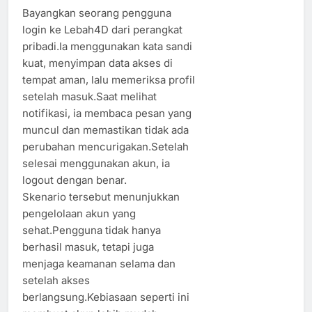
Bayangkan seorang pengguna
login ke Lebah4D dari perangkat
pribadi.Ia menggunakan kata sandi
kuat, menyimpan data akses di
tempat aman, lalu memeriksa profil
setelah masuk.Saat melihat
notifikasi, ia membaca pesan yang
muncul dan memastikan tidak ada
perubahan mencurigakan.Setelah
selesai menggunakan akun, ia
logout dengan benar.
Skenario tersebut menunjukkan
pengelolaan akun yang
sehat.Pengguna tidak hanya
berhasil masuk, tetapi juga
menjaga keamanan selama dan
setelah akses
berlangsung.Kebiasaan seperti ini