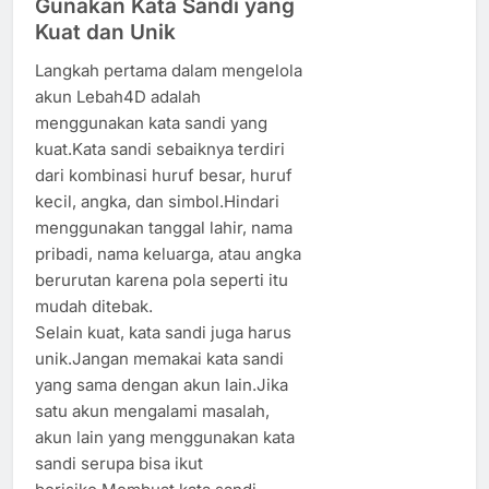
Gunakan Kata Sandi yang
Kuat dan Unik
Langkah pertama dalam mengelola
akun Lebah4D adalah
menggunakan kata sandi yang
kuat.Kata sandi sebaiknya terdiri
dari kombinasi huruf besar, huruf
kecil, angka, dan simbol.Hindari
menggunakan tanggal lahir, nama
pribadi, nama keluarga, atau angka
berurutan karena pola seperti itu
mudah ditebak.
Selain kuat, kata sandi juga harus
unik.Jangan memakai kata sandi
yang sama dengan akun lain.Jika
satu akun mengalami masalah,
akun lain yang menggunakan kata
sandi serupa bisa ikut