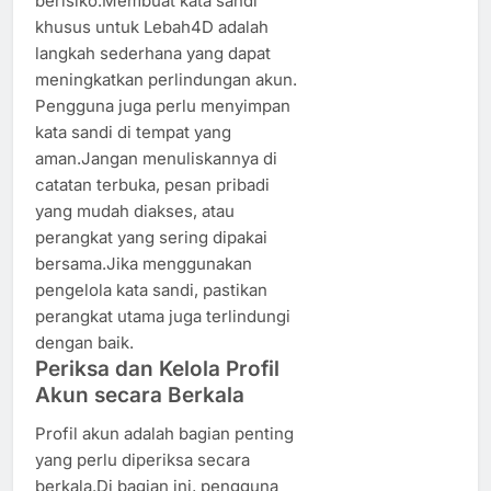
berisiko.Membuat kata sandi
khusus untuk Lebah4D adalah
langkah sederhana yang dapat
meningkatkan perlindungan akun.
Pengguna juga perlu menyimpan
kata sandi di tempat yang
aman.Jangan menuliskannya di
catatan terbuka, pesan pribadi
yang mudah diakses, atau
perangkat yang sering dipakai
bersama.Jika menggunakan
pengelola kata sandi, pastikan
perangkat utama juga terlindungi
dengan baik.
Periksa dan Kelola Profil
Akun secara Berkala
Profil akun adalah bagian penting
yang perlu diperiksa secara
berkala.Di bagian ini, pengguna