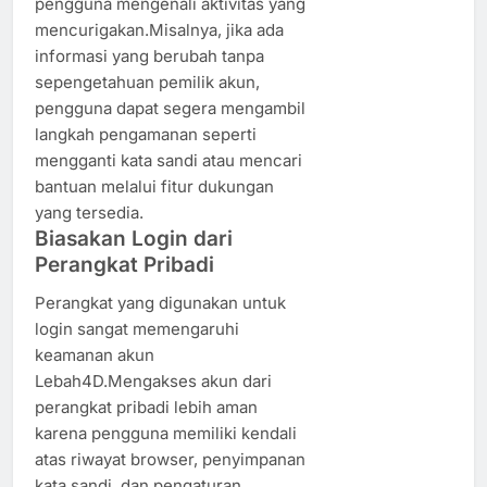
pengguna mengenali aktivitas yang
mencurigakan.Misalnya, jika ada
informasi yang berubah tanpa
sepengetahuan pemilik akun,
pengguna dapat segera mengambil
langkah pengamanan seperti
mengganti kata sandi atau mencari
bantuan melalui fitur dukungan
yang tersedia.
Biasakan Login dari
Perangkat Pribadi
Perangkat yang digunakan untuk
login sangat memengaruhi
keamanan akun
Lebah4D.Mengakses akun dari
perangkat pribadi lebih aman
karena pengguna memiliki kendali
atas riwayat browser, penyimpanan
kata sandi, dan pengaturan