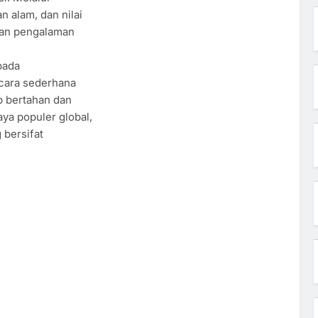
 alam, dan nilai
gan pengalaman
pada
ara sederhana
p bertahan dan
ya populer global,
 bersifat