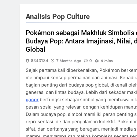
Analisis Pop Culture
Pokémon sebagai Makhluk Simbolis
Budaya Pop: Antara Imajinasi, Nilai, 
Global
834318d
7 Months Ago
0
6 Mins
Sejak pertama kali diperkenalkan, Pokémon berke
melampaui konsep permainan dan animasi. Kehadir
bagian penting dari budaya pop global, dikenali ole
generasi dan lintas budaya. Lebih dari sekadar makh
gacor
berfungsi sebagai simbol yang membawa nilai
pesan sosial yang relevan dengan kehidupan manus
Dalam budaya pop, simbol memiliki peran penting 
representasi ide dan pengalaman kolektif. Pokémo
sifat, dan ceritanya yang beragam, menjadi media s
mampu menyampaikan makna kompleks secara se