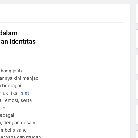
 dalam
dan Identitas
mbang jauh
annya kini menjadi
h berbagai
luk fiksi,
slot
, emosi, serta
ia.
sebagai
n, dengan desain,
imbolis yang
derhana dan mudah