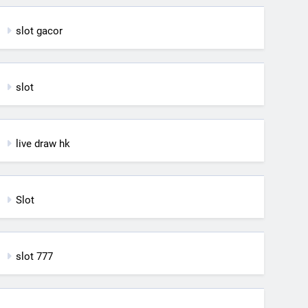
slot gacor
slot
live draw hk
Slot
slot 777