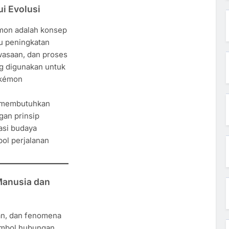
i Evolusi
émon adalah konsep
au peningkatan
wasaan, dan proses
ng digunakan untuk
okémon
 membutuhkan
gan prinsip
asi budaya
ol perjalanan
Manusia dan
an, dan fenomena
simbol hubungan