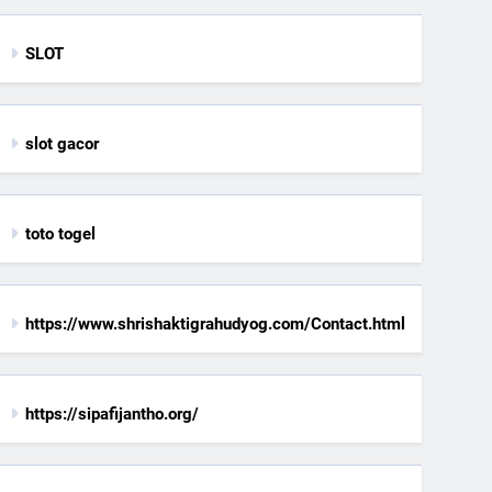
SLOT
slot gacor
toto togel
https://www.shrishaktigrahudyog.com/Contact.html
https://sipafijantho.org/