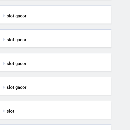
slot gacor
slot gacor
slot gacor
slot gacor
slot