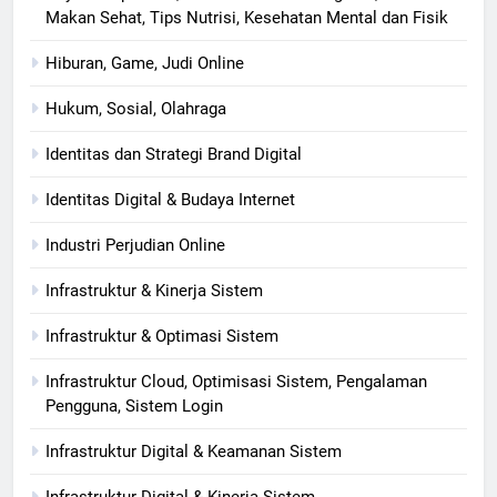
Makan Sehat, Tips Nutrisi, Kesehatan Mental dan Fisik
Hiburan, Game, Judi Online
Hukum, Sosial, Olahraga
Identitas dan Strategi Brand Digital
Identitas Digital & Budaya Internet
Industri Perjudian Online
Infrastruktur & Kinerja Sistem
Infrastruktur & Optimasi Sistem
Infrastruktur Cloud, Optimisasi Sistem, Pengalaman
Pengguna, Sistem Login
Infrastruktur Digital & Keamanan Sistem
Infrastruktur Digital & Kinerja Sistem