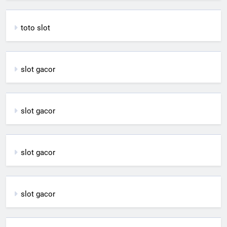
toto slot
slot gacor
slot gacor
slot gacor
slot gacor