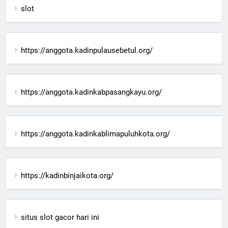
slot
https://anggota.kadinpulausebetul.org/
https://anggota.kadinkabpasangkayu.org/
https://anggota.kadinkablimapuluhkota.org/
https://kadinbinjaikota.org/
situs slot gacor hari ini