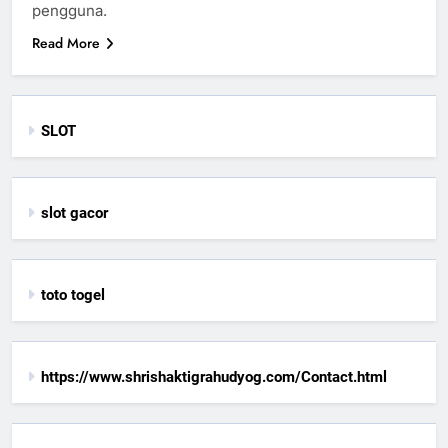
pengguna.
Read More
SLOT
slot gacor
toto togel
https://www.shrishaktigrahudyog.com/Contact.html