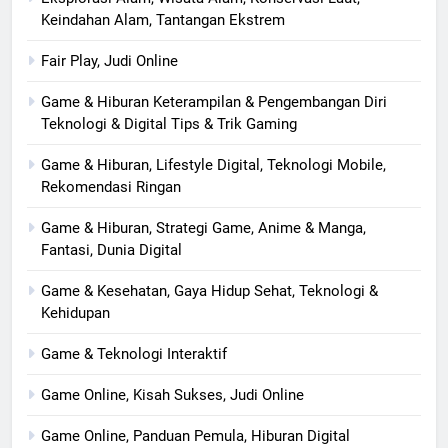
Keindahan Alam, Tantangan Ekstrem
Fair Play, Judi Online
Game & Hiburan Keterampilan & Pengembangan Diri
Teknologi & Digital Tips & Trik Gaming
Game & Hiburan, Lifestyle Digital, Teknologi Mobile,
Rekomendasi Ringan
Game & Hiburan, Strategi Game, Anime & Manga,
Fantasi, Dunia Digital
Game & Kesehatan, Gaya Hidup Sehat, Teknologi &
Kehidupan
Game & Teknologi Interaktif
Game Online, Kisah Sukses, Judi Online
Game Online, Panduan Pemula, Hiburan Digital