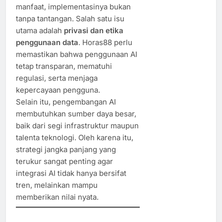
manfaat, implementasinya bukan
tanpa tantangan. Salah satu isu
utama adalah
privasi dan etika
penggunaan data
. Horas88 perlu
memastikan bahwa penggunaan AI
tetap transparan, mematuhi
regulasi, serta menjaga
kepercayaan pengguna.
Selain itu, pengembangan AI
membutuhkan sumber daya besar,
baik dari segi infrastruktur maupun
talenta teknologi. Oleh karena itu,
strategi jangka panjang yang
terukur sangat penting agar
integrasi AI tidak hanya bersifat
tren, melainkan mampu
memberikan nilai nyata.