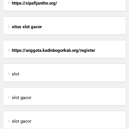
https://sipafijantho.org/
situs slot gacor
https://anggota.kadinbogorkab.org/register
slot
slot gacor
slot gacor