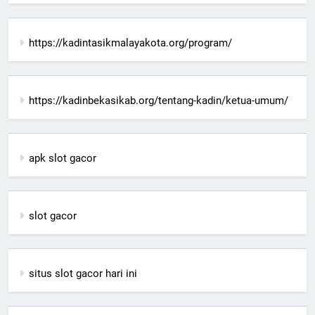
https://kadintasikmalayakota.org/program/
https://kadinbekasikab.org/tentang-kadin/ketua-umum/
apk slot gacor
slot gacor
situs slot gacor hari ini