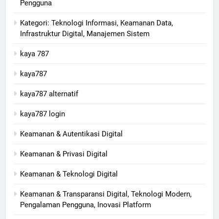
Pengguna
Kategori: Teknologi Informasi, Keamanan Data,
Infrastruktur Digital, Manajemen Sistem
kaya 787
kaya787
kaya787 alternatif
kaya787 login
Keamanan & Autentikasi Digital
Keamanan & Privasi Digital
Keamanan & Teknologi Digital
Keamanan & Transparansi Digital, Teknologi Modern,
Pengalaman Pengguna, Inovasi Platform