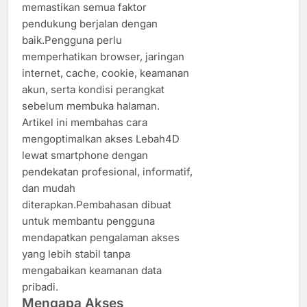
memastikan semua faktor
pendukung berjalan dengan
baik.Pengguna perlu
memperhatikan browser, jaringan
internet, cache, cookie, keamanan
akun, serta kondisi perangkat
sebelum membuka halaman.
Artikel ini membahas cara
mengoptimalkan akses Lebah4D
lewat smartphone dengan
pendekatan profesional, informatif,
dan mudah
diterapkan.Pembahasan dibuat
untuk membantu pengguna
mendapatkan pengalaman akses
yang lebih stabil tanpa
mengabaikan keamanan data
pribadi.
Mengapa Akses