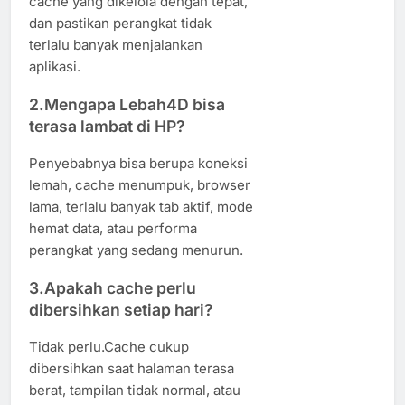
cache yang dikelola dengan tepat,
dan pastikan perangkat tidak
terlalu banyak menjalankan
aplikasi.
2.Mengapa Lebah4D bisa
terasa lambat di HP?
Penyebabnya bisa berupa koneksi
lemah, cache menumpuk, browser
lama, terlalu banyak tab aktif, mode
hemat data, atau performa
perangkat yang sedang menurun.
3.Apakah cache perlu
dibersihkan setiap hari?
Tidak perlu.Cache cukup
dibersihkan saat halaman terasa
berat, tampilan tidak normal, atau