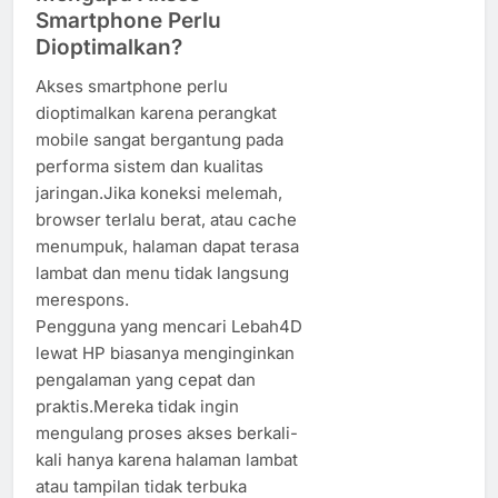
Smartphone Perlu
Dioptimalkan?
Akses smartphone perlu
dioptimalkan karena perangkat
mobile sangat bergantung pada
performa sistem dan kualitas
jaringan.Jika koneksi melemah,
browser terlalu berat, atau cache
menumpuk, halaman dapat terasa
lambat dan menu tidak langsung
merespons.
Pengguna yang mencari Lebah4D
lewat HP biasanya menginginkan
pengalaman yang cepat dan
praktis.Mereka tidak ingin
mengulang proses akses berkali-
kali hanya karena halaman lambat
atau tampilan tidak terbuka