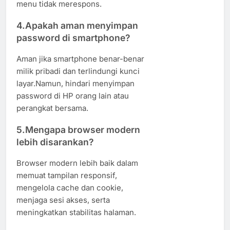
menu tidak merespons.
4.Apakah aman menyimpan
password di smartphone?
Aman jika smartphone benar-benar
milik pribadi dan terlindungi kunci
layar.Namun, hindari menyimpan
password di HP orang lain atau
perangkat bersama.
5.Mengapa browser modern
lebih disarankan?
Browser modern lebih baik dalam
memuat tampilan responsif,
mengelola cache dan cookie,
menjaga sesi akses, serta
meningkatkan stabilitas halaman.