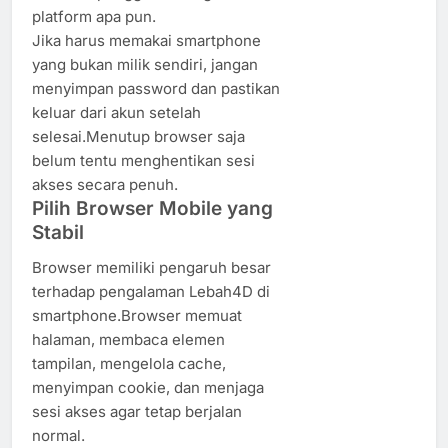
platform apa pun.
Jika harus memakai smartphone
yang bukan milik sendiri, jangan
menyimpan password dan pastikan
keluar dari akun setelah
selesai.Menutup browser saja
belum tentu menghentikan sesi
akses secara penuh.
Pilih Browser Mobile yang
Stabil
Browser memiliki pengaruh besar
terhadap pengalaman Lebah4D di
smartphone.Browser memuat
halaman, membaca elemen
tampilan, mengelola cache,
menyimpan cookie, dan menjaga
sesi akses agar tetap berjalan
normal.