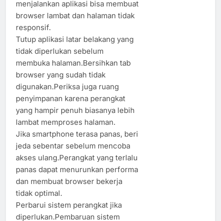
menjalankan aplikasi bisa membuat
browser lambat dan halaman tidak
responsif.
Tutup aplikasi latar belakang yang
tidak diperlukan sebelum
membuka halaman.Bersihkan tab
browser yang sudah tidak
digunakan.Periksa juga ruang
penyimpanan karena perangkat
yang hampir penuh biasanya lebih
lambat memproses halaman.
Jika smartphone terasa panas, beri
jeda sebentar sebelum mencoba
akses ulang.Perangkat yang terlalu
panas dapat menurunkan performa
dan membuat browser bekerja
tidak optimal.
Perbarui sistem perangkat jika
diperlukan.Pembaruan sistem