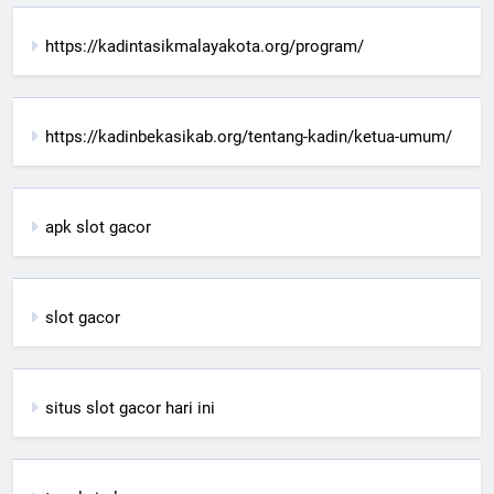
https://kadintasikmalayakota.org/program/
https://kadinbekasikab.org/tentang-kadin/ketua-umum/
apk slot gacor
slot gacor
situs slot gacor hari ini