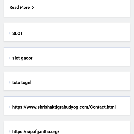
Read More
SLOT
slot gacor
toto togel
https://www.shrishaktigrahudyog.com/Contact.html
https://sipafijantho.org/