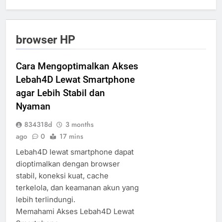
browser HP
Cara Mengoptimalkan Akses
Lebah4D Lewat Smartphone
agar Lebih Stabil dan
Nyaman
834318d
3 months
ago
0
17 mins
Lebah4D lewat smartphone dapat
dioptimalkan dengan browser
stabil, koneksi kuat, cache
terkelola, dan keamanan akun yang
lebih terlindungi.
Memahami Akses Lebah4D Lewat