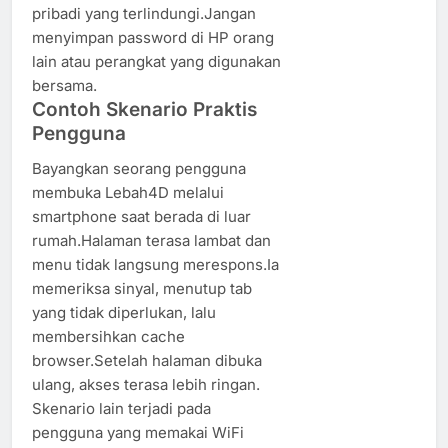
pribadi yang terlindungi.Jangan
menyimpan password di HP orang
lain atau perangkat yang digunakan
bersama.
Contoh Skenario Praktis
Pengguna
Bayangkan seorang pengguna
membuka Lebah4D melalui
smartphone saat berada di luar
rumah.Halaman terasa lambat dan
menu tidak langsung merespons.Ia
memeriksa sinyal, menutup tab
yang tidak diperlukan, lalu
membersihkan cache
browser.Setelah halaman dibuka
ulang, akses terasa lebih ringan.
Skenario lain terjadi pada
pengguna yang memakai WiFi