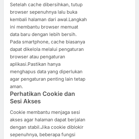
Setelah cache dibersihkan, tutup
browser sepenuhnya lalu buka
kembali halaman dari awal.Langkah
ini membantu browser memuat
data baru dengan lebih bersih.
Pada smartphone, cache biasanya
dapat dikelola melalui pengaturan
browser atau pengaturan
aplikasi.Pastikan hanya
menghapus data yang diperlukan
agar pengaturan penting lain tetap
aman.
Perhatikan Cookie dan
Sesi Akses
Cookie membantu menjaga sesi
akses agar halaman dapat berjalan
dengan stabil.Jika cookie diblokir
sepenuhnya, beberapa fungsi