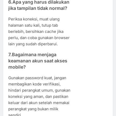
6.Apa yang harus dilakukan
jika tampilan tidak normal?
Periksa koneksi, muat ulang
halaman satu kali, tutup tab
berlebih, bersihkan cache jika
perlu, dan coba gunakan browser
lain yang sudah diperbarui.
7.Bagaimana menjaga
keamanan akun saat akses
mobile?
Gunakan password kuat, jangan
membagikan kode verifikasi,
hindari perangkat umum, gunakan
koneksi yang aman, dan pastikan
keluar dari akun setelah memakai
perangkat yang bukan milik
sendiri.