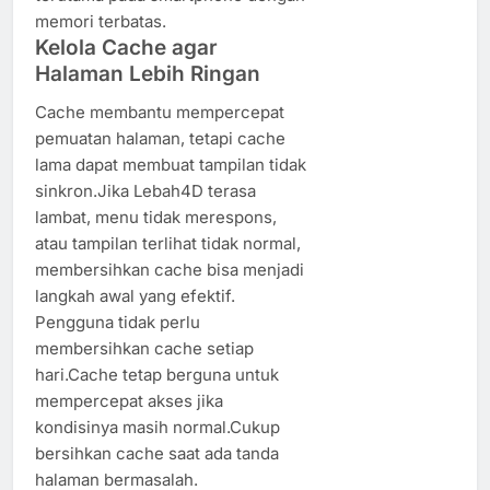
memori terbatas.
Kelola Cache agar
Halaman Lebih Ringan
Cache membantu mempercepat
pemuatan halaman, tetapi cache
lama dapat membuat tampilan tidak
sinkron.Jika Lebah4D terasa
lambat, menu tidak merespons,
atau tampilan terlihat tidak normal,
membersihkan cache bisa menjadi
langkah awal yang efektif.
Pengguna tidak perlu
membersihkan cache setiap
hari.Cache tetap berguna untuk
mempercepat akses jika
kondisinya masih normal.Cukup
bersihkan cache saat ada tanda
halaman bermasalah.