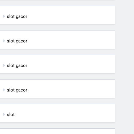
slot gacor
slot gacor
slot gacor
slot gacor
slot