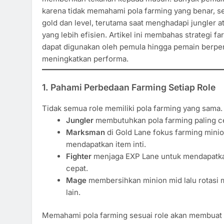
karena tidak memahami pola farming yang benar, se
gold dan level, terutama saat menghadapi jungler 
yang lebih efisien. Artikel ini membahas strategi f
dapat digunakan oleh pemula hingga pemain berp
meningkatkan performa.
1. Pahami Perbedaan Farming Setiap Role
Tidak semua role memiliki pola farming yang sama.
Jungler
membutuhkan pola farming paling ce
Marksman
di Gold Lane fokus farming mini
mendapatkan item inti.
Fighter
menjaga EXP Lane untuk mendapatkan
cepat.
Mage
membersihkan minion mid lalu rotasi
lain.
Memahami pola farming sesuai role akan membuat 