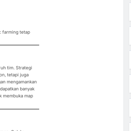
 farming tetap
uh tim. Strategi
n, tetapi juga
ngan mengamankan
ndapatkan banyak
ntuk membuka map