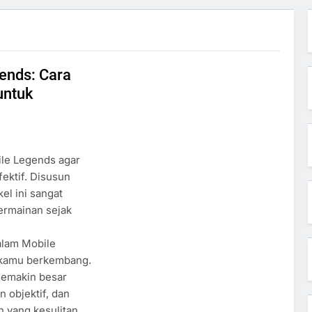
gends: Cara
untuk
ile Legends agar
ektif. Disusun
el ini sangat
ermainan sejak
alam Mobile
 kamu berkembang.
semakin besar
objektif, dan
 yang kesulitan