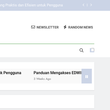
ng Praktis dan Efisien untuk Pengguna
melalui Browser Desktop dan Mobile
melalui Browser Desktop dan Mobile
NEWSLETTER
RANDOM NEWS
Praktis, Efisien, dan Mudah Dipahami
olusi Aman Untuk Era Digital.
ng Praktis dan Efisien untuk Pengguna
melalui Browser Desktop dan Mobile
melalui Browser Desktop dan Mobile
Panduan Mengakses EDWINSLOT melalui Browser Desk
3 Weeks Ago