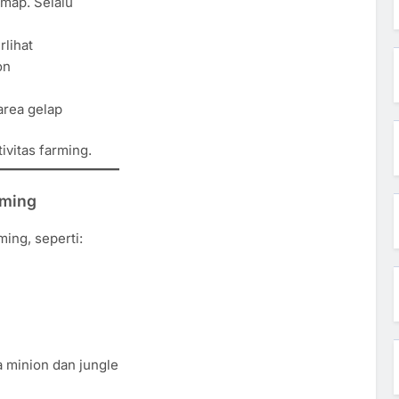
 map. Selalu
rlihat
on
area gelap
vitas farming.
rming
ing, seperti:
 minion dan jungle