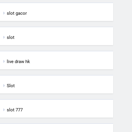
slot gacor
slot
live draw hk
Slot
slot 777