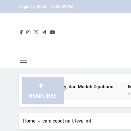
Skip
August 7, 2026
12:59:40 PM
to
content
Bio
Lindungi D
ang Praktis, Efisien, dan Mudah Dipahami
Mengenal Fit
2 Weeks Ago
HEADLINES
Home
cara cepat naik level ml