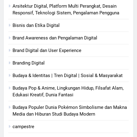
Arsitektur Digital, Platform Multi Perangkat, Desain
Responsif, Teknologi Sistem, Pengalaman Pengguna
Bisnis dan Etika Digital
Brand Awareness dan Pengalaman Digital
Brand Digital dan User Experience
Branding Digital
Budaya & Identitas | Tren Digital | Sosial & Masyarakat
Budaya Pop & Anime, Lingkungan Hidup, Filsafat Alam,
Edukasi Kreatif, Dunia Fantasi
Budaya Populer Dunia Pokémon Simbolisme dan Makna
Media dan Hiburan Studi Budaya Modern
campestre