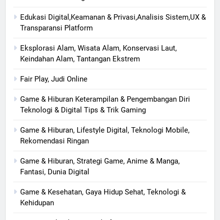
Edukasi Digital,Keamanan & Privasi,Analisis Sistem,UX &
Transparansi Platform
Eksplorasi Alam, Wisata Alam, Konservasi Laut,
Keindahan Alam, Tantangan Ekstrem
Fair Play, Judi Online
Game & Hiburan Keterampilan & Pengembangan Diri
Teknologi & Digital Tips & Trik Gaming
Game & Hiburan, Lifestyle Digital, Teknologi Mobile,
Rekomendasi Ringan
Game & Hiburan, Strategi Game, Anime & Manga,
Fantasi, Dunia Digital
Game & Kesehatan, Gaya Hidup Sehat, Teknologi &
Kehidupan