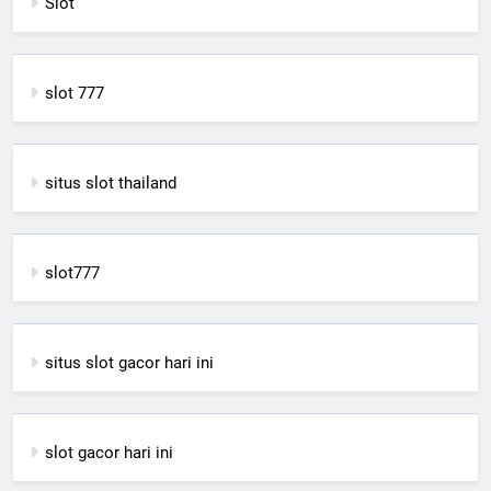
Slot
slot 777
situs slot thailand
slot777
situs slot gacor hari ini
slot gacor hari ini