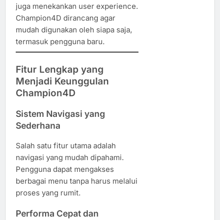
juga menekankan user experience.
Champion4D dirancang agar
mudah digunakan oleh siapa saja,
termasuk pengguna baru.
Fitur Lengkap yang
Menjadi Keunggulan
Champion4D
Sistem Navigasi yang
Sederhana
Salah satu fitur utama adalah
navigasi yang mudah dipahami.
Pengguna dapat mengakses
berbagai menu tanpa harus melalui
proses yang rumit.
Performa Cepat dan