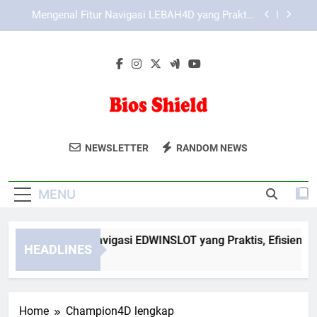
Skip
Panduan Mengakses EDWINSLOT melalui
to
Browser Desktop dan Mobile
content
Panduan Mengakses LEBAH4D melalui Browser
Desktop dan Mobile
Mengenal Fitur Navigasi EDWINSLOT yang
Praktis, Efisien, dan Mudah Dipahami
Mengenal Fitur Navigasi LEBAH4D yang Praktis
dan Efisien untuk Pengguna
Bios Shield
Lindungi Data Anda Dengan Layanan
Panduan Mengakses EDWINSLOT melalui
NEWSLETTER
RANDOM NEWS
Browser Desktop dan Mobile
Keamanan Digital Dari Bios Shield.
Panduan Mengakses LEBAH4D melalui Browser
Solusi Aman Untuk Era Digital.
Desktop dan Mobile
MENU
ngenal Fitur Navigasi EDWINSLOT yang Praktis, Efisien, dan
HEADLINES
Weeks Ago
Home
Champion4D lengkap