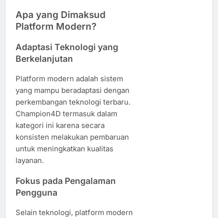
Apa yang Dimaksud
Platform Modern?
Adaptasi Teknologi yang
Berkelanjutan
Platform modern adalah sistem
yang mampu beradaptasi dengan
perkembangan teknologi terbaru.
Champion4D termasuk dalam
kategori ini karena secara
konsisten melakukan pembaruan
untuk meningkatkan kualitas
layanan.
Fokus pada Pengalaman
Pengguna
Selain teknologi, platform modern