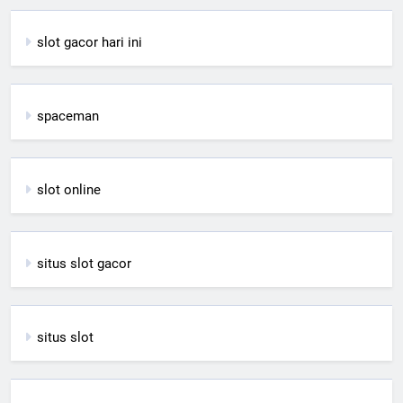
slot gacor hari ini
spaceman
slot online
situs slot gacor
situs slot