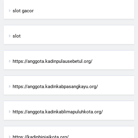
slot gacor
slot
https://anggota.kadinpulausebetul.org/
https://anggota.kadinkabpasangkayu.org/
https://anggota.kadinkablimapuluhkota.org/
https://kadinbinjaikota.org/