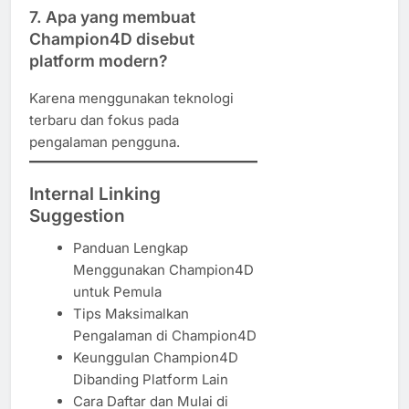
7. Apa yang membuat
Champion4D disebut
platform modern?
Karena menggunakan teknologi
terbaru dan fokus pada
pengalaman pengguna.
Internal Linking
Suggestion
Panduan Lengkap
Menggunakan Champion4D
untuk Pemula
Tips Maksimalkan
Pengalaman di Champion4D
Keunggulan Champion4D
Dibanding Platform Lain
Cara Daftar dan Mulai di