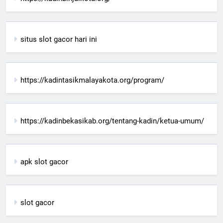
situs slot gacor hari ini
https://kadintasikmalayakota.org/program/
https://kadinbekasikab.org/tentang-kadin/ketua-umum/
apk slot gacor
slot gacor