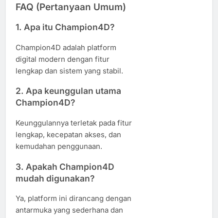
FAQ (Pertanyaan Umum)
1. Apa itu Champion4D?
Champion4D adalah platform
digital modern dengan fitur
lengkap dan sistem yang stabil.
2. Apa keunggulan utama
Champion4D?
Keunggulannya terletak pada fitur
lengkap, kecepatan akses, dan
kemudahan penggunaan.
3. Apakah Champion4D
mudah digunakan?
Ya, platform ini dirancang dengan
antarmuka yang sederhana dan