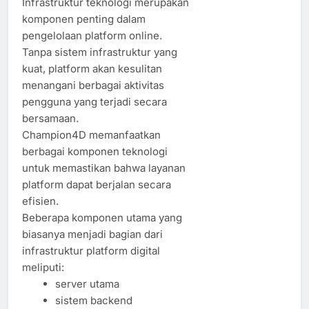
Infrastruktur teknologi merupakan
komponen penting dalam
pengelolaan platform online.
Tanpa sistem infrastruktur yang
kuat, platform akan kesulitan
menangani berbagai aktivitas
pengguna yang terjadi secara
bersamaan.
Champion4D memanfaatkan
berbagai komponen teknologi
untuk memastikan bahwa layanan
platform dapat berjalan secara
efisien.
Beberapa komponen utama yang
biasanya menjadi bagian dari
infrastruktur platform digital
meliputi:
server utama
sistem backend