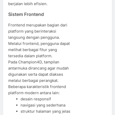
berjalan lebih efisien.
Sistem Frontend
Frontend merupakan bagian dari
platform yang berinteraksi
langsung dengan pengguna.
Melalui frontend, pengguna dapat
melihat berbagai fitur yang
tersedia dalam platform.
Pada Champion4D, tampilan
antarmuka dirancang agar mudah
digunakan serta dapat diakses
melalui berbagai perangkat.
Beberapa karakteristik frontend
platform modern antara lain:
desain responsif
navigasi yang sederhana
struktur halaman yang jelas