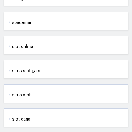
spaceman
slot online
situs slot gacor
situs slot
slot dana