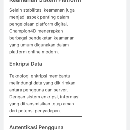
Selain stabilitas, keamanan juga
menjadi aspek penting dalam
pengelolaan platform digital.
Champion4D menerapkan
berbagai pendekatan keamanan
yang umum digunakan dalam
platform online modern.
Enkripsi Data
Teknologi enkripsi membantu
melindungi data yang dikirimkan
antara pengguna dan server.
Dengan sistem enkripsi, informasi
yang ditransmisikan tetap aman
dari potensi penyadapan.
Autentikasi Pengguna