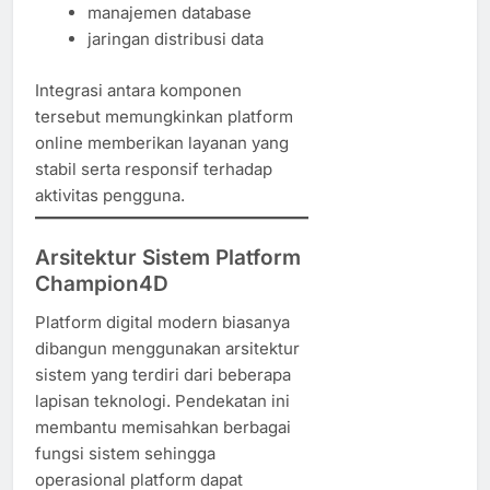
manajemen database
jaringan distribusi data
Integrasi antara komponen
tersebut memungkinkan platform
online memberikan layanan yang
stabil serta responsif terhadap
aktivitas pengguna.
Arsitektur Sistem Platform
Champion4D
Platform digital modern biasanya
dibangun menggunakan arsitektur
sistem yang terdiri dari beberapa
lapisan teknologi. Pendekatan ini
membantu memisahkan berbagai
fungsi sistem sehingga
operasional platform dapat