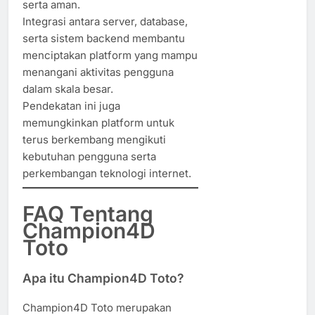
serta aman.
Integrasi antara server, database,
serta sistem backend membantu
menciptakan platform yang mampu
menangani aktivitas pengguna
dalam skala besar.
Pendekatan ini juga
memungkinkan platform untuk
terus berkembang mengikuti
kebutuhan pengguna serta
perkembangan teknologi internet.
FAQ Tentang
Champion4D
Toto
Apa itu Champion4D Toto?
Champion4D Toto merupakan