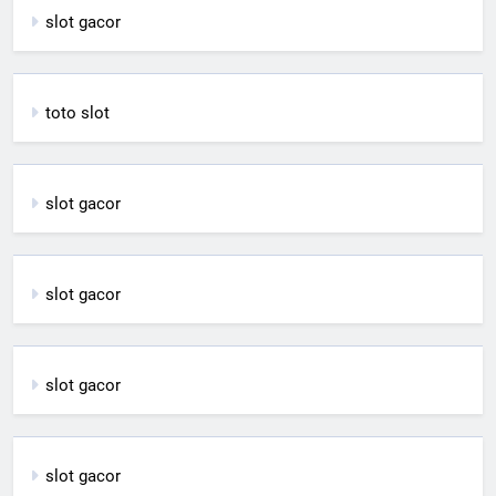
slot gacor
toto slot
slot gacor
slot gacor
slot gacor
slot gacor