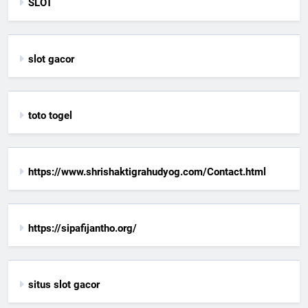
SLOT
slot gacor
toto togel
https://www.shrishaktigrahudyog.com/Contact.html
https://sipafijantho.org/
situs slot gacor