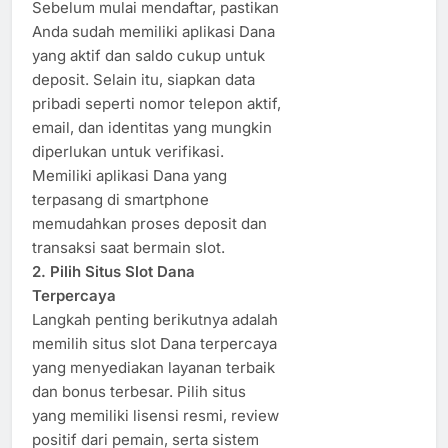
Sebelum mulai mendaftar, pastikan
Anda sudah memiliki aplikasi Dana
yang aktif dan saldo cukup untuk
deposit. Selain itu, siapkan data
pribadi seperti nomor telepon aktif,
email, dan identitas yang mungkin
diperlukan untuk verifikasi.
Memiliki aplikasi Dana yang
terpasang di smartphone
memudahkan proses deposit dan
transaksi saat bermain slot.
2. Pilih Situs Slot Dana
Terpercaya
Langkah penting berikutnya adalah
memilih situs slot Dana terpercaya
yang menyediakan layanan terbaik
dan bonus terbesar. Pilih situs
yang memiliki lisensi resmi, review
positif dari pemain, serta sistem