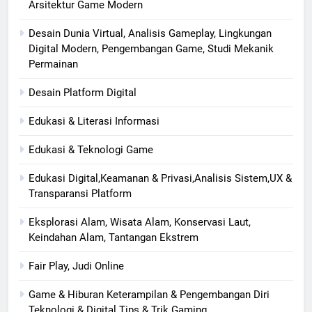
Arsitektur Game Modern
Desain Dunia Virtual, Analisis Gameplay, Lingkungan
Digital Modern, Pengembangan Game, Studi Mekanik
Permainan
Desain Platform Digital
Edukasi & Literasi Informasi
Edukasi & Teknologi Game
Edukasi Digital,Keamanan & Privasi,Analisis Sistem,UX &
Transparansi Platform
Eksplorasi Alam, Wisata Alam, Konservasi Laut,
Keindahan Alam, Tantangan Ekstrem
Fair Play, Judi Online
Game & Hiburan Keterampilan & Pengembangan Diri
Teknologi & Digital Tips & Trik Gaming