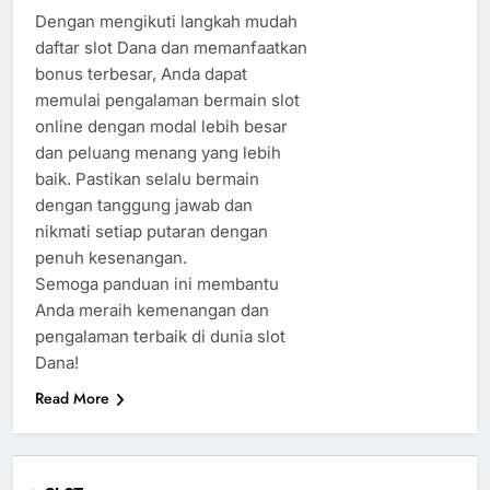
Dengan mengikuti langkah mudah
daftar slot Dana dan memanfaatkan
bonus terbesar, Anda dapat
memulai pengalaman bermain slot
online dengan modal lebih besar
dan peluang menang yang lebih
baik. Pastikan selalu bermain
dengan tanggung jawab dan
nikmati setiap putaran dengan
penuh kesenangan.
Semoga panduan ini membantu
Anda meraih kemenangan dan
pengalaman terbaik di dunia slot
Dana!
Read More