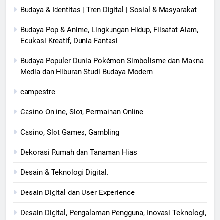
Budaya & Identitas | Tren Digital | Sosial & Masyarakat
Budaya Pop & Anime, Lingkungan Hidup, Filsafat Alam,
Edukasi Kreatif, Dunia Fantasi
Budaya Populer Dunia Pokémon Simbolisme dan Makna
Media dan Hiburan Studi Budaya Modern
campestre
Casino Online, Slot, Permainan Online
Casino, Slot Games, Gambling
Dekorasi Rumah dan Tanaman Hias
Desain & Teknologi Digital.
Desain Digital dan User Experience
Desain Digital, Pengalaman Pengguna, Inovasi Teknologi,