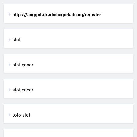
https://anggota.kadinbogorkab.org/register
slot
slot gacor
slot gacor
toto slot