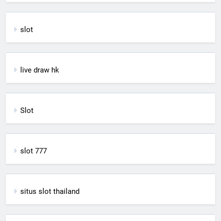
slot
live draw hk
Slot
slot 777
situs slot thailand