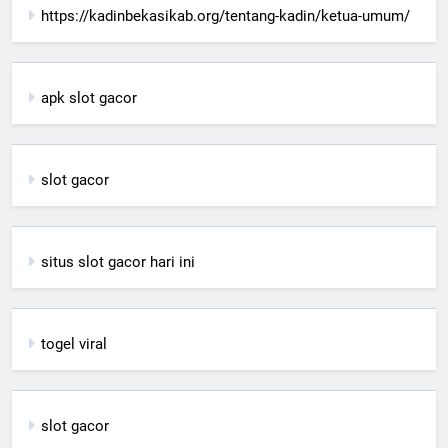
https://kadinbekasikab.org/tentang-kadin/ketua-umum/
apk slot gacor
slot gacor
situs slot gacor hari ini
togel viral
slot gacor