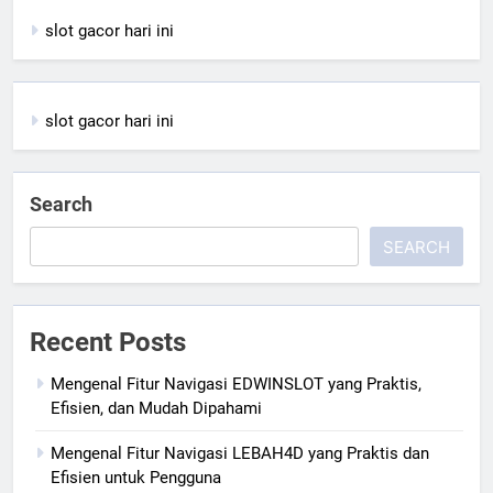
slot gacor hari ini
slot gacor hari ini
Search
SEARCH
Recent Posts
Mengenal Fitur Navigasi EDWINSLOT yang Praktis,
Efisien, dan Mudah Dipahami
Mengenal Fitur Navigasi LEBAH4D yang Praktis dan
Efisien untuk Pengguna