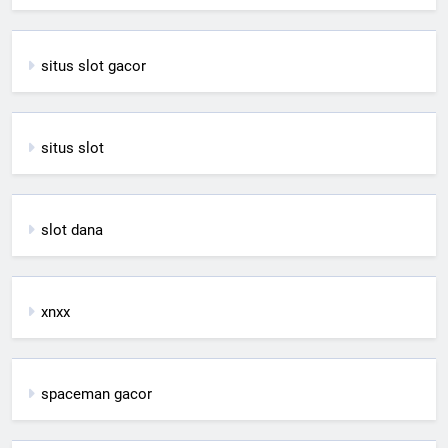
situs slot gacor
situs slot
slot dana
xnxx
spaceman gacor