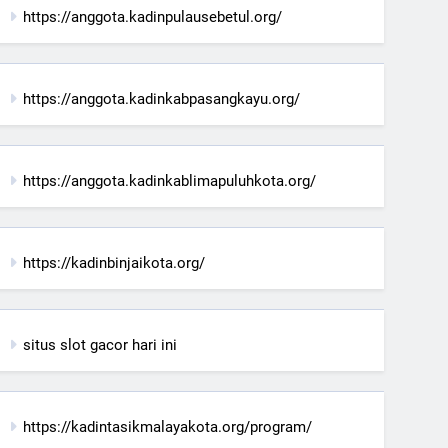
https://anggota.kadinpulausebetul.org/
https://anggota.kadinkabpasangkayu.org/
https://anggota.kadinkablimapuluhkota.org/
https://kadinbinjaikota.org/
situs slot gacor hari ini
https://kadintasikmalayakota.org/program/