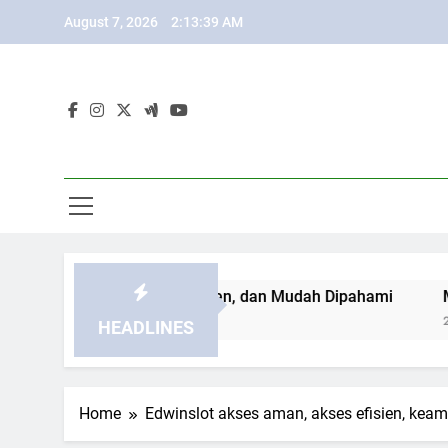
Skip
August 7, 2026
2:13:40 AM
to
content
Bio
Lindungi D
ang Praktis, Efisien, dan Mudah Dipahami
Mengenal Fit
2 Weeks Ago
HEADLINES
Home
Edwinslot akses aman, akses efisien, keam