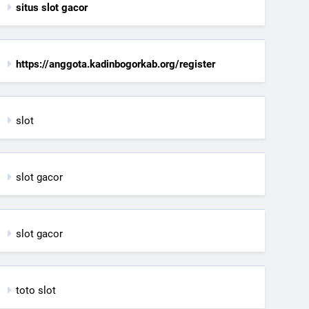
situs slot gacor
https://anggota.kadinbogorkab.org/register
slot
slot gacor
slot gacor
toto slot