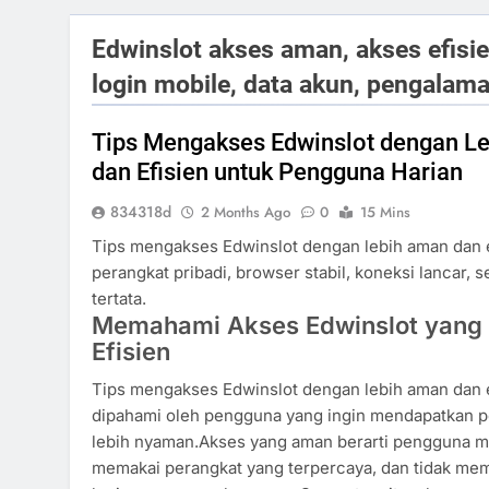
Edwinslot akses aman, akses efisie
login mobile, data akun, pengala
Tips Mengakses Edwinslot dengan L
dan Efisien untuk Pengguna Harian
834318d
2 Months Ago
0
15 Mins
Tips mengakses Edwinslot dengan lebih aman dan e
perangkat pribadi, browser stabil, koneksi lancar, s
tertata.
Memahami Akses Edwinslot yang
Efisien
Tips mengakses Edwinslot dengan lebih aman dan e
dipahami oleh pengguna yang ingin mendapatkan p
lebih nyaman.Akses yang aman berarti pengguna m
memakai perangkat yang terpercaya, dan tidak me