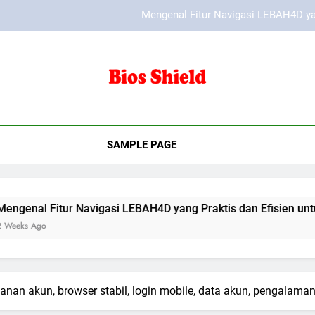
Mengenal Fitur Navigasi LEBAH4D ya
Panduan Mengakses EDWINSLOT 
Panduan Mengakses LEBAH4D 
s Shield
Mengenal Fitur Navigasi EDWINSLOT yang 
ata Anda Dengan Layanan Keamanan Digital Dari Bios Shield. S
Mengenal Fitur Navigasi LEBAH4D ya
SAMPLE PAGE
Panduan Mengakses EDWINSLOT 
Panduan Mengakses LEBAH4D 
ur Navigasi LEBAH4D yang Praktis dan Efisien untuk Pengguna
anan akun, browser stabil, login mobile, data akun, pengalam