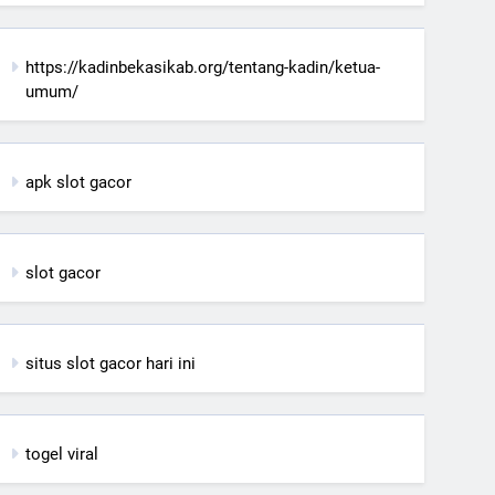
https://kadinbekasikab.org/tentang-kadin/ketua-
umum/
apk slot gacor
slot gacor
situs slot gacor hari ini
togel viral