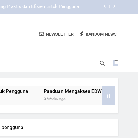
ng Praktis dan Efisien untuk Pengguna
melalui Browser Desktop dan Mobile
melalui Browser Desktop dan Mobile
NEWSLETTER
RANDOM NEWS
Praktis, Efisien, dan Mudah Dipahami
olusi Aman Untuk Era Digital.
ng Praktis dan Efisien untuk Pengguna
melalui Browser Desktop dan Mobile
melalui Browser Desktop dan Mobile
Panduan Mengakses EDWINSLOT melalui Browser Desk
3 Weeks Ago
an pengguna