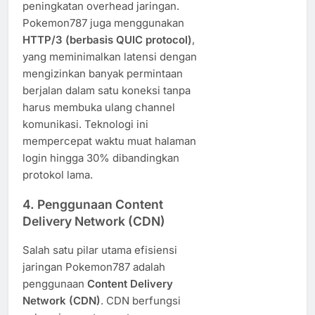
peningkatan overhead jaringan.
Pokemon787 juga menggunakan
HTTP/3 (berbasis QUIC protocol)
,
yang meminimalkan latensi dengan
mengizinkan banyak permintaan
berjalan dalam satu koneksi tanpa
harus membuka ulang channel
komunikasi. Teknologi ini
mempercepat waktu muat halaman
login hingga 30% dibandingkan
protokol lama.
4. Penggunaan Content
Delivery Network (CDN)
Salah satu pilar utama efisiensi
jaringan Pokemon787 adalah
penggunaan
Content Delivery
Network (CDN)
. CDN berfungsi