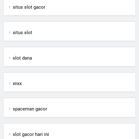
situs slot gacor
situs slot
slot dana
xnxx
spaceman gacor
slot gacor hari ini