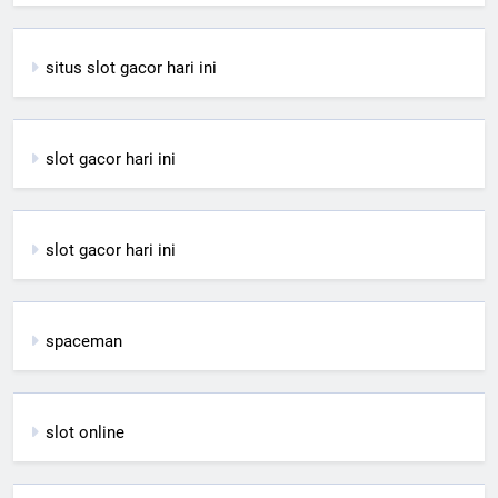
situs slot gacor hari ini
slot gacor hari ini
slot gacor hari ini
spaceman
slot online