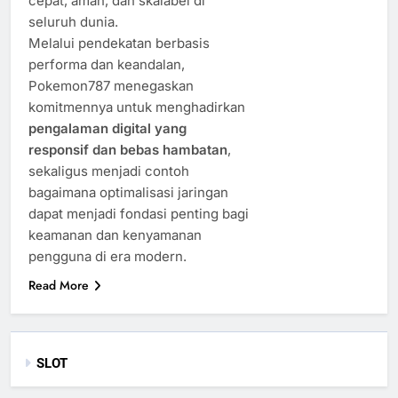
cepat, aman, dan skalabel di
seluruh dunia.
Melalui pendekatan berbasis
performa dan keandalan,
Pokemon787 menegaskan
komitmennya untuk menghadirkan
pengalaman digital yang
responsif dan bebas hambatan
,
sekaligus menjadi contoh
bagaimana optimalisasi jaringan
dapat menjadi fondasi penting bagi
keamanan dan kenyamanan
pengguna di era modern.
Read More
SLOT