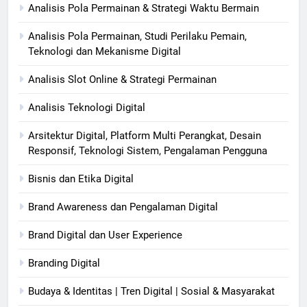
Analisis Pola Permainan & Strategi Waktu Bermain
Analisis Pola Permainan, Studi Perilaku Pemain,
Teknologi dan Mekanisme Digital
Analisis Slot Online & Strategi Permainan
Analisis Teknologi Digital
Arsitektur Digital, Platform Multi Perangkat, Desain
Responsif, Teknologi Sistem, Pengalaman Pengguna
Bisnis dan Etika Digital
Brand Awareness dan Pengalaman Digital
Brand Digital dan User Experience
Branding Digital
Budaya & Identitas | Tren Digital | Sosial & Masyarakat