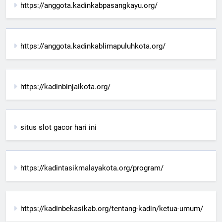
https://anggota.kadinkabpasangkayu.org/
https://anggota.kadinkablimapuluhkota.org/
https://kadinbinjaikota.org/
situs slot gacor hari ini
https://kadintasikmalayakota.org/program/
https://kadinbekasikab.org/tentang-kadin/ketua-umum/