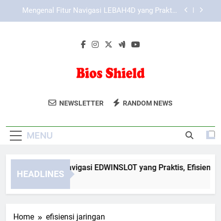
Skip
Panduan Mengakses EDWINSLOT melalui
to
Browser Desktop dan Mobile
content
Panduan Mengakses LEBAH4D melalui Browser
Desktop dan Mobile
Mengenal Fitur Navigasi EDWINSLOT yang
Praktis, Efisien, dan Mudah Dipahami
Mengenal Fitur Navigasi LEBAH4D yang Praktis
dan Efisien untuk Pengguna
Bios Shield
Lindungi Data Anda Dengan Layanan
Panduan Mengakses EDWINSLOT melalui
NEWSLETTER
RANDOM NEWS
Browser Desktop dan Mobile
Keamanan Digital Dari Bios Shield.
Panduan Mengakses LEBAH4D melalui Browser
Solusi Aman Untuk Era Digital.
Desktop dan Mobile
MENU
ngenal Fitur Navigasi EDWINSLOT yang Praktis, Efisien, dan
HEADLINES
Weeks Ago
Home
efisiensi jaringan