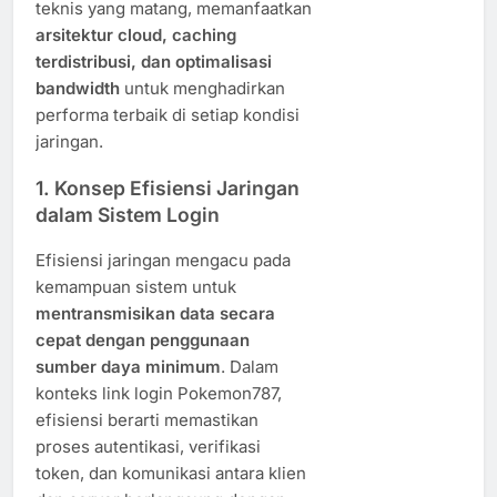
teknis yang matang, memanfaatkan
arsitektur cloud, caching
terdistribusi, dan optimalisasi
bandwidth
untuk menghadirkan
performa terbaik di setiap kondisi
jaringan.
1. Konsep Efisiensi Jaringan
dalam Sistem Login
Efisiensi jaringan mengacu pada
kemampuan sistem untuk
mentransmisikan data secara
cepat dengan penggunaan
sumber daya minimum
. Dalam
konteks link login Pokemon787,
efisiensi berarti memastikan
proses autentikasi, verifikasi
token, dan komunikasi antara klien