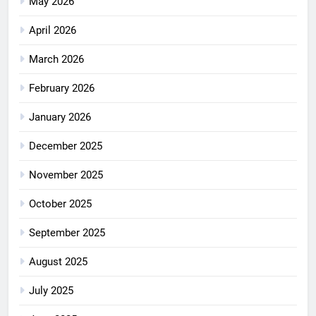
May 2026
April 2026
March 2026
February 2026
January 2026
December 2025
November 2025
October 2025
September 2025
August 2025
July 2025