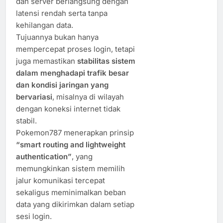
dan server berlangsung dengan
latensi rendah serta tanpa
kehilangan data.
Tujuannya bukan hanya
mempercepat proses login, tetapi
juga memastikan
stabilitas sistem
dalam menghadapi trafik besar
dan kondisi jaringan yang
bervariasi
, misalnya di wilayah
dengan koneksi internet tidak
stabil.
Pokemon787 menerapkan prinsip
“smart routing and lightweight
authentication”
, yang
memungkinkan sistem memilih
jalur komunikasi tercepat
sekaligus meminimalkan beban
data yang dikirimkan dalam setiap
sesi login.