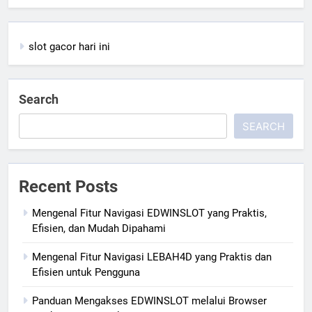
slot gacor hari ini
Search
SEARCH
Recent Posts
Mengenal Fitur Navigasi EDWINSLOT yang Praktis,
Efisien, dan Mudah Dipahami
Mengenal Fitur Navigasi LEBAH4D yang Praktis dan
Efisien untuk Pengguna
Panduan Mengakses EDWINSLOT melalui Browser