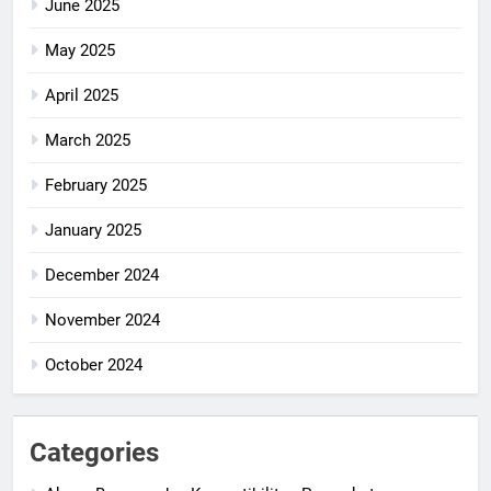
June 2025
May 2025
April 2025
March 2025
February 2025
January 2025
December 2024
November 2024
October 2024
Categories