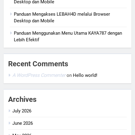
Desktop dan Mobile
Panduan Mengakses LEBAH4D melalui Browser
Desktop dan Mobile
Panduan Menggunakan Menu Utama KAYA787 dengan
Lebih Efektif
Recent Comments
A WordPress Commenter
on
Hello world!
Archives
July 2026
June 2026