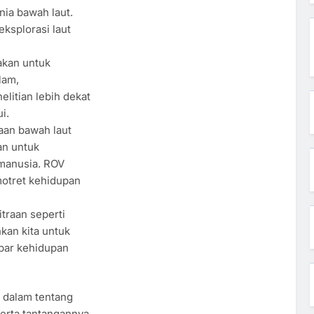
ia bawah laut.
ksplorasi laut
akan untuk
lam,
litian lebih dekat
i.
aan bawah laut
an untuk
 manusia. ROV
otret kehidupan
itraan seperti
kan kita untuk
bar kehidupan
h dalam tentang
erta tantangannya