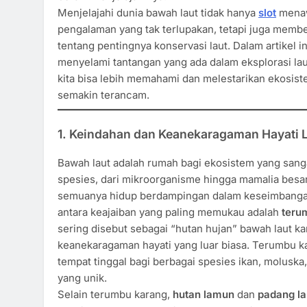
Menjelajahi dunia bawah laut tidak hanya
slot
mena
pengalaman yang tak terlupakan, tetapi juga memb
tentang pentingnya konservasi laut. Dalam artikel ini
menyelami tantangan yang ada dalam eksplorasi la
kita bisa lebih memahami dan melestarikan ekosist
semakin terancam.
1. Keindahan dan Keanekaragaman Hayati 
Bawah laut adalah rumah bagi ekosistem yang sang
spesies, dari mikroorganisme hingga mamalia besar
semuanya hidup berdampingan dalam keseimbangan
antara keajaiban yang paling memukau adalah
teru
sering disebut sebagai “hutan hujan” bawah laut k
keanekaragaman hayati yang luar biasa. Terumbu k
tempat tinggal bagi berbagai spesies ikan, moluska,
yang unik.
Selain terumbu karang,
hutan lamun
dan
padang l