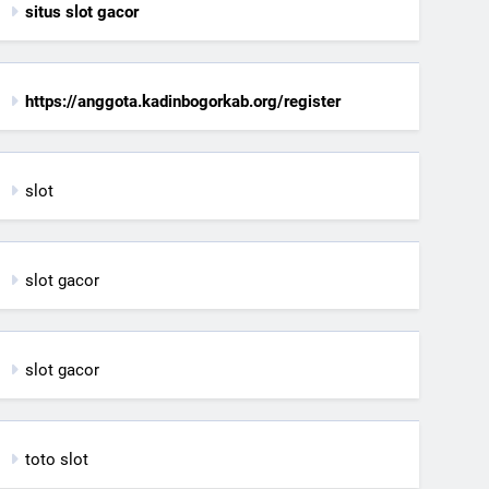
situs slot gacor
https://anggota.kadinbogorkab.org/register
slot
slot gacor
slot gacor
toto slot