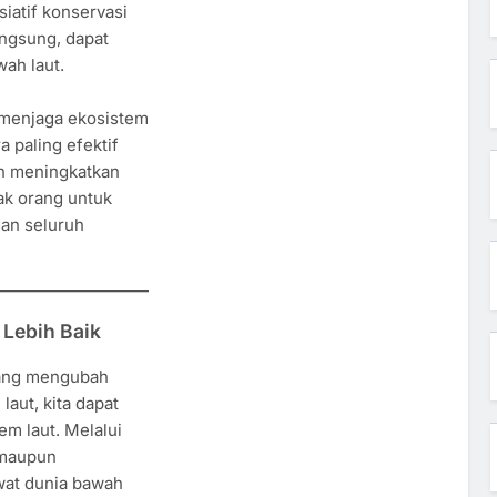
iatif konservasi
angsung, dapat
ah laut.
 menjaga ekosistem
a paling efektif
an meningkatkan
ak orang untuk
dan seluruh
Lebih Baik
yang mengubah
aut, kita dapat
em laut. Melalui
 maupun
wat dunia bawah