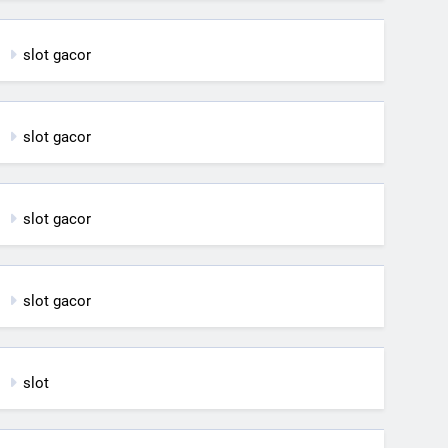
slot gacor
slot gacor
slot gacor
slot gacor
slot