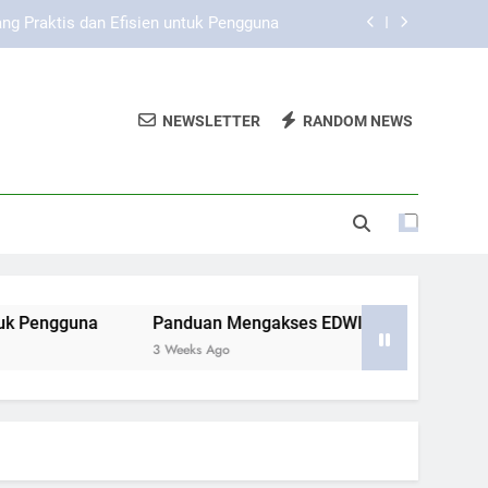
ng Praktis dan Efisien untuk Pengguna
melalui Browser Desktop dan Mobile
melalui Browser Desktop dan Mobile
NEWSLETTER
RANDOM NEWS
Praktis, Efisien, dan Mudah Dipahami
olusi Aman Untuk Era Digital.
ng Praktis dan Efisien untuk Pengguna
melalui Browser Desktop dan Mobile
melalui Browser Desktop dan Mobile
a
Panduan Mengakses EDWINSLOT melalui Browser Desk
3 Weeks Ago