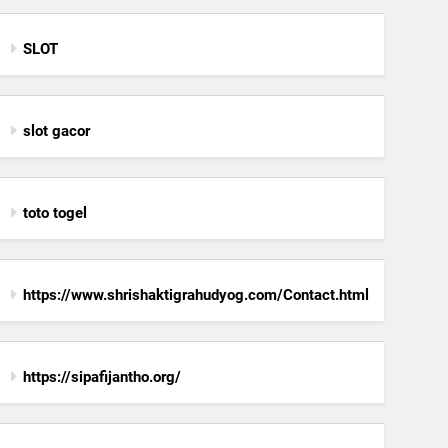
SLOT
slot gacor
toto togel
https://www.shrishaktigrahudyog.com/Contact.html
https://sipafijantho.org/