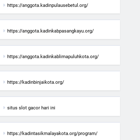
https://anggota.kadinpulausebetul.org/
https://anggota.kadinkabpasangkayu.org/
https://anggota.kadinkablimapuluhkota.org/
https://kadinbinjaikota.org/
situs slot gacor hari ini
https://kadintasikmalayakota.org/program/