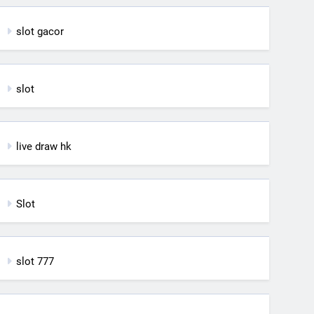
slot gacor
slot
live draw hk
Slot
slot 777