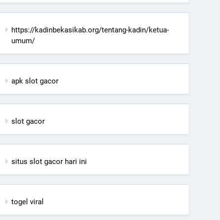
https://kadinbekasikab.org/tentang-kadin/ketua-
umum/
apk slot gacor
slot gacor
situs slot gacor hari ini
togel viral