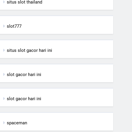
situs slot thailand
slot777
situs slot gacor hari ini
slot gacor hari ini
slot gacor hari ini
spaceman