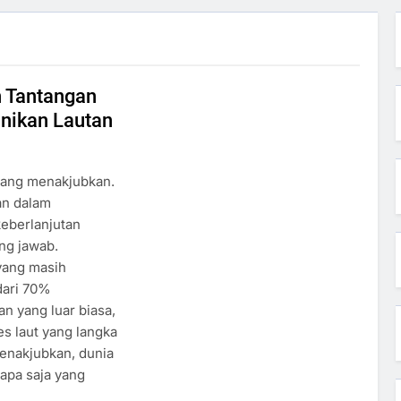
 Tantangan
unikan Lautan
 yang menakjubkan.
an dalam
keberlanjutan
ng jawab.
 yang masih
dari 70%
 yang luar biasa,
s laut yang langka
enakjubkan, dunia
apa saja yang