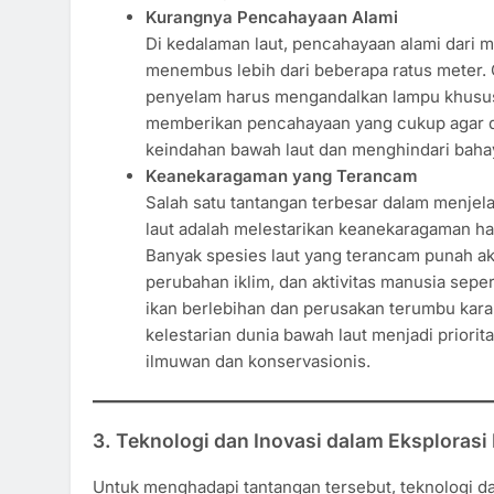
Kurangnya Pencahayaan Alami
Di kedalaman laut, pencahayaan alami dari ma
menembus lebih dari beberapa ratus meter. O
penyelam harus mengandalkan lampu khusu
memberikan pencahayaan yang cukup agar d
keindahan bawah laut dan menghindari baha
Keanekaragaman yang Terancam
Salah satu tantangan terbesar dalam menjel
laut adalah melestarikan keanekaragaman hay
Banyak spesies laut yang terancam punah aki
perubahan iklim, dan aktivitas manusia sepe
ikan berlebihan dan perusakan terumbu kar
kelestarian dunia bawah laut menjadi priorita
ilmuwan dan konservasionis.
3. Teknologi dan Inovasi dalam Eksplorasi
Untuk menghadapi tantangan tersebut, teknologi da