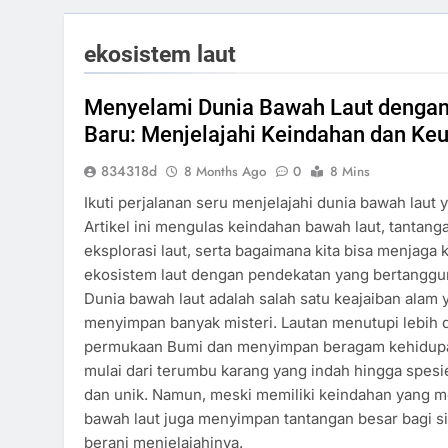
ekosistem laut
Menyelami Dunia Bawah Laut dengan
Baru: Menjelajahi Keindahan dan Ke
834318d
8 Months Ago
0
8 Mins
Ikuti perjalanan seru menjelajahi dunia bawah laut
Artikel ini mengulas keindahan bawah laut, tantang
eksplorasi laut, serta bagaimana kita bisa menjaga 
ekosistem laut dengan pendekatan yang bertanggu
Dunia bawah laut adalah salah satu keajaiban alam
menyimpan banyak misteri. Lautan menutupi lebih 
permukaan Bumi dan menyimpan beragam kehidupan
mulai dari terumbu karang yang indah hingga spesie
dan unik. Namun, meski memiliki keindahan yang m
bawah laut juga menyimpan tantangan besar bagi si
berani menjelajahinya.