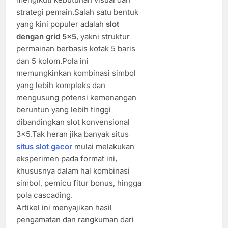
strategi pemain.Salah satu bentuk
yang kini populer adalah
slot
dengan grid 5×5
, yakni struktur
permainan berbasis kotak 5 baris
dan 5 kolom.Pola ini
memungkinkan kombinasi simbol
yang lebih kompleks dan
mengusung potensi kemenangan
beruntun yang lebih tinggi
dibandingkan slot konvensional
3×5.Tak heran jika banyak situs
situs slot gacor
mulai melakukan
eksperimen pada format ini,
khususnya dalam hal kombinasi
simbol, pemicu fitur bonus, hingga
pola cascading.
Artikel ini menyajikan hasil
pengamatan dan rangkuman dari