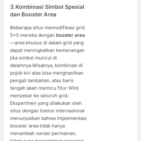
3.Kombinasi Simbol Spesial
dan Booster Area
Beberapa situs memodifikasi grid
5×5 mereka dengan
booster area
—area khusus di dalam grid yang
dapat meningkatkan kemenangan
jika simbol muncul di
dalamnya.Misalnya, kombinasi di
pojok kiri atas bisa menghasilkan
pengali tambahan, atau baris
tengah akan memicu fitur Wild
menyebar ke seluruh grid.
Eksperimen yang dilakukan oleh
situs dengan lisensi internasional
menunjukkan bahwa implementasi
booster area tidak hanya
menambah variasi permainan,
tetapi juga menciptakan persepsi