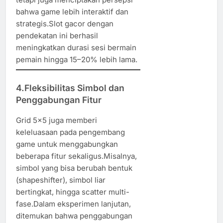
bahwa game lebih interaktif dan
strategis.Slot gacor dengan
pendekatan ini berhasil
meningkatkan durasi sesi bermain
pemain hingga 15–20% lebih lama.
4.Fleksibilitas Simbol dan
Penggabungan Fitur
Grid 5×5 juga memberi
keleluasaan pada pengembang
game untuk menggabungkan
beberapa fitur sekaligus.Misalnya,
simbol yang bisa berubah bentuk
(shapeshifter), simbol liar
bertingkat, hingga scatter multi-
fase.Dalam eksperimen lanjutan,
ditemukan bahwa penggabungan