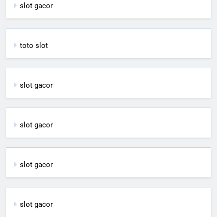
slot gacor
toto slot
slot gacor
slot gacor
slot gacor
slot gacor