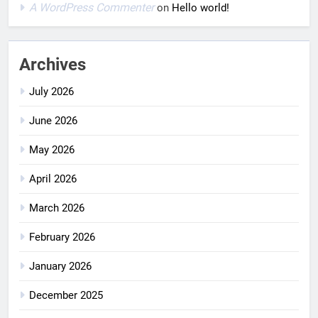
A WordPress Commenter
on
Hello world!
Archives
July 2026
June 2026
May 2026
April 2026
March 2026
February 2026
January 2026
December 2025