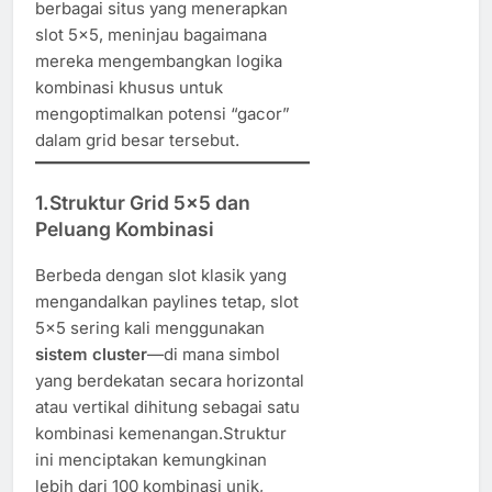
berbagai situs yang menerapkan
slot 5×5, meninjau bagaimana
mereka mengembangkan logika
kombinasi khusus untuk
mengoptimalkan potensi “gacor”
dalam grid besar tersebut.
1.Struktur Grid 5×5 dan
Peluang Kombinasi
Berbeda dengan slot klasik yang
mengandalkan paylines tetap, slot
5×5 sering kali menggunakan
sistem cluster
—di mana simbol
yang berdekatan secara horizontal
atau vertikal dihitung sebagai satu
kombinasi kemenangan.Struktur
ini menciptakan kemungkinan
lebih dari 100 kombinasi unik,