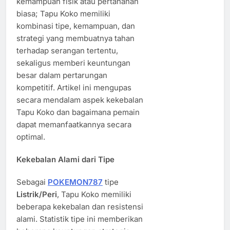
kemampuan fisik atau pertahanan
biasa; Tapu Koko memiliki
kombinasi tipe, kemampuan, dan
strategi yang membuatnya tahan
terhadap serangan tertentu,
sekaligus memberi keuntungan
besar dalam pertarungan
kompetitif. Artikel ini mengupas
secara mendalam aspek kekebalan
Tapu Koko dan bagaimana pemain
dapat memanfaatkannya secara
optimal.
Kekebalan Alami dari Tipe
Sebagai
POKEMON787
tipe
Listrik/Peri
, Tapu Koko memiliki
beberapa kekebalan dan resistensi
alami. Statistik tipe ini memberikan