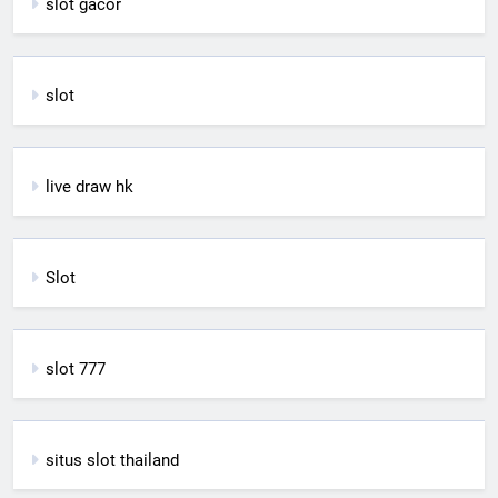
slot gacor
slot
live draw hk
Slot
slot 777
situs slot thailand