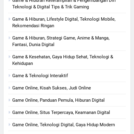
Game & Hiburan Keterampilan & Pengembangan Diri
Teknologi & Digital Tips & Trik Gaming
Game & Hiburan, Lifestyle Digital, Teknologi Mobile,
Rekomendasi Ringan
Game & Hiburan, Strategi Game, Anime & Manga,
Fantasi, Dunia Digital
Game & Kesehatan, Gaya Hidup Sehat, Teknologi &
Kehidupan
Game & Teknologi Interaktif
Game Online, Kisah Sukses, Judi Online
Game Online, Panduan Pemula, Hiburan Digital
Game Online, Situs Terpercaya, Keamanan Digital
Game Online, Teknologi Digital, Gaya Hidup Modern