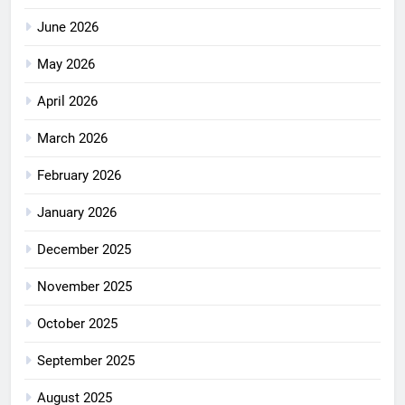
June 2026
May 2026
April 2026
March 2026
February 2026
January 2026
December 2025
November 2025
October 2025
September 2025
August 2025