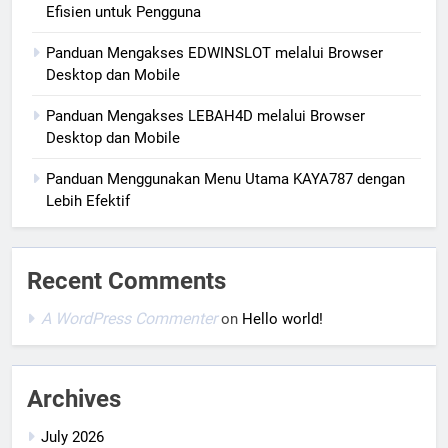
Efisien untuk Pengguna
Panduan Mengakses EDWINSLOT melalui Browser
Desktop dan Mobile
Panduan Mengakses LEBAH4D melalui Browser
Desktop dan Mobile
Panduan Menggunakan Menu Utama KAYA787 dengan
Lebih Efektif
Recent Comments
A WordPress Commenter
on
Hello world!
Archives
July 2026