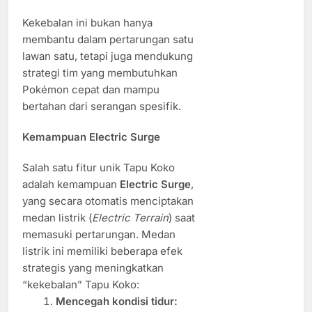
Kekebalan ini bukan hanya
membantu dalam pertarungan satu
lawan satu, tetapi juga mendukung
strategi tim yang membutuhkan
Pokémon cepat dan mampu
bertahan dari serangan spesifik.
Kemampuan Electric Surge
Salah satu fitur unik Tapu Koko
adalah kemampuan
Electric Surge
,
yang secara otomatis menciptakan
medan listrik (
Electric Terrain
) saat
memasuki pertarungan. Medan
listrik ini memiliki beberapa efek
strategis yang meningkatkan
“kekebalan” Tapu Koko:
Mencegah kondisi tidur: