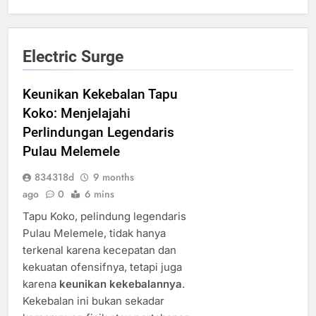
Electric Surge
Keunikan Kekebalan Tapu
Koko: Menjelajahi
Perlindungan Legendaris
Pulau Melemele
834318d
9 months
ago
0
6 mins
Tapu Koko, pelindung legendaris
Pulau Melemele, tidak hanya
terkenal karena kecepatan dan
kekuatan ofensifnya, tetapi juga
karena
keunikan kekebalannya
.
Kekebalan ini bukan sekadar