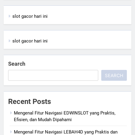
slot gacor hari ini
slot gacor hari ini
Search
SEARCH
Recent Posts
Mengenal Fitur Navigasi EDWINSLOT yang Praktis,
Efisien, dan Mudah Dipahami
Mengenal Fitur Navigasi LEBAH4D yang Praktis dan