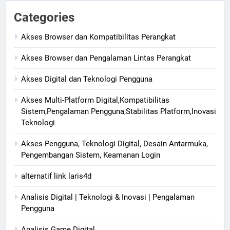
Categories
Akses Browser dan Kompatibilitas Perangkat
Akses Browser dan Pengalaman Lintas Perangkat
Akses Digital dan Teknologi Pengguna
Akses Multi-Platform Digital,Kompatibilitas
Sistem,Pengalaman Pengguna,Stabilitas Platform,Inovasi
Teknologi
Akses Pengguna, Teknologi Digital, Desain Antarmuka,
Pengembangan Sistem, Keamanan Login
alternatif link laris4d
Analisis Digital | Teknologi & Inovasi | Pengalaman
Pengguna
Analisis Game Digital