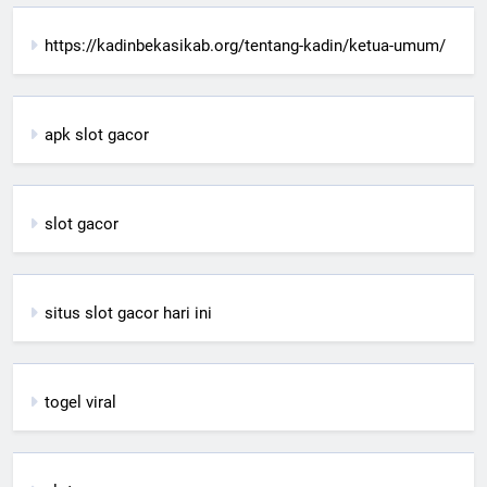
https://kadinbekasikab.org/tentang-kadin/ketua-umum/
apk slot gacor
slot gacor
situs slot gacor hari ini
togel viral