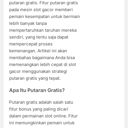
putaran gratis. Fitur putaran gratis
pada mesin slot gacor memberi
pemain kesempatan untuk bermain
lebih banyak tanpa
mempertaruhkan taruhan mereka
sendiri, yang tentu saja dapat
mempercepat proses
kemenangan. Artikel ini akan
membahas bagaimana Anda bisa
memenangkan lebih cepat di slot
gacor menggunakan strategi
putaran gratis yang tepat.
Apa Itu Putaran Gratis?
Putaran gratis adalah salah satu
fitur bonus yang paling dicari
dalam permainan slot online. Fitur
ini memungkinkan pemain untuk