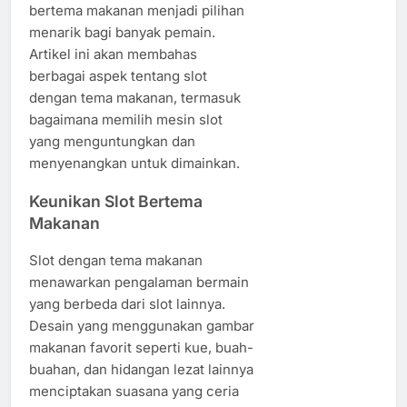
bertema makanan menjadi pilihan
menarik bagi banyak pemain.
Artikel ini akan membahas
berbagai aspek tentang slot
dengan tema makanan, termasuk
bagaimana memilih mesin slot
yang menguntungkan dan
menyenangkan untuk dimainkan.
Keunikan Slot Bertema
Makanan
Slot dengan tema makanan
menawarkan pengalaman bermain
yang berbeda dari slot lainnya.
Desain yang menggunakan gambar
makanan favorit seperti kue, buah-
buahan, dan hidangan lezat lainnya
menciptakan suasana yang ceria