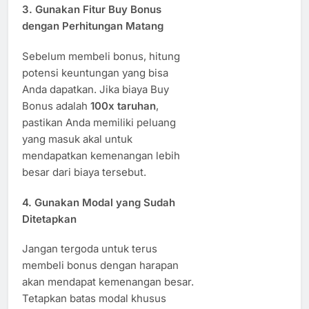
3.
Gunakan Fitur Buy Bonus
dengan Perhitungan Matang
Sebelum membeli bonus, hitung
potensi keuntungan yang bisa
Anda dapatkan. Jika biaya Buy
Bonus adalah
100x taruhan
,
pastikan Anda memiliki peluang
yang masuk akal untuk
mendapatkan kemenangan lebih
besar dari biaya tersebut.
4.
Gunakan Modal yang Sudah
Ditetapkan
Jangan tergoda untuk terus
membeli bonus dengan harapan
akan mendapat kemenangan besar.
Tetapkan batas modal khusus