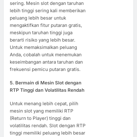
sering. Mesin slot dengan taruhan
lebih tinggi sering kali memberikan
peluang lebih besar untuk
mengaktifkan fitur putaran gratis,
meskipun taruhan tinggi juga
berarti risiko yang lebih besar.
Untuk memaksimalkan peluang
Anda, cobalah untuk menemukan
keseimbangan antara taruhan dan
frekuensi pemicu putaran gratis.
5.
Bermain di Mesin Slot dengan
RTP Tinggi dan Volatilitas Rendah
Untuk menang lebih cepat, pilih
mesin slot yang memiliki RTP
(Return to Player) tinggi dan
volatilitas rendah. Slot dengan RTP
tinggi memiliki peluang lebih besar