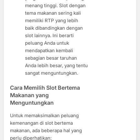
menang tinggi. Slot dengan
tema makanan sering kali
memiliki RTP yang lebih
baik dibandingkan dengan
slot lainnya. Ini berarti
peluang Anda untuk
mendapatkan kembali
sebagian besar taruhan
Anda lebih besar, yang tentu
sangat menguntungkan.
Cara Memilih Slot Bertema
Makanan yang
Menguntungkan
Untuk memaksimalkan peluang
kemenangan di slot bertema
makanan, ada beberapa hal yang
perlu diperhatikan: