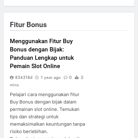
Fitur Bonus
Menggunakan Fitur Buy
Bonus dengan Bijak:
Panduan Lengkap untuk
Pemain Slot Online
834318d
1 year ago
0
5
mins
Pelajari cara menggunakan fitur
Buy Bonus dengan bijak dalam
permainan slot online. Temukan
tips dan strategi untuk
memaksimalkan keuntungan tanpa
risiko berlebihan.