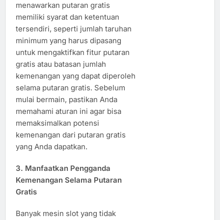
menawarkan putaran gratis
memiliki syarat dan ketentuan
tersendiri, seperti jumlah taruhan
minimum yang harus dipasang
untuk mengaktifkan fitur putaran
gratis atau batasan jumlah
kemenangan yang dapat diperoleh
selama putaran gratis. Sebelum
mulai bermain, pastikan Anda
memahami aturan ini agar bisa
memaksimalkan potensi
kemenangan dari putaran gratis
yang Anda dapatkan.
3.
Manfaatkan Pengganda
Kemenangan Selama Putaran
Gratis
Banyak mesin slot yang tidak