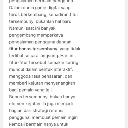
pengalaman bermain pengguna.
Dalam dunia game digital yang
terus berkembang, kehadiran fitur
tersembunyi bukanlah hal baru.
Namun, saat ini banyak
pengembang memperkaya
pengalaman pengguna dengan
fitur bonus tersembunyi
yang tidak
terlihat secara langsung. Hari ini,
fitur-fitur tersebut semakin sering
muncul dalam bentuk interaktif,
menggoda rasa penasaran, dan
memberi kejutan menyenangkan
bagi pemain yang jeli.
Bonus tersembunyi bukan hanya
elemen kejutan. Ia juga menjadi
bagian dari strategi retensi
pengguna, membuat pemain ingin
kembali bermain hanya untuk