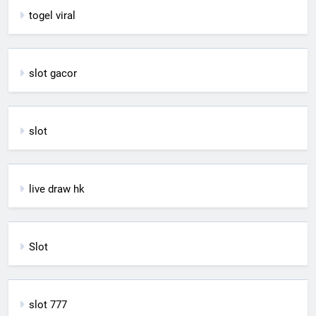
togel viral
slot gacor
slot
live draw hk
Slot
slot 777