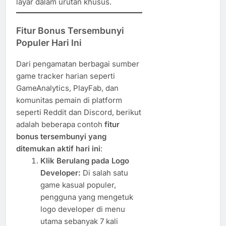
layar dalam urutan khusus.
Fitur Bonus Tersembunyi
Populer Hari Ini
Dari pengamatan berbagai sumber
game tracker harian seperti
GameAnalytics, PlayFab, dan
komunitas pemain di platform
seperti Reddit dan Discord, berikut
adalah beberapa contoh
fitur
bonus tersembunyi yang
ditemukan aktif hari ini
:
Klik Berulang pada Logo
Developer:
Di salah satu
game kasual populer,
pengguna yang mengetuk
logo developer di menu
utama sebanyak 7 kali