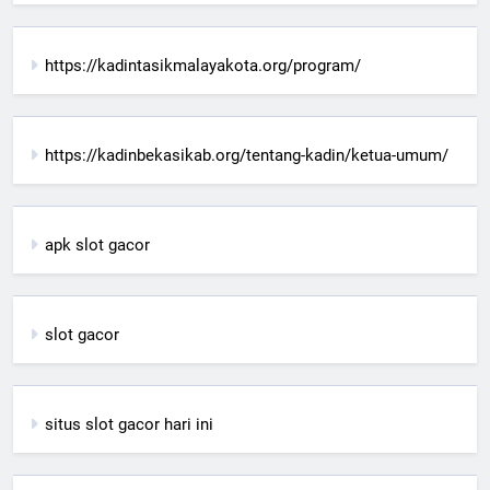
https://kadintasikmalayakota.org/program/
https://kadinbekasikab.org/tentang-kadin/ketua-umum/
apk slot gacor
slot gacor
situs slot gacor hari ini