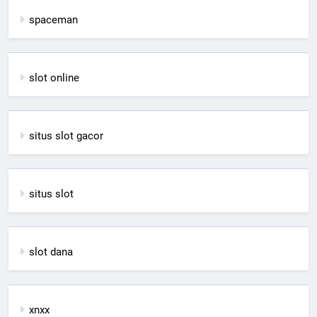
spaceman
slot online
situs slot gacor
situs slot
slot dana
xnxx