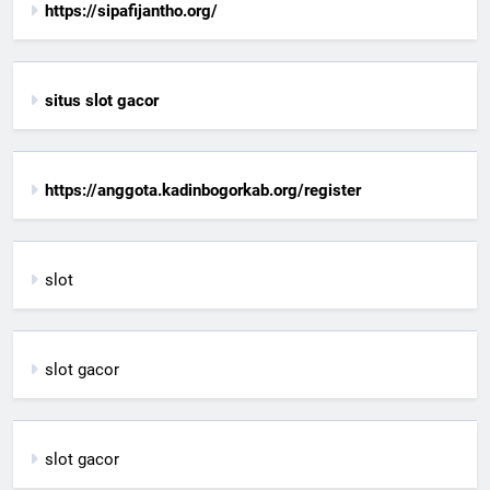
https://sipafijantho.org/
situs slot gacor
https://anggota.kadinbogorkab.org/register
slot
slot gacor
slot gacor