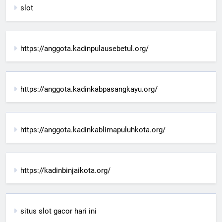
slot
https://anggota.kadinpulausebetul.org/
https://anggota.kadinkabpasangkayu.org/
https://anggota.kadinkablimapuluhkota.org/
https://kadinbinjaikota.org/
situs slot gacor hari ini