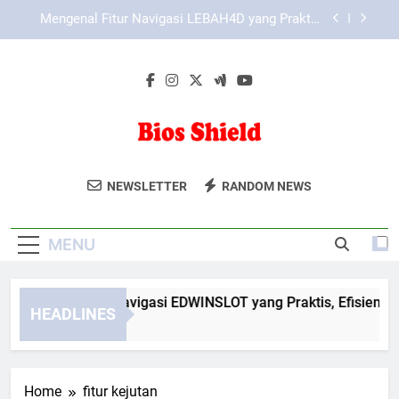
Skip
Panduan Mengakses EDWINSLOT melalui
to
Browser Desktop dan Mobile
content
Panduan Mengakses LEBAH4D melalui Browser
Desktop dan Mobile
Mengenal Fitur Navigasi EDWINSLOT yang
Praktis, Efisien, dan Mudah Dipahami
Mengenal Fitur Navigasi LEBAH4D yang Praktis
dan Efisien untuk Pengguna
Bios Shield
Lindungi Data Anda Dengan Layanan
Panduan Mengakses EDWINSLOT melalui
NEWSLETTER
RANDOM NEWS
Browser Desktop dan Mobile
Keamanan Digital Dari Bios Shield.
Panduan Mengakses LEBAH4D melalui Browser
Solusi Aman Untuk Era Digital.
Desktop dan Mobile
MENU
ngenal Fitur Navigasi EDWINSLOT yang Praktis, Efisien, dan
HEADLINES
Weeks Ago
Home
fitur kejutan