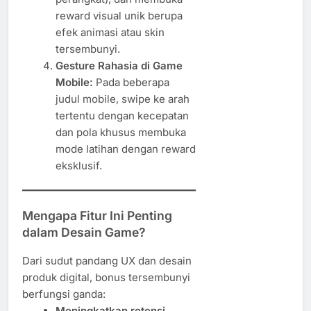
reward visual unik berupa
efek animasi atau skin
tersembunyi.
Gesture Rahasia di Game
Mobile:
Pada beberapa
judul mobile, swipe ke arah
tertentu dengan kecepatan
dan pola khusus membuka
mode latihan dengan reward
eksklusif.
Mengapa Fitur Ini Penting
dalam Desain Game?
Dari sudut pandang UX dan desain
produk digital, bonus tersembunyi
berfungsi ganda:
Meningkatkan retensi