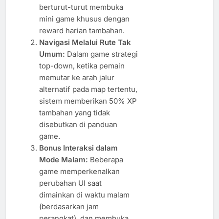
berturut-turut membuka
mini game khusus dengan
reward harian tambahan.
Navigasi Melalui Rute Tak
Umum:
Dalam game strategi
top-down, ketika pemain
memutar ke arah jalur
alternatif pada map tertentu,
sistem memberikan 50% XP
tambahan yang tidak
disebutkan di panduan
game.
Bonus Interaksi dalam
Mode Malam:
Beberapa
game memperkenalkan
perubahan UI saat
dimainkan di waktu malam
(berdasarkan jam
perangkat), dan membuka