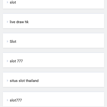
slot
live draw hk
Slot
slot 777
situs slot thailand
slot777