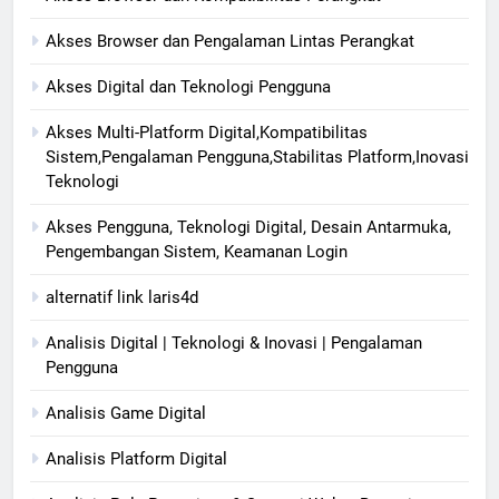
Akses Browser dan Pengalaman Lintas Perangkat
Akses Digital dan Teknologi Pengguna
Akses Multi-Platform Digital,Kompatibilitas
Sistem,Pengalaman Pengguna,Stabilitas Platform,Inovasi
Teknologi
Akses Pengguna, Teknologi Digital, Desain Antarmuka,
Pengembangan Sistem, Keamanan Login
alternatif link laris4d
Analisis Digital | Teknologi & Inovasi | Pengalaman
Pengguna
Analisis Game Digital
Analisis Platform Digital