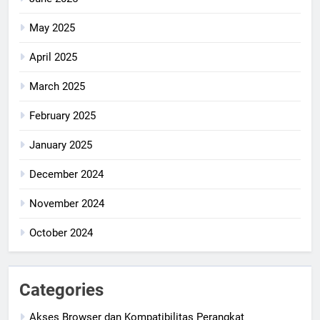
May 2025
April 2025
March 2025
February 2025
January 2025
December 2024
November 2024
October 2024
Categories
Akses Browser dan Kompatibilitas Perangkat