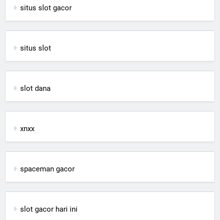
situs slot gacor
situs slot
slot dana
xnxx
spaceman gacor
slot gacor hari ini