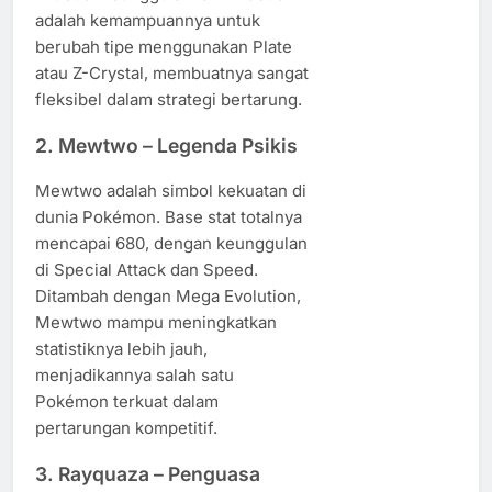
adalah kemampuannya untuk
berubah tipe menggunakan Plate
atau Z-Crystal, membuatnya sangat
fleksibel dalam strategi bertarung.
2. Mewtwo – Legenda Psikis
Mewtwo adalah simbol kekuatan di
dunia Pokémon. Base stat totalnya
mencapai 680, dengan keunggulan
di Special Attack dan Speed.
Ditambah dengan Mega Evolution,
Mewtwo mampu meningkatkan
statistiknya lebih jauh,
menjadikannya salah satu
Pokémon terkuat dalam
pertarungan kompetitif.
3. Rayquaza – Penguasa