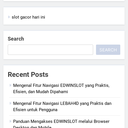
slot gacor hari ini
Search
SEARCH
Recent Posts
Mengenal Fitur Navigasi EDWINSLOT yang Praktis,
Efisien, dan Mudah Dipahami
Mengenal Fitur Navigasi LEBAH4D yang Praktis dan
Efisien untuk Pengguna
Panduan Mengakses EDWINSLOT melalui Browser
Desktop dan Mobile