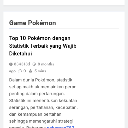
Game Pokémon
Top 10 Pokémon dengan
Statistik Terbaik yang Wajib
Diketahui
834318d
8 months
ago
0
5 mins
Dalam dunia Pokémon, statistik
setiap makhluk memainkan peran
penting dalam pertarungan.
Statistik ini menentukan kekuatan
serangan, pertahanan, kecepatan,
dan kemampuan bertahan,
sehingga memengaruhi strategi
pemain. Beberapa
pokemon787