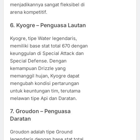
menjadikannya sangat fleksibel di
arena kompetitif.
6. Kyogre – Penguasa Lautan
Kyogre, tipe Water legendaris,
memiliki base stat total 670 dengan
keunggulan di Special Attack dan
Special Defense. Dengan
kemampuan Drizzle yang
memanggil hujan, Kyogre dapat
mengubah kondisi pertarungan
untuk keuntungan tim, terutama
melawan tipe Api dan Daratan.
7. Groudon – Penguasa
Daratan
Groudon adalah tipe Ground
legendaris dengan base stat total