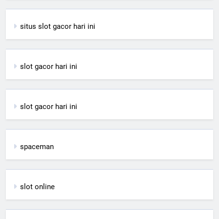
situs slot gacor hari ini
slot gacor hari ini
slot gacor hari ini
spaceman
slot online