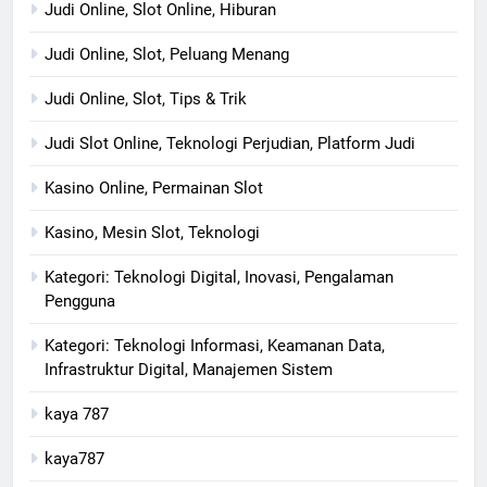
Judi Online, Slot Online, Hiburan
Judi Online, Slot, Peluang Menang
Judi Online, Slot, Tips & Trik
Judi Slot Online, Teknologi Perjudian, Platform Judi
Kasino Online, Permainan Slot
Kasino, Mesin Slot, Teknologi
Kategori: Teknologi Digital, Inovasi, Pengalaman
Pengguna
Kategori: Teknologi Informasi, Keamanan Data,
Infrastruktur Digital, Manajemen Sistem
kaya 787
kaya787