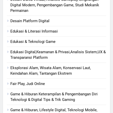
Digital Modern, Pengembangan Game, Studi Mekanik
Permainan
Desain Platform Digital
Edukasi & Literasi Informasi
Edukasi & Teknologi Game
Edukasi Digital,Keamanan & Privasi,Analisis Sistem,UX &
Transparansi Platform
Eksplorasi Alam, Wisata Alam, Konservasi Laut,
Keindahan Alam, Tantangan Ekstrem
Fair Play, Judi Online
Game & Hiburan Keterampilan & Pengembangan Diri
Teknologi & Digital Tips & Trik Gaming
Game & Hiburan, Lifestyle Digital, Teknologi Mobile,