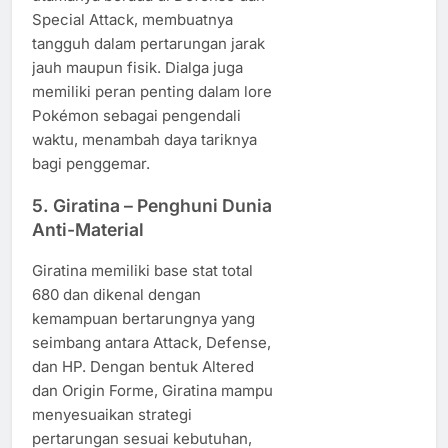
Special Attack, membuatnya
tangguh dalam pertarungan jarak
jauh maupun fisik. Dialga juga
memiliki peran penting dalam lore
Pokémon sebagai pengendali
waktu, menambah daya tariknya
bagi penggemar.
5. Giratina – Penghuni Dunia
Anti-Material
Giratina memiliki base stat total
680 dan dikenal dengan
kemampuan bertarungnya yang
seimbang antara Attack, Defense,
dan HP. Dengan bentuk Altered
dan Origin Forme, Giratina mampu
menyesuaikan strategi
pertarungan sesuai kebutuhan,