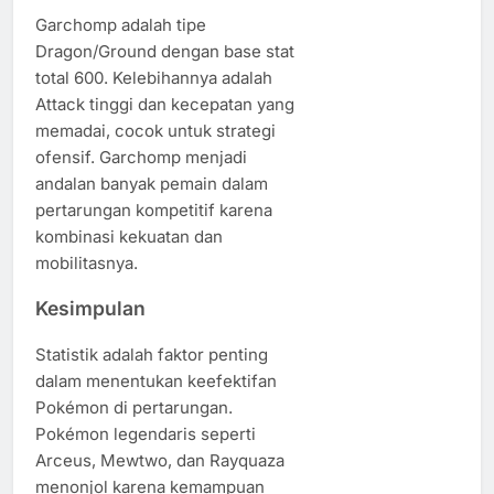
Garchomp adalah tipe
Dragon/Ground dengan base stat
total 600. Kelebihannya adalah
Attack tinggi dan kecepatan yang
memadai, cocok untuk strategi
ofensif. Garchomp menjadi
andalan banyak pemain dalam
pertarungan kompetitif karena
kombinasi kekuatan dan
mobilitasnya.
Kesimpulan
Statistik adalah faktor penting
dalam menentukan keefektifan
Pokémon di pertarungan.
Pokémon legendaris seperti
Arceus, Mewtwo, dan Rayquaza
menonjol karena kemampuan