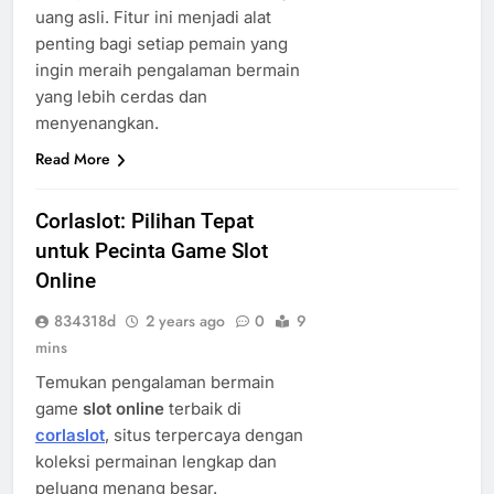
uang asli. Fitur ini menjadi alat
penting bagi setiap pemain yang
ingin meraih pengalaman bermain
yang lebih cerdas dan
menyenangkan.
Read More
Corlaslot: Pilihan Tepat
untuk Pecinta Game Slot
Online
834318d
2 years ago
0
9
mins
Temukan pengalaman bermain
game
slot online
terbaik di
corlaslot
, situs terpercaya dengan
koleksi permainan lengkap dan
peluang menang besar.