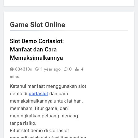
Game Slot Online
Slot Demo Corlaslot:
Manfaat dan Cara
Memaksimalkannya
834318d
1 year ago
0
4
mins
Ketahui manfaat menggunakan slot
demo di
corlaslot
dan cara
memaksimalkannya untuk latihan,
memahami fitur game, dan
meningkatkan peluang menang
tanpa risiko.
Fitur slot demo di Corlaslot
menjadi salah satu fasilitas penting