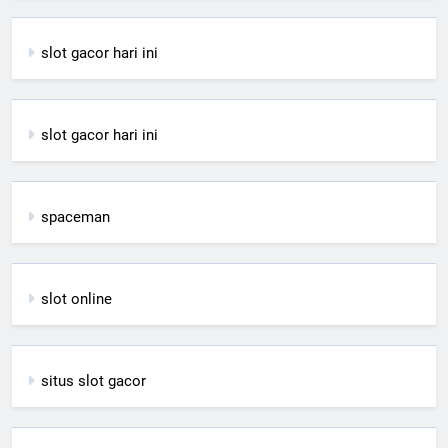
slot gacor hari ini
slot gacor hari ini
spaceman
slot online
situs slot gacor