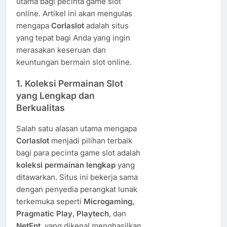
utama bagi pecinta game slot
online. Artikel ini akan mengulas
mengapa
Corlaslot
adalah situs
yang tepat bagi Anda yang ingin
merasakan keseruan dan
keuntungan bermain slot online.
1.
Koleksi Permainan Slot
yang Lengkap dan
Berkualitas
Salah satu alasan utama mengapa
Corlaslot
menjadi pilihan terbaik
bagi para pecinta game slot adalah
koleksi permainan lengkap
yang
ditawarkan. Situs ini bekerja sama
dengan penyedia perangkat lunak
terkemuka seperti
Microgaming
,
Pragmatic Play
,
Playtech
, dan
NetEnt
, yang dikenal menghasilkan