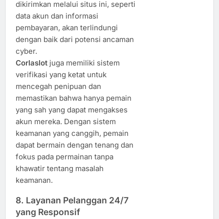
dikirimkan melalui situs ini, seperti
data akun dan informasi
pembayaran, akan terlindungi
dengan baik dari potensi ancaman
cyber.
Corlaslot
juga memiliki sistem
verifikasi yang ketat untuk
mencegah penipuan dan
memastikan bahwa hanya pemain
yang sah yang dapat mengakses
akun mereka. Dengan sistem
keamanan yang canggih, pemain
dapat bermain dengan tenang dan
fokus pada permainan tanpa
khawatir tentang masalah
keamanan.
8.
Layanan Pelanggan 24/7
yang Responsif