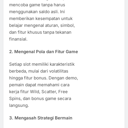
mencoba game tanpa harus
menggunakan saldo asli. Ini
memberikan kesempatan untuk
belajar mengenal aturan, simbol,
dan fitur khusus tanpa tekanan
finansial.
2. Mengenal Pola dan Fitur Game
Setiap slot memiliki karakteristik
berbeda, mulai dari volatilitas
hingga fitur bonus. Dengan demo,
pemain dapat memahami cara
kerja fitur Wild, Scatter, Free
Spins, dan bonus game secara
langsung.
3. Mengasah Strategi Bermain