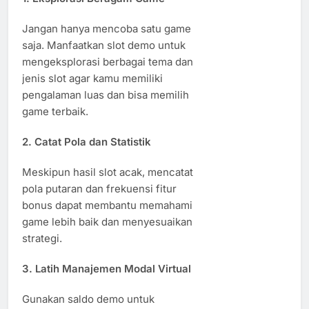
Jangan hanya mencoba satu game
saja. Manfaatkan slot demo untuk
mengeksplorasi berbagai tema dan
jenis slot agar kamu memiliki
pengalaman luas dan bisa memilih
game terbaik.
2. Catat Pola dan Statistik
Meskipun hasil slot acak, mencatat
pola putaran dan frekuensi fitur
bonus dapat membantu memahami
game lebih baik dan menyesuaikan
strategi.
3. Latih Manajemen Modal Virtual
Gunakan saldo demo untuk