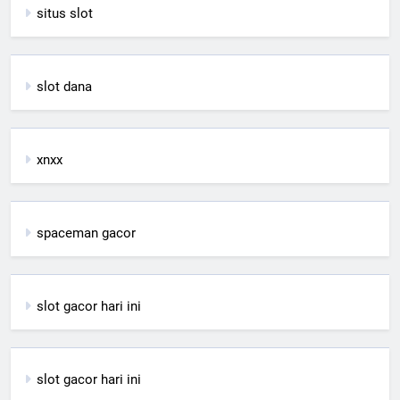
situs slot
slot dana
xnxx
spaceman gacor
slot gacor hari ini
slot gacor hari ini