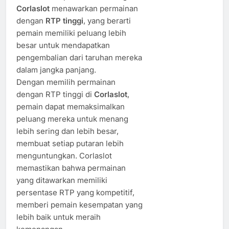
Corlaslot
menawarkan permainan
dengan
RTP tinggi
, yang berarti
pemain memiliki peluang lebih
besar untuk mendapatkan
pengembalian dari taruhan mereka
dalam jangka panjang.
Dengan memilih permainan
dengan RTP tinggi di
Corlaslot
,
pemain dapat memaksimalkan
peluang mereka untuk menang
lebih sering dan lebih besar,
membuat setiap putaran lebih
menguntungkan. Corlaslot
memastikan bahwa permainan
yang ditawarkan memiliki
persentase RTP yang kompetitif,
memberi pemain kesempatan yang
lebih baik untuk meraih