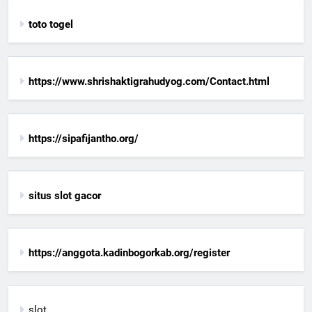
toto togel
https://www.shrishaktigrahudyog.com/Contact.html
https://sipafijantho.org/
situs slot gacor
https://anggota.kadinbogorkab.org/register
slot