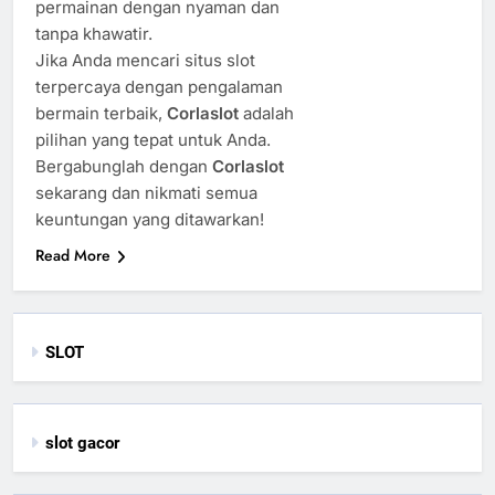
permainan dengan nyaman dan
tanpa khawatir.
Jika Anda mencari situs slot
terpercaya dengan pengalaman
bermain terbaik,
Corlaslot
adalah
pilihan yang tepat untuk Anda.
Bergabunglah dengan
Corlaslot
sekarang dan nikmati semua
keuntungan yang ditawarkan!
Read More
SLOT
slot gacor