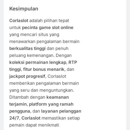
Kesimpulan
Corlaslot
adalah pilihan tepat
untuk
pecinta game slot online
yang mencari situs yang
menawarkan pengalaman bermain
berkualitas tinggi
dan penuh
peluang kemenangan. Dengan
koleksi permainan lengkap
,
RTP
tinggi
,
fitur bonus menarik
, dan
jackpot progresif
, Corlaslot
memberikan pengalaman bermain
yang seru dan menguntungkan.
Ditambah dengan
keamanan
terjamin
,
platform yang ramah
pengguna
, dan
layanan pelanggan
24/7
,
Corlaslot
memastikan setiap
pemain dapat menikmati