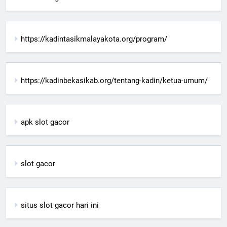
https://kadintasikmalayakota.org/program/
https://kadinbekasikab.org/tentang-kadin/ketua-umum/
apk slot gacor
slot gacor
situs slot gacor hari ini