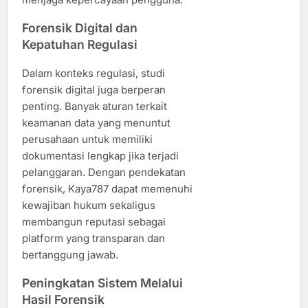
Forensik Digital dan
Kepatuhan Regulasi
Dalam konteks regulasi, studi
forensik digital juga berperan
penting. Banyak aturan terkait
keamanan data yang menuntut
perusahaan untuk memiliki
dokumentasi lengkap jika terjadi
pelanggaran. Dengan pendekatan
forensik, Kaya787 dapat memenuhi
kewajiban hukum sekaligus
membangun reputasi sebagai
platform yang transparan dan
bertanggung jawab.
Peningkatan Sistem Melalui
Hasil Forensik