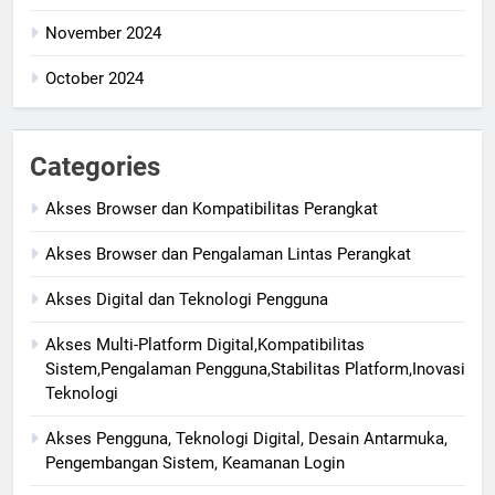
November 2024
October 2024
Categories
Akses Browser dan Kompatibilitas Perangkat
Akses Browser dan Pengalaman Lintas Perangkat
Akses Digital dan Teknologi Pengguna
Akses Multi-Platform Digital,Kompatibilitas
Sistem,Pengalaman Pengguna,Stabilitas Platform,Inovasi
Teknologi
Akses Pengguna, Teknologi Digital, Desain Antarmuka,
Pengembangan Sistem, Keamanan Login