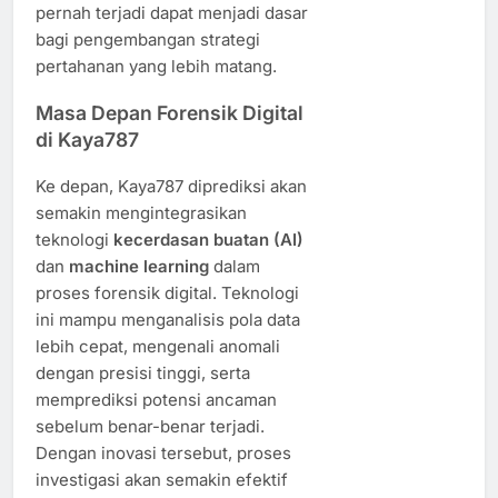
pernah terjadi dapat menjadi dasar
bagi pengembangan strategi
pertahanan yang lebih matang.
Masa Depan Forensik Digital
di Kaya787
Ke depan, Kaya787 diprediksi akan
semakin mengintegrasikan
teknologi
kecerdasan buatan (AI)
dan
machine learning
dalam
proses forensik digital. Teknologi
ini mampu menganalisis pola data
lebih cepat, mengenali anomali
dengan presisi tinggi, serta
memprediksi potensi ancaman
sebelum benar-benar terjadi.
Dengan inovasi tersebut, proses
investigasi akan semakin efektif