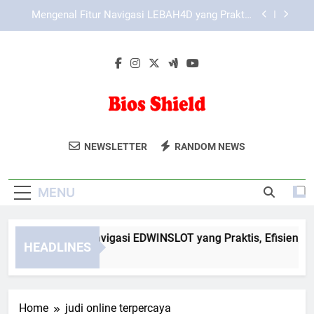
Skip
Panduan Mengakses EDWINSLOT melalui
to
Browser Desktop dan Mobile
content
Panduan Mengakses LEBAH4D melalui Browser
Desktop dan Mobile
Mengenal Fitur Navigasi EDWINSLOT yang
Praktis, Efisien, dan Mudah Dipahami
Mengenal Fitur Navigasi LEBAH4D yang Praktis
dan Efisien untuk Pengguna
Bios Shield
Lindungi Data Anda Dengan Layanan
Panduan Mengakses EDWINSLOT melalui
NEWSLETTER
RANDOM NEWS
Browser Desktop dan Mobile
Keamanan Digital Dari Bios Shield.
Panduan Mengakses LEBAH4D melalui Browser
Solusi Aman Untuk Era Digital.
Desktop dan Mobile
MENU
ngenal Fitur Navigasi EDWINSLOT yang Praktis, Efisien, dan
HEADLINES
Weeks Ago
Home
judi online terpercaya