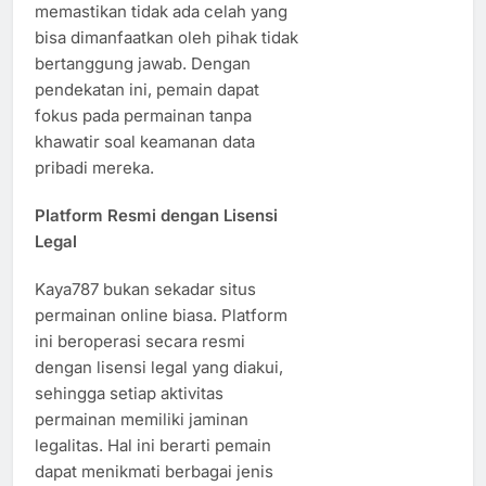
memastikan tidak ada celah yang
bisa dimanfaatkan oleh pihak tidak
bertanggung jawab. Dengan
pendekatan ini, pemain dapat
fokus pada permainan tanpa
khawatir soal keamanan data
pribadi mereka.
Platform Resmi dengan Lisensi
Legal
Kaya787 bukan sekadar situs
permainan online biasa. Platform
ini beroperasi secara resmi
dengan lisensi legal yang diakui,
sehingga setiap aktivitas
permainan memiliki jaminan
legalitas. Hal ini berarti pemain
dapat menikmati berbagai jenis