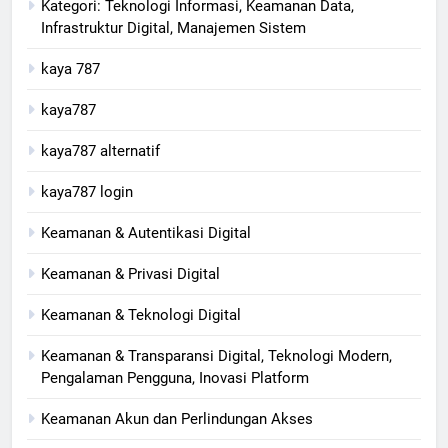
Kategori: Teknologi Informasi, Keamanan Data,
Infrastruktur Digital, Manajemen Sistem
kaya 787
kaya787
kaya787 alternatif
kaya787 login
Keamanan & Autentikasi Digital
Keamanan & Privasi Digital
Keamanan & Teknologi Digital
Keamanan & Transparansi Digital, Teknologi Modern,
Pengalaman Pengguna, Inovasi Platform
Keamanan Akun dan Perlindungan Akses