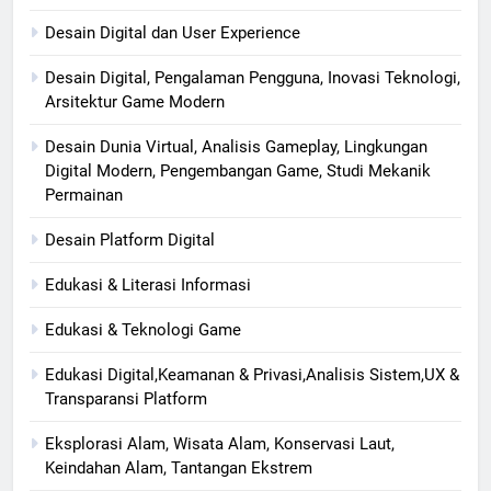
Desain Digital dan User Experience
Desain Digital, Pengalaman Pengguna, Inovasi Teknologi,
Arsitektur Game Modern
Desain Dunia Virtual, Analisis Gameplay, Lingkungan
Digital Modern, Pengembangan Game, Studi Mekanik
Permainan
Desain Platform Digital
Edukasi & Literasi Informasi
Edukasi & Teknologi Game
Edukasi Digital,Keamanan & Privasi,Analisis Sistem,UX &
Transparansi Platform
Eksplorasi Alam, Wisata Alam, Konservasi Laut,
Keindahan Alam, Tantangan Ekstrem