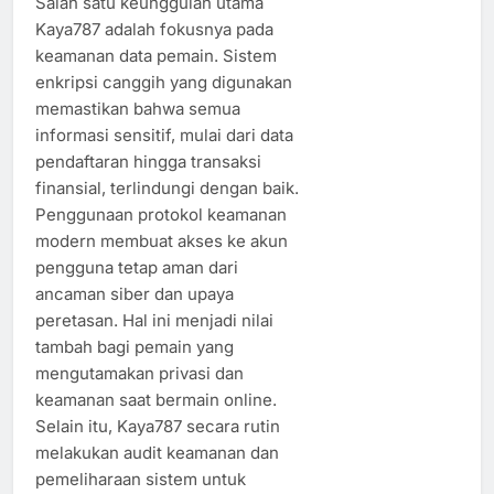
Salah satu keunggulan utama
Kaya787 adalah fokusnya pada
keamanan data pemain. Sistem
enkripsi canggih yang digunakan
memastikan bahwa semua
informasi sensitif, mulai dari data
pendaftaran hingga transaksi
finansial, terlindungi dengan baik.
Penggunaan protokol keamanan
modern membuat akses ke akun
pengguna tetap aman dari
ancaman siber dan upaya
peretasan. Hal ini menjadi nilai
tambah bagi pemain yang
mengutamakan privasi dan
keamanan saat bermain online.
Selain itu, Kaya787 secara rutin
melakukan audit keamanan dan
pemeliharaan sistem untuk