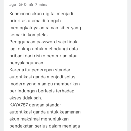
ago
0
7 mins
Keamanan akun digital menjadi
prioritas utama di tengah
meningkatnya ancaman siber yang
semakin kompleks.
Penggunaan password saja tidak
lagi cukup untuk melindungi data
pribadi dari risiko pencurian atau
penyalahgunaan.
Karena itu,penerapan standar
autentikasi ganda menjadi solusi
modern yang mampu memberikan
perlindungan berlapis terhadap
akses tidak sah.
KAYA787 dengan standar
autentikasi ganda untuk keamanan
akun maksimal menunjukkan
pendekatan serius dalam menjaga