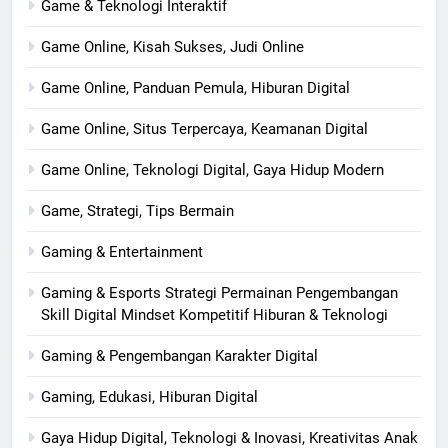
Game & Teknologi Interaktif
Game Online, Kisah Sukses, Judi Online
Game Online, Panduan Pemula, Hiburan Digital
Game Online, Situs Terpercaya, Keamanan Digital
Game Online, Teknologi Digital, Gaya Hidup Modern
Game, Strategi, Tips Bermain
Gaming & Entertainment
Gaming & Esports Strategi Permainan Pengembangan
Skill Digital Mindset Kompetitif Hiburan & Teknologi
Gaming & Pengembangan Karakter Digital
Gaming, Edukasi, Hiburan Digital
Gaya Hidup Digital, Teknologi & Inovasi, Kreativitas Anak