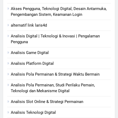
Akses Pengguna, Teknologi Digital, Desain Antarmuka,
Pengembangan Sistem, Keamanan Login
alternatif link laris4d
Analisis Digital | Teknologi & Inovasi | Pengalaman
Pengguna
Analisis Game Digital
Analisis Platform Digital
Analisis Pola Permainan & Strategi Waktu Bermain
Analisis Pola Permainan, Studi Perilaku Pemain,
Teknologi dan Mekanisme Digital
Analisis Slot Online & Strategi Permainan
Analisis Teknologi Digital