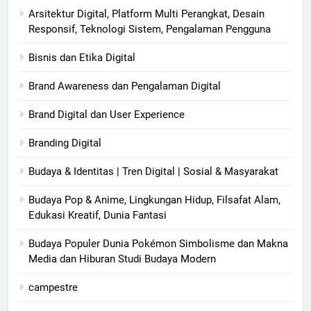
Arsitektur Digital, Platform Multi Perangkat, Desain
Responsif, Teknologi Sistem, Pengalaman Pengguna
Bisnis dan Etika Digital
Brand Awareness dan Pengalaman Digital
Brand Digital dan User Experience
Branding Digital
Budaya & Identitas | Tren Digital | Sosial & Masyarakat
Budaya Pop & Anime, Lingkungan Hidup, Filsafat Alam,
Edukasi Kreatif, Dunia Fantasi
Budaya Populer Dunia Pokémon Simbolisme dan Makna
Media dan Hiburan Studi Budaya Modern
campestre