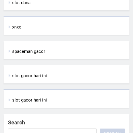
slot dana
xnxx
spaceman gacor
slot gacor hari ini
slot gacor hari ini
Search