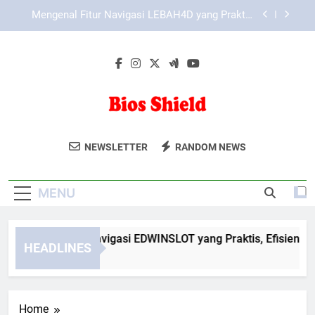
Skip
Panduan Mengakses EDWINSLOT melalui
to
Browser Desktop dan Mobile
content
Panduan Mengakses LEBAH4D melalui Browser
Desktop dan Mobile
Mengenal Fitur Navigasi EDWINSLOT yang
Praktis, Efisien, dan Mudah Dipahami
Mengenal Fitur Navigasi LEBAH4D yang Praktis
dan Efisien untuk Pengguna
Bios Shield
Lindungi Data Anda Dengan Layanan
Panduan Mengakses EDWINSLOT melalui
NEWSLETTER
RANDOM NEWS
Browser Desktop dan Mobile
Keamanan Digital Dari Bios Shield.
Panduan Mengakses LEBAH4D melalui Browser
Solusi Aman Untuk Era Digital.
Desktop dan Mobile
MENU
ngenal Fitur Navigasi EDWINSLOT yang Praktis, Efisien, dan
HEADLINES
Week Ago
Home