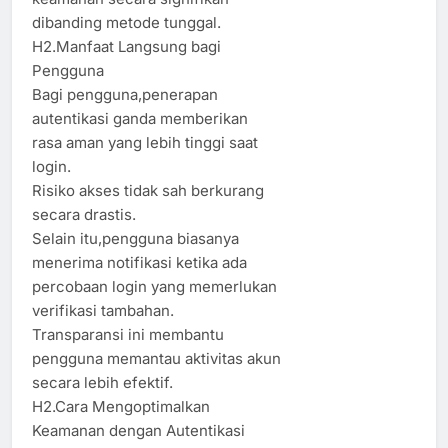
dibanding metode tunggal.
H2.Manfaat Langsung bagi
Pengguna
Bagi pengguna,penerapan
autentikasi ganda memberikan
rasa aman yang lebih tinggi saat
login.
Risiko akses tidak sah berkurang
secara drastis.
Selain itu,pengguna biasanya
menerima notifikasi ketika ada
percobaan login yang memerlukan
verifikasi tambahan.
Transparansi ini membantu
pengguna memantau aktivitas akun
secara lebih efektif.
H2.Cara Mengoptimalkan
Keamanan dengan Autentikasi