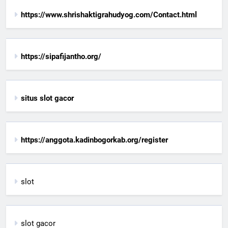
https://www.shrishaktigrahudyog.com/Contact.html
https://sipafijantho.org/
situs slot gacor
https://anggota.kadinbogorkab.org/register
slot
slot gacor