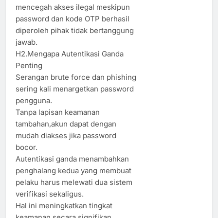
mencegah akses ilegal meskipun
password dan kode OTP berhasil
diperoleh pihak tidak bertanggung
jawab.
H2.Mengapa Autentikasi Ganda
Penting
Serangan brute force dan phishing
sering kali menargetkan password
pengguna.
Tanpa lapisan keamanan
tambahan,akun dapat dengan
mudah diakses jika password
bocor.
Autentikasi ganda menambahkan
penghalang kedua yang membuat
pelaku harus melewati dua sistem
verifikasi sekaligus.
Hal ini meningkatkan tingkat
keamanan secara signifikan