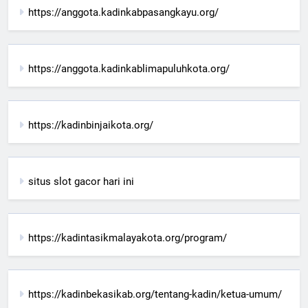
https://anggota.kadinkabpasangkayu.org/
https://anggota.kadinkablimapuluhkota.org/
https://kadinbinjaikota.org/
situs slot gacor hari ini
https://kadintasikmalayakota.org/program/
https://kadinbekasikab.org/tentang-kadin/ketua-umum/