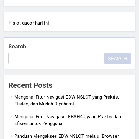
slot gacor hari ini
Search
SEARCH
Recent Posts
Mengenal Fitur Navigasi EDWINSLOT yang Praktis,
Efisien, dan Mudah Dipahami
Mengenal Fitur Navigasi LEBAH4D yang Praktis dan
Efisien untuk Pengguna
Panduan Mengakses EDWINSLOT melalui Browser