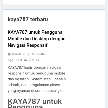
kaya787 terbaru
KAYA787 untuk Pengguna
Mobile dan Desktop dengan
Navigasi Responsif
834318d
5 months
ago
0
7 mins
KAYA787 hadir dengan navigasi
responsif untuk pengguna mobile
dan desktop. Sistem stabil, desain
adaptif, dan pengalaman akses
yang nyaman di semua perangkat.
KAYA787 untuk
Pengguna