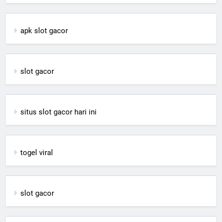
apk slot gacor
slot gacor
situs slot gacor hari ini
togel viral
slot gacor