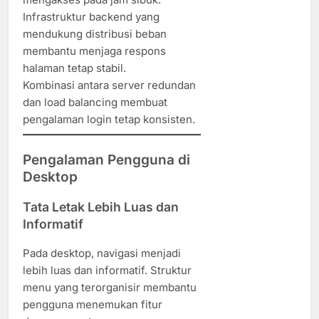
Infrastruktur backend yang
mendukung distribusi beban
membantu menjaga respons
halaman tetap stabil.
Kombinasi antara server redundan
dan load balancing membuat
pengalaman login tetap konsisten.
Pengalaman Pengguna di
Desktop
Tata Letak Lebih Luas dan
Informatif
Pada desktop, navigasi menjadi
lebih luas dan informatif. Struktur
menu yang terorganisir membantu
pengguna menemukan fitur