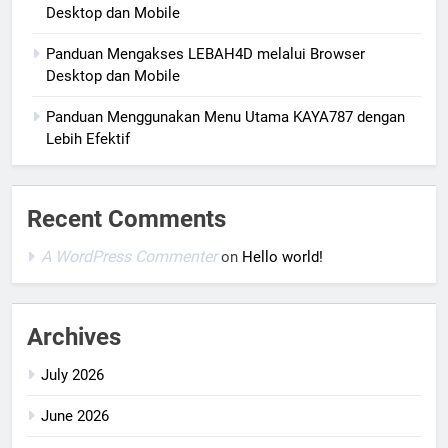
Desktop dan Mobile
Panduan Mengakses LEBAH4D melalui Browser
Desktop dan Mobile
Panduan Menggunakan Menu Utama KAYA787 dengan
Lebih Efektif
Recent Comments
A WordPress Commenter
on
Hello world!
Archives
July 2026
June 2026