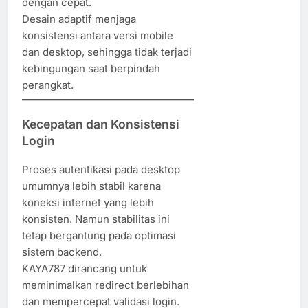
dengan cepat.
Desain adaptif menjaga
konsistensi antara versi mobile
dan desktop, sehingga tidak terjadi
kebingungan saat berpindah
perangkat.
Kecepatan dan Konsistensi
Login
Proses autentikasi pada desktop
umumnya lebih stabil karena
koneksi internet yang lebih
konsisten. Namun stabilitas ini
tetap bergantung pada optimasi
sistem backend.
KAYA787 dirancang untuk
meminimalkan redirect berlebihan
dan mempercepat validasi login.