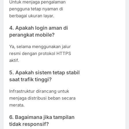
Untuk menjaga pengalaman
pengguna tetap nyaman di
berbagai ukuran layar.
4. Apakah login aman di
perangkat mobile?
Ya, selama menggunakan jalur
resmi dengan protokol HTTPS
aktif.
5. Apakah sistem tetap stabil
saat trafik tinggi?
Infrastruktur dirancang untuk
menjaga distribusi beban secara
merata.
6. Bagaimana jika tampilan
tidak responsif?