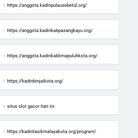
https://anggota.kadinpulausebetul.org/
https://anggota.kadinkabpasangkayu.org/
https://anggota.kadinkablimapuluhkota.org/
https://kadinbinjaikota.org/
situs slot gacor hari ini
https://kadintasikmalayakota.org/program/