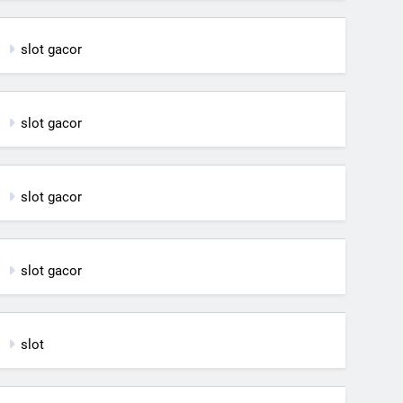
slot gacor
slot gacor
slot gacor
slot gacor
slot