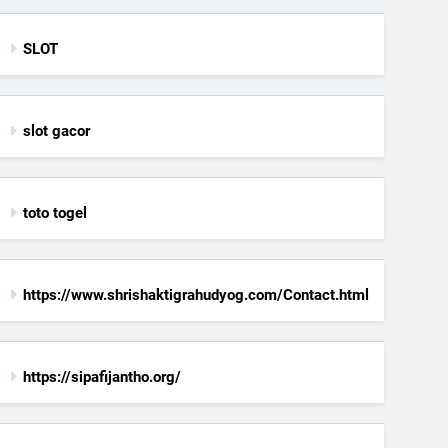
SLOT
slot gacor
toto togel
https://www.shrishaktigrahudyog.com/Contact.html
https://sipafijantho.org/