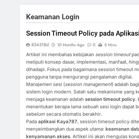
Keamanan Login
Session Timeout Policy pada Aplika
834318d
10 Months Ago
0
5 Mins
Artikel ini membahas kebijakan
session timeout
pad
meliputi konsep dasar, implementasi, manfaat, hin
dihadapi. Fokus pada bagaimana session timeout 
pengguna tanpa mengurangi pengalaman digital.
Manajemen sesi (
session management
) adalah bag
sistem login modern. Salah satu mekanisme yang k
menjaga keamanan adalah
session timeout policy
.
menentukan berapa lama sebuah sesi login dapat 
sebelum secara otomatis berakhir.
Pada
aplikasi Kaya787
, session timeout policy dit
menyeimbangkan dua aspek utama:
keamanan dat
kenyamanan akses
. Artikel ini akan mengulas kons