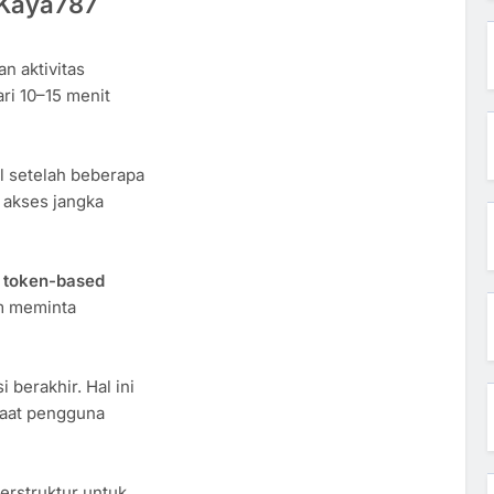
 Kaya787
n aktivitas
ri 10–15 menit
l setelah beberapa
 akses jangka
e
token-based
em meminta
berakhir. Hal ini
aat pengguna
erstruktur untuk