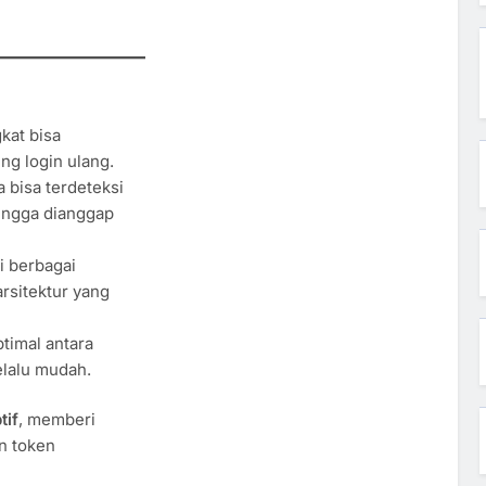
gkat bisa
g login ulang.
 bisa terdeteksi
ingga dianggap
di berbagai
rsitektur yang
ptimal antara
elalu mudah.
tif
, memberi
n token