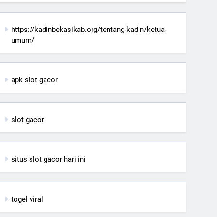
https://kadinbekasikab.org/tentang-kadin/ketua-
umum/
apk slot gacor
slot gacor
situs slot gacor hari ini
togel viral