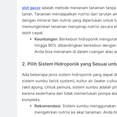
slot gacor
adalah metode menanam tanaman tanpa
tanah. Tanaman mendapatkan nutrisi dari larutan ai
dengan mineral dan nutrisi yang diperlukan untuk t
memungkinkan tanaman menyerap nutrisi secara e
lebih cepat.
Keuntungan
: Berkebun hidroponik mengura
hingga 90% dibandingkan berkebun dengan ta
Anda bisa menanam di dalam ruangan atau ar
2.
Pilih Sistem Hidroponik yang Sesuai un
Ada beberapa jenis sistem hidroponik yang dapat dip
sistem sumbu (wick system), kultur air (water cultu
rakit apung. Untuk pemula, sistem sumbu adalah pil
karena sederhana dan tidak memerlukan pompa ata
kompleks.
Rekomendasi
: Sistem sumbu menggunakan
mengalirkan nutrisi ke akar tanaman. Anda b