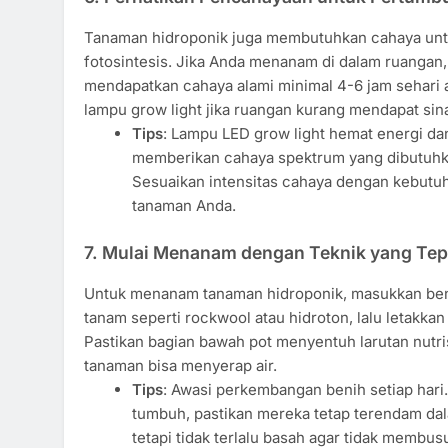
Tanaman hidroponik juga membutuhkan cahaya un
fotosintesis. Jika Anda menanam di dalam ruangan,
mendapatkan cahaya alami minimal 4-6 jam sehari 
lampu grow light jika ruangan kurang mendapat sina
Tips
: Lampu LED grow light hemat energi dan
memberikan cahaya spektrum yang dibutuhk
Sesuaikan intensitas cahaya dengan kebutuh
tanaman Anda.
7.
Mulai Menanam dengan Teknik yang Tep
Untuk menanam tanaman hidroponik, masukkan ben
tanam seperti rockwool atau hidroton, lalu letakkan
Pastikan bagian bawah pot menyentuh larutan nutri
tanaman bisa menyerap air.
Tips
: Awasi perkembangan benih setiap hari.
tumbuh, pastikan mereka tetap terendam dala
tetapi tidak terlalu basah agar tidak membus