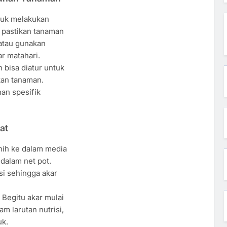
tuk melakukan
 pastikan tanaman
atau gunakan
r matahari.
 bisa diatur untuk
an tanaman.
an spesifik
at
ih ke dalam media
 dalam net pot.
si sehingga akar
 Begitu akar mulai
m larutan nutrisi,
uk.