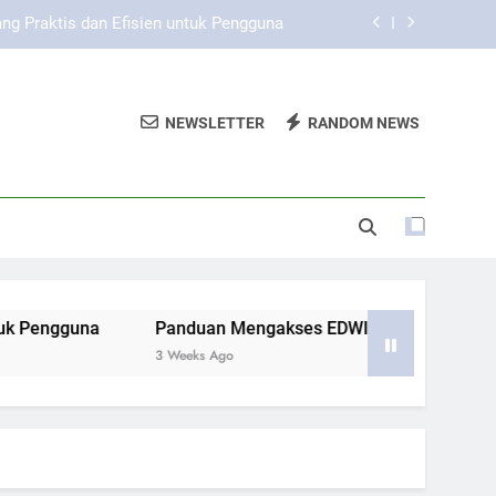
ng Praktis dan Efisien untuk Pengguna
melalui Browser Desktop dan Mobile
melalui Browser Desktop dan Mobile
NEWSLETTER
RANDOM NEWS
Praktis, Efisien, dan Mudah Dipahami
olusi Aman Untuk Era Digital.
ng Praktis dan Efisien untuk Pengguna
melalui Browser Desktop dan Mobile
melalui Browser Desktop dan Mobile
a
Panduan Mengakses EDWINSLOT melalui Browser Desk
3 Weeks Ago