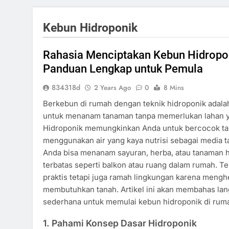
Kebun Hidroponik
Rahasia Menciptakan Kebun Hidropo
Panduan Lengkap untuk Pemula
834318d
2 Years Ago
0
8 Mins
Berkebun di rumah dengan teknik hidroponik adalah
untuk menanam tanaman tanpa memerlukan lahan y
Hidroponik memungkinkan Anda untuk bercocok t
menggunakan air yang kaya nutrisi sebagai media 
Anda bisa menanam sayuran, herba, atau tanaman h
terbatas seperti balkon atau ruang dalam rumah. Tek
praktis tetapi juga ramah lingkungan karena menghe
membutuhkan tanah. Artikel ini akan membahas la
sederhana untuk memulai kebun hidroponik di rum
1.
Pahami Konsep Dasar Hidroponik