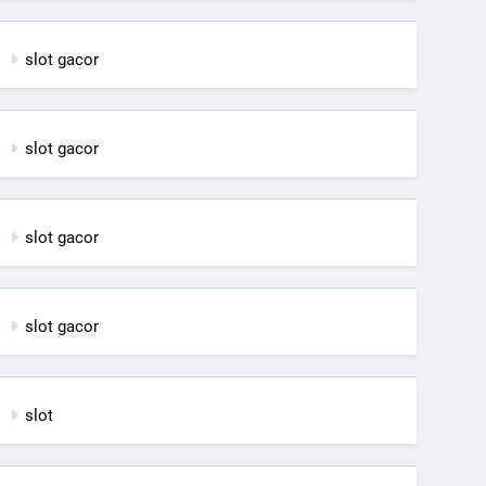
slot gacor
slot gacor
slot gacor
slot gacor
slot