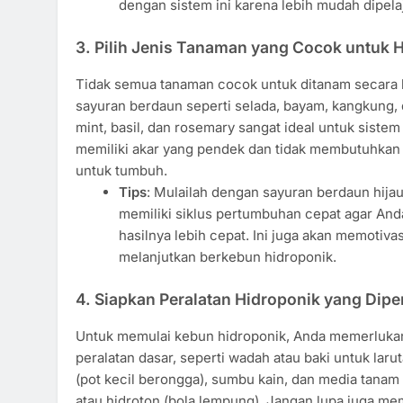
dengan sistem ini karena lebih mudah dipelaj
3.
Pilih Jenis Tanaman yang Cocok untuk 
Tidak semua tanaman cocok untuk ditanam secara h
sayuran berdaun seperti selada, bayam, kangkung, 
mint, basil, dan rosemary sangat ideal untuk sistem 
memiliki akar yang pendek dan tidak membutuhkan
untuk tumbuh.
Tips
: Mulailah dengan sayuran berdaun hija
memiliki siklus pertumbuhan cepat agar Anda
hasilnya lebih cepat. Ini juga akan memotiva
melanjutkan berkebun hidroponik.
4.
Siapkan Peralatan Hidroponik yang Dipe
Untuk memulai kebun hidroponik, Anda memerluka
peralatan dasar, seperti wadah atau baki untuk laruta
(pot kecil berongga), sumbu kain, dan media tanam
atau hidroton (bola lempung). Jangan lupa juga mem