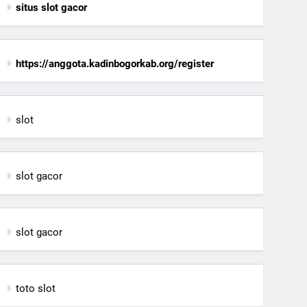
situs slot gacor
https://anggota.kadinbogorkab.org/register
slot
slot gacor
slot gacor
toto slot